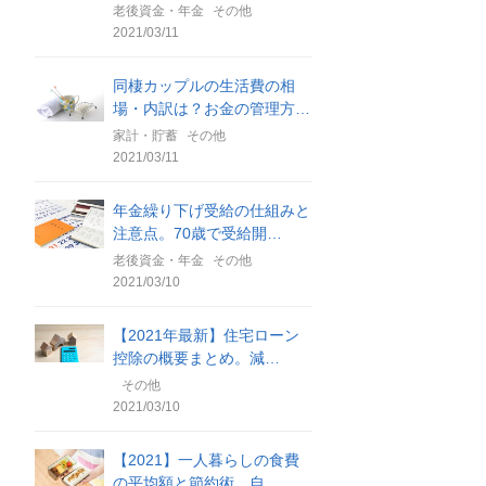
老後資金・年金
その他
2021/03/11
同棲カップルの生活費の相
場・内訳は？お金の管理方…
家計・貯蓄
その他
2021/03/11
年金繰り下げ受給の仕組みと
注意点。70歳で受給開…
老後資金・年金
その他
2021/03/10
【2021年最新】住宅ローン
控除の概要まとめ。減…
その他
2021/03/10
【2021】一人暮らしの食費
の平均額と節約術。自…