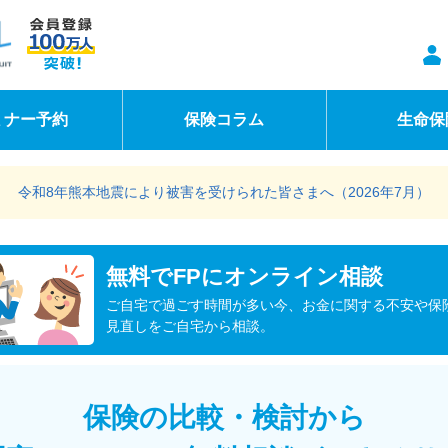
ミナー予約
保険コラム
生命保
令和8年熊本地震により被害を受けられた皆さまへ（2026年7月）
無料でFPにオンライン相談
ご自宅で過ごす時間が多い今、お金に関する不安や保
見直しをご自宅から相談。
保険の比較・検討から