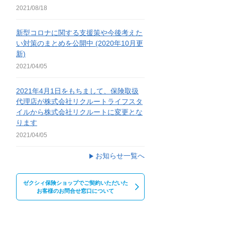
2021/08/18
新型コロナに関する支援策や今後考えた
い対策のまとめを公開中 (2020年10月更
新)
2021/04/05
2021年4月1日をもちまして、保険取扱
代理店が株式会社リクルートライフスタ
イルから株式会社リクルートに変更とな
ります
2021/04/05
お知らせ一覧へ
ゼクシィ保険ショップでご契約いただいた
お客様のお問合せ窓口について