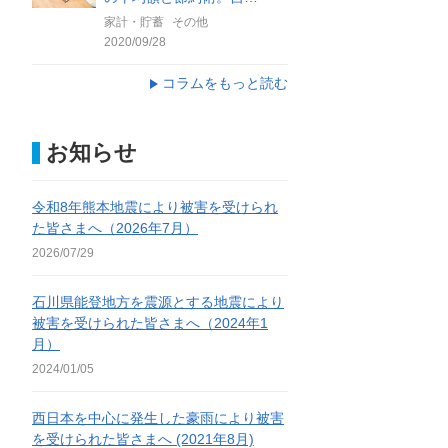
家計・貯蓄
その他
2020/09/28
コラムをもっと読む
お知らせ
令和8年熊本地震により被害を受けられ
た皆さまへ（2026年7月）
2026/07/29
石川県能登地方を震源とする地震により
被害を受けられた皆さまへ（2024年1
月）
2024/01/05
西日本を中心に発生した豪雨により被害
を受けられた皆さまへ (2021年8月)