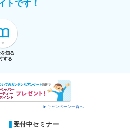
イトです！
険を知る
討する
キャンペーン一覧へ
受付中セミナー