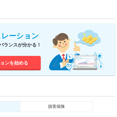
ュレーション
バランスが分かる！
ョンを始める
損害保険