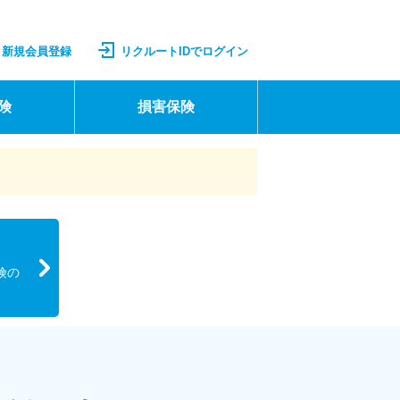
新規会員登録
リクルートIDでログイン
険
損害保険
険の