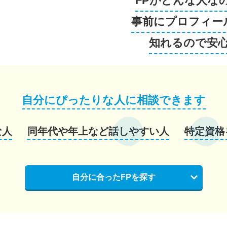
FPがどんな人な
事前にプロフィー
知れるので安
自分にぴったりな人に相談できます
な人
同年代や年上など話しやすい人
特定資格
自分に合ったFPを探す