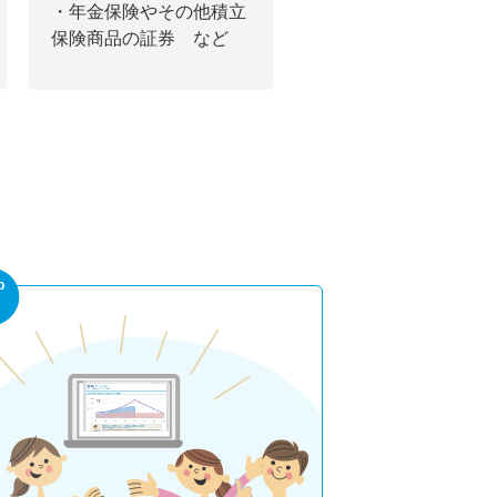
・年金保険やその他積立
保険商品の証券 など
p