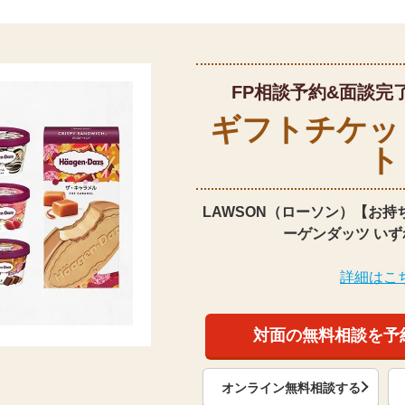
FP相談予約&面談完
ギフトチケッ
ト
LAWSON（ローソン）【お持
ーゲンダッツ いず
詳細はこ
対面の無料相談を予
オンライン無料相談する