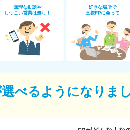
無理な勧誘や
好きな場所で
しつこい営業は無し！
直接FPに会って
が選べるように
なりま