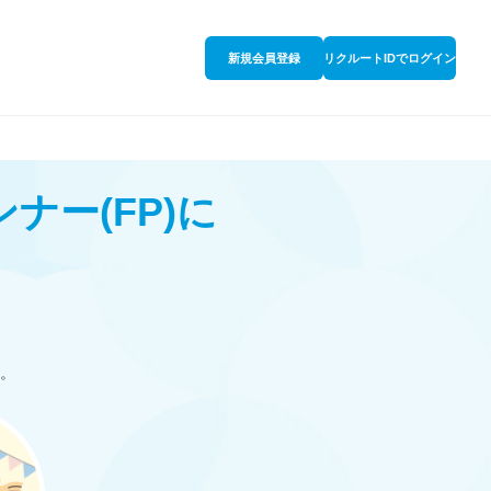
新規会員登録
リクルートIDでログイン
ンナー
(FP)
に
。