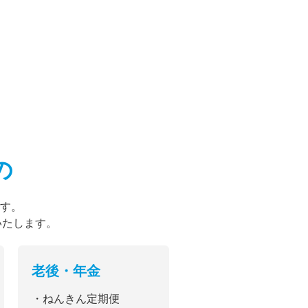
の
す。
いたします。
老後・年金
・ねんきん定期便