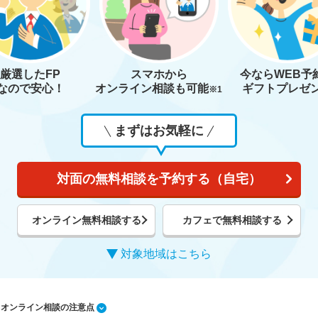
厳選したFP
スマホから
今なら
WEB予
なので安心！
オンライン相談も
可能
ギフトプレゼ
※1
まずはお気軽に
対面の無料相談を予約する（自宅）
オンライン無料相談する
カフェで無料相談する
対象地域はこちら
1 オンライン相談の注意点