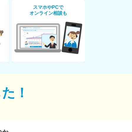
スマホやPCで
オンライン相談も
した！