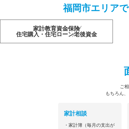
福岡市エリアで
家計
教育資金
保険
住宅購入・住宅ローン
老後資金
ご相
もちろん、
家計相談
・家計簿（毎月の支出が