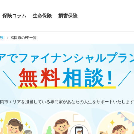
保険コラム
生命保険
損害保険
県
福岡市のFP一覧
アで
ファイナンシャルプラ
無料
相談!
岡市エリアを担当している専門家があなたの人生をサポートいたします