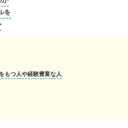
のか
ルを
心
をもつ人や経験豊富な人