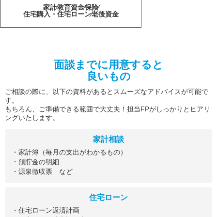
家計
教育資金
保険
住宅購入・住宅ローン
老後資金
面談までに用意すると
良いもの
ご相談の際に、以下の資料があるとスムーズなアドバイスが可能で
す。
もちろん、ご準備できる範囲で大丈夫！担当FPがしっかりとヒアリ
ングいたします。
家計相談
・家計簿（毎月の支出がわかるもの）
・預貯金の明細
・源泉徴収票 など
住宅ローン
・住宅ローン返済計画