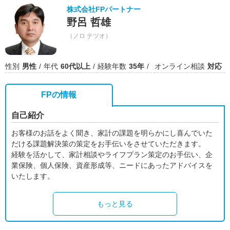
株式会社FPパートナー
野呂 哲雄
（ノロ テツオ）
性別
男性
年代
60代以上
経験年数
35年
オンライン相談
対応
FPの情報
自己紹介
お客様のお話をよく聞き、家計の課題を明らかにし喜んでいた
だける課題解決策の策定をお手伝いをさせていただきます。
経験を活かして、家計相談やライフプラン策定のお手伝い、企
業保険、個人保険、資産形成等、ニードにあったアドバイスを
いたします。
もっと見る