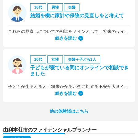
30代
男性
夫婦
結婚を機に家計や保険の見直しをと考えて
これらの見直しについての相談をメインとして、将来のライフプラン全般について相談しました。
続きを読む
20代
女性
夫婦＋子ども1人
子どもが寝ている間にオンラインで相談でき
ました
子どもが生まれると、将来かかるお金に対する不安が大きくなりますが、早い段階でFPさんに相談できたことで前向きに考えられるようになりました。
何より、とても親身になって対応してくださって大満足。うちと同じように子どもの将来のお金のことで悩んでいる友人にも教えました。
続きを読む
他の体験談はこちら
由利本荘市のファイナンシャルプランナー