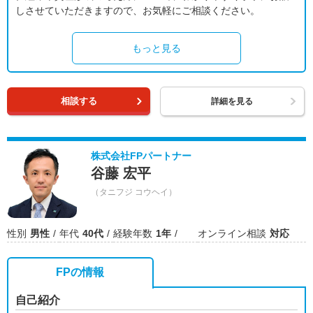
しさせていただきますので、お気軽にご相談ください。
もっと見る
相談する
詳細を見る
株式会社FPパートナー
谷藤 宏平
（タニフジ コウヘイ）
性別
男性
年代
40代
経験年数
1年
オンライン相談
対応
FPの情報
自己紹介