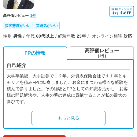
高評価レビュー
1件
接客態度がいい
雰囲気がいい
性別
男性
年代
60代以上
経験年数
23年
オンライン相談
対応
高評価レビュー
FPの情報
(1件)
自己紹介
大学卒業後、大手証券で１２年、外資系保険会社で１１年とキ
ャリアを積みFPに転身しました。お金にまつわる様々な経験を
積んで参りました。その経験とFPとしての知識を活かし、お客
様の問題解決や、人生の夢の達成に貢献することが私の最大の
喜びです。
もっと見る