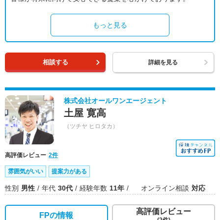
もっと見る
相談する
詳細を見る
株式会社オールワンエージェント
土屋 寛高
（ツチヤ ヒロタカ）
高評価レビュー
2件
雰囲気がいい
提案力がある
性別
男性
年代
30代
経験年数
11年
オンライン相談
対応
高評価レビュー
FPの情報