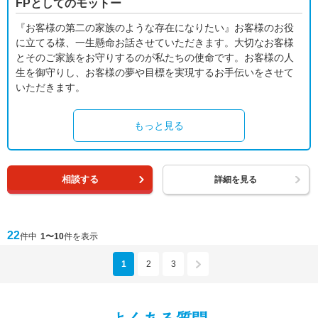
FPとしてのモットー
『お客様の第二の家族のような存在になりたい』お客様のお役
に立てる様、一生懸命お話させていただきます。大切なお客様
とそのご家族をお守りするのが私たちの使命です。お客様の人
生を御守りし、お客様の夢や目標を実現するお手伝いをさせて
いただきます。
もっと見る
相談する
詳細を見る
22
件中
1〜10
件を表示
1
2
3