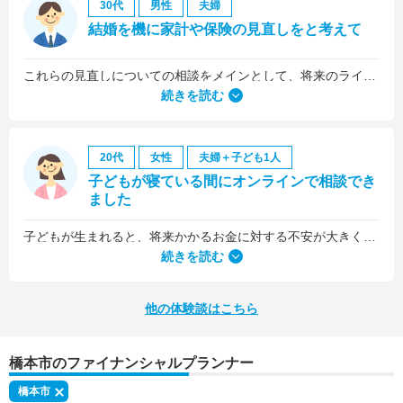
30代
男性
夫婦
結婚を機に家計や保険の見直しをと考えて
これらの見直しについての相談をメインとして、将来のライフプラン全般について相談しました。
続きを読む
20代
女性
夫婦＋子ども1人
子どもが寝ている間にオンラインで相談でき
ました
子どもが生まれると、将来かかるお金に対する不安が大きくなりますが、早い段階でFPさんに相談できたことで前向きに考えられるようになりました。
何より、とても親身になって対応してくださって大満足。うちと同じように子どもの将来のお金のことで悩んでいる友人にも教えました。
続きを読む
他の体験談はこちら
橋本市のファイナンシャルプランナー
橋本市