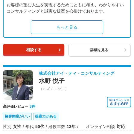
お客様の望む人生を実現するためにともに考え、わかりやすい
コンサルティングと誠実な提案を心掛けております。
もっと見る
相談する
詳細を見る
株式会社アイ・ティ・コンサルティング
水野 悦子
（ミズノ エツコ）
高評価レビュー
3件
接客態度がいい
提案力がある
性別
女性
年代
50代
経験年数
13年
オンライン相談
対応