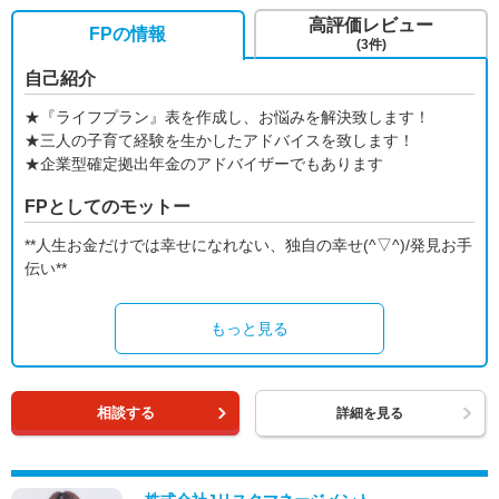
高評価レビュー
FPの情報
(3件)
自己紹介
★『ライフプラン』表を作成し、お悩みを解決致します！
★三人の子育て経験を生かしたアドバイスを致します！
★企業型確定拠出年金のアドバイザーでもあります
FPとしてのモットー
**人生お金だけでは幸せになれない、独自の幸せ(^▽^)/発見お手
伝い**
もっと見る
相談する
詳細を見る