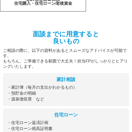
住宅購入・住宅ローン
老後資金
面談までに用意すると
良いもの
ご相談の際に、以下の資料があるとスムーズなアドバイスが可能で
す。
もちろん、ご準備できる範囲で大丈夫！担当FPがしっかりとヒアリ
ングいたします。
家計相談
・家計簿（毎月の支出がわかるもの）
・預貯金の明細
・源泉徴収票 など
住宅ローン
・住宅ローン返済計画
・住宅ローン残高証明書