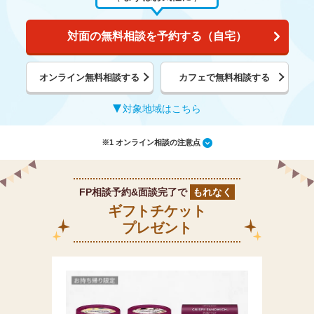
対面の無料相談を予約する（自宅）
オンライン無料相談する
カフェで無料相談する
対象地域はこちら
※1 オンライン相談の注意点
FP相談予約&面談完了で
もれなく
ギフトチケット
プレゼント