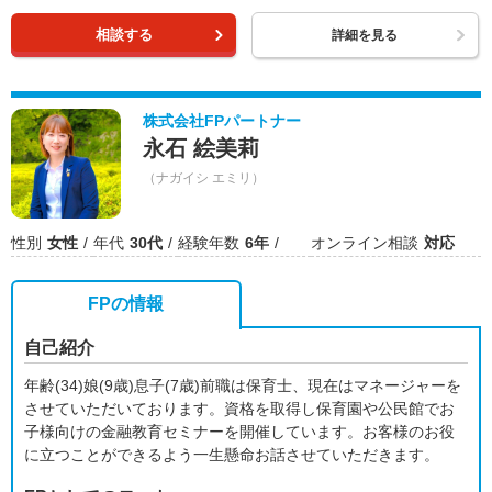
相談する
詳細を見る
株式会社FPパートナー
永石 絵美莉
（ナガイシ エミリ）
性別
女性
年代
30代
経験年数
6年
オンライン相談
対応
FPの情報
自己紹介
年齢(34)娘(9歳)息子(7歳)前職は保育士、現在はマネージャーを
させていただいております。資格を取得し保育園や公民館でお
子様向けの金融教育セミナーを開催しています。お客様のお役
に立つことができるよう一生懸命お話させていただきます。