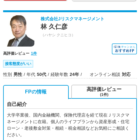
株式会社Jリスクマネージメント
林 久仁彦
（ハヤシ クニヒコ）
高評価レビュー
1件
接客態度がいい
性別
男性
年代
50代
経験年数
24年
オンライン相談
対応
高評価レビュー
FPの情報
(1件)
自己紹介
大学卒業後、国内金融機関、保険代理店を経て現在Ｊリスクマ
ネージメントに在籍。個人のライフプランから資産形成・住宅
ローン・老後敷金対策・相続・税金相談などお気軽にご相談く
ださい。