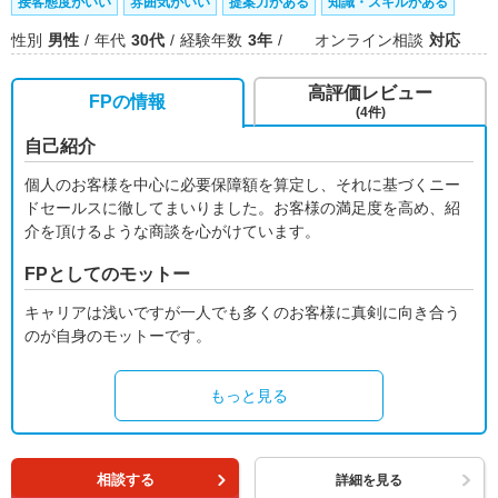
接客態度がいい
雰囲気がいい
提案力がある
知識・スキルがある
性別
男性
年代
30代
経験年数
3年
オンライン相談
対応
高評価レビュー
FPの情報
(4件)
自己紹介
個人のお客様を中心に必要保障額を算定し、それに基づくニー
ドセールスに徹してまいりました。お客様の満足度を高め、紹
介を頂けるような商談を心がけています。
FPとしてのモットー
キャリアは浅いですが一人でも多くのお客様に真剣に向き合う
のが自身のモットーです。
もっと見る
相談する
詳細を見る