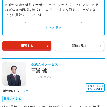
お金の知識や経験でサポートさせていただくことにより、お客
様が将来の目標を達成し、安心して未来を迎えることができる
ように貢献することです。
もっと見る
相談する
詳細を見る
株式会社ノーダス
三浦 健二
（ミウラ ケンジ）
高評価レビュー
9件
提案力がある