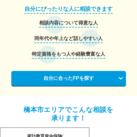
自分にぴったりな人に相談できます
相談内容について得意な人
同年代や年上など話しやすい人
特定資格をもつ人や経験豊富な人
自分に合ったFPを探す
橋本市エリアでこんな相談を
承ります！
家計
教育資金
保険