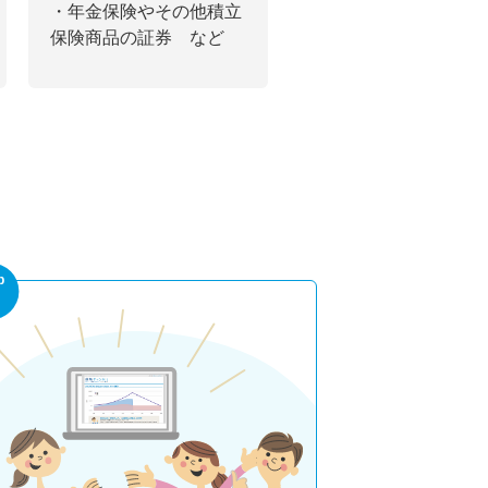
・年金保険やその他積立
保険商品の証券 など
p