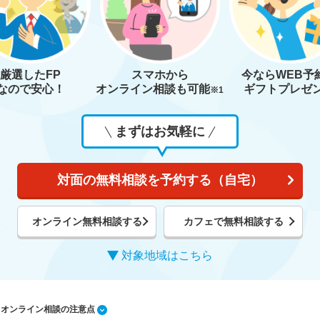
厳選したFP
スマホから
今なら
WEB予
なので安心！
オンライン相談も
可能
ギフトプレゼ
※1
まずはお気軽に
対面の無料相談を予約する（自宅）
オンライン無料相談する
カフェで無料相談する
対象地域はこちら
1 オンライン相談の注意点