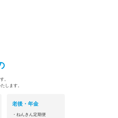
の
す。
いたします。
老後・年金
・ねんきん定期便