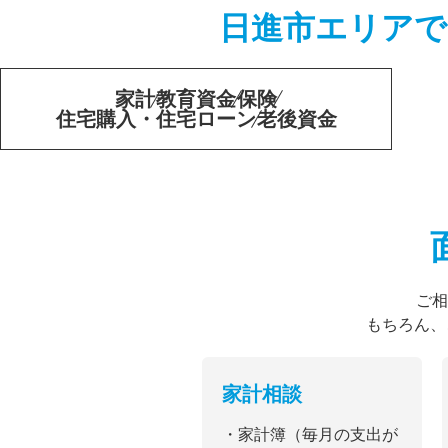
日進市エリアで
家計
教育資金
保険
住宅購入・住宅ローン
老後資金
ご相
もちろん、
家計相談
・家計簿（毎月の支出が