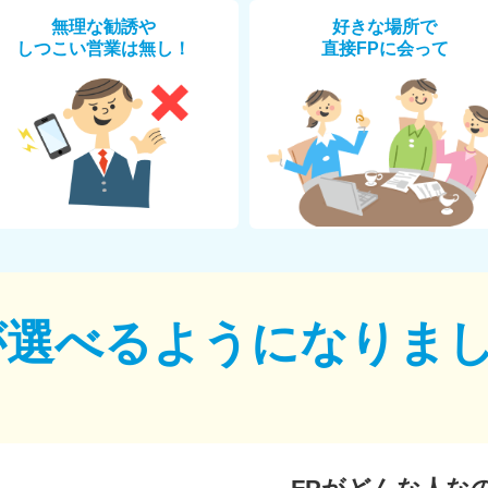
無理な勧誘や
好きな場所で
しつこい営業は無し！
直接FPに会って
が選べるように
なりま