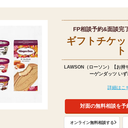
FP相談予約&面談完
ギフトチケッ
ト
LAWSON（ローソン）【お持
ーゲンダッツ いず
詳細はこ
対面の無料相談を予
オンライン無料相談する