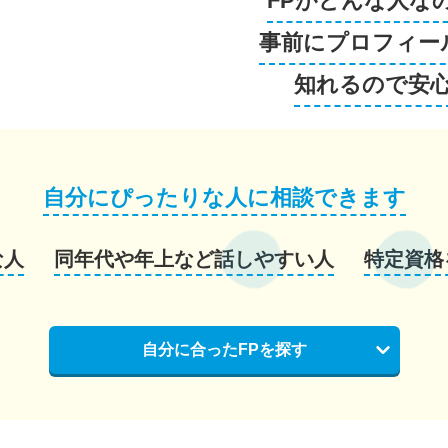
FPがどんな人な
事前にプロフィー
知れるので安
自分にぴったりな人に相談できます
な人
同年代や年上など話しやすい人
特定資格
自分に合ったFPを探す