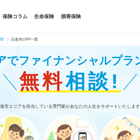
保険コラム
生命保険
損害保険
県
日進市のFP一覧
アで
ファイナンシャルプラ
無料
相談!
進市エリアを担当している専門家があなたの人生をサポートいたします