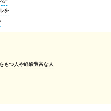
のか
ルを
心
をもつ人や経験豊富な人