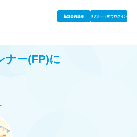
新規会員登録
リクルートIDでログイン
ンナー
(FP)
に
。