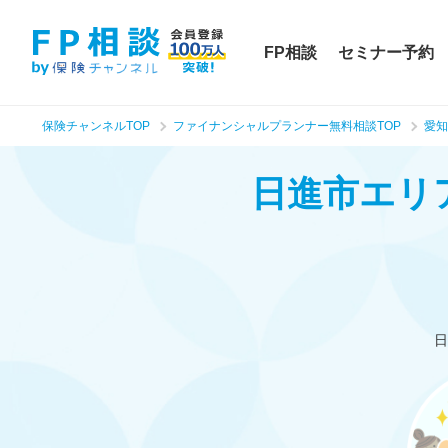
FP相談
セミナー予約
保険チャンネルTOP
ファイナンシャルプランナー無料相談TOP
愛知
日進市エリ
日