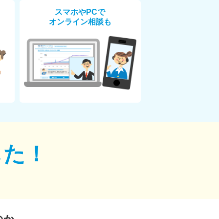
スマホやPCで
オンライン相談も
した！