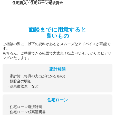
住宅購入・住宅ローン
老後資金
面談までに用意すると
良いもの
ご相談の際に、以下の資料があるとスムーズなアドバイスが可能で
す。
もちろん、ご準備できる範囲で大丈夫！担当FPがしっかりとヒアリ
ングいたします。
家計相談
・家計簿（毎月の支出がわかるもの）
・預貯金の明細
・源泉徴収票 など
住宅ローン
・住宅ローン返済計画
・住宅ローン残高証明書