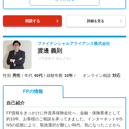
相談する
詳細を見る
ファイナンシャルアライアンス株式会社
渡邊 義則
（ワタナベ ヨシノリ）
性別
男性
年代
40代
経験年数
10年
オンライン相談
対応
FPの情報
自己紹介
FP資格をきっかけに外資系保険会社へ、金融・保険業者として
約10年、お客様のご相談を承ってきました。インターネットやS
NSの拡散により、取捨選択が難しい時代、気になったことから