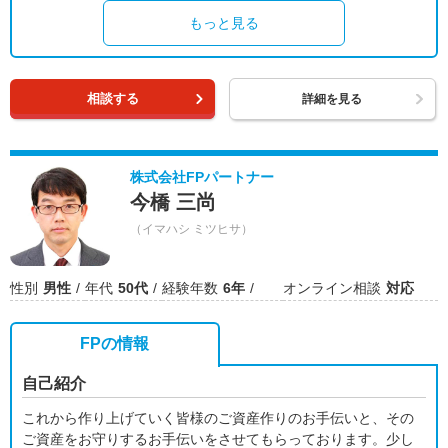
もっと見る
相談する
詳細を見る
株式会社FPパートナー
今橋 三尚
（イマハシ ミツヒサ）
性別
男性
年代
50代
経験年数
6年
オンライン相談
対応
FPの情報
自己紹介
これから作り上げていく皆様のご資産作りのお手伝いと、その
ご資産をお守りするお手伝いをさせてもらっております。少し