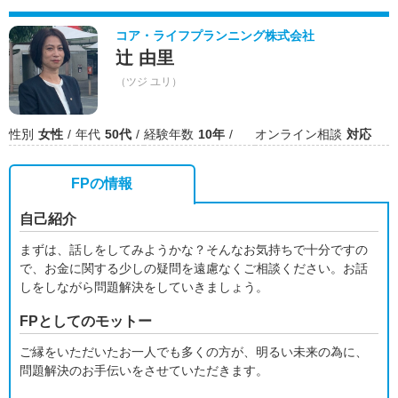
コア・ライフプランニング株式会社
辻 由里
（ツジ ユリ）
性別
女性
年代
50代
経験年数
10年
オンライン相談
対応
FPの情報
自己紹介
まずは、話しをしてみようかな？そんなお気持ちで十分ですの
で、お金に関する少しの疑問を遠慮なくご相談ください。お話
しをしながら問題解決をしていきましょう。
FPとしてのモットー
ご縁をいただいたお一人でも多くの方が、明るい未来の為に、
問題解決のお手伝いをさせていただきます。