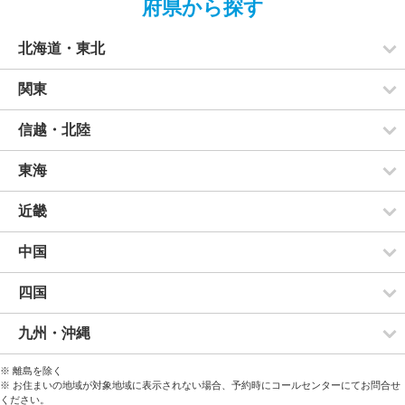
府県から探す
北海道・東北
関東
信越・北陸
東海
近畿
中国
四国
九州・沖縄
※ 離島を除く
※ お住まいの地域が対象地域に表示されない場合、予約時にコールセンターにてお問合せ
ください。