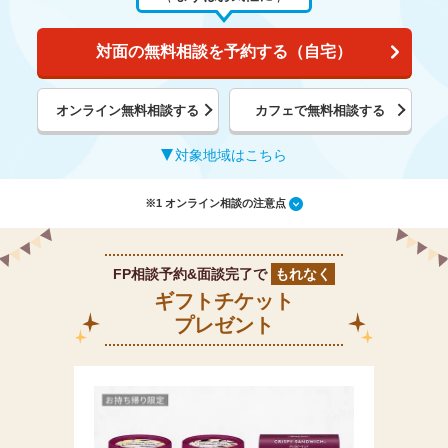
対面の無料相談を予約する（自宅）
オンライン無料相談する
カフェで無料相談する
対象地域はこちら
※1 オンライン相談の注意点
FP相談予約&面談完了で
もれなく
ギフトチケット
プレゼント