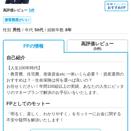
高評価レビュー
5件
接客態度がいい
性別
男性
年代
50代
経験年数
8年
高評価レビュー
FPの情報
(5件)
自己紹介
【人生100年時代】
・教育費、住宅費、老後資金etc.一体いくら必要？・資産運用の
おすすめは？・生命保険は何を選べば良いの？
お任せください！年間100組以上の実績、あなたの人生にピッタ
リのマネープランで解決のお手伝いをいたします。
FPとしてのモットー
「明るく、楽しく、わかりやすく」をモットーにお金に関する
不安や疑問を解決いたします！