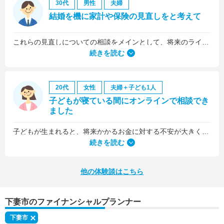
30代
男性
夫婦
結婚を機に家計や保険の見直しをと考えて
これらの見直しについての相談をメインとして、将来のライフプラン全般について相談しました。
続きを読む
20代
女性
夫婦＋子ども1人
子どもが寝ている間にオンラインで相談でき
ました
子どもが生まれると、将来かかるお金に対する不安が大きくなりますが、早い段階でFPさんに相談できたことで前向きに考えられるようになりました。
何より、とても親身になって対応してくださって大満足。うちと同じように子どもの将来のお金のことで悩んでいる友人にも教えました。
続きを読む
他の体験談はこちら
下妻市のファイナンシャルプランナー
下妻市