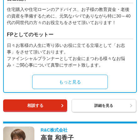
住宅購入や住宅ローンのアドバイス、お子様の教育資金・老後
の資産を準備するために、元気なパパでありながら特に30～40
代の同世代の方々のお役立ちをさせて頂いております！
FPとしてのモットー
日々お客様の人生に寄り添いお役に立てる立場として「お志
事」をさせて頂いております。
ファインシャルプランナーとしてお金にまつわる様々なお悩
み・ご関心事について真摯にサポート致します。
もっと見る
相談する
詳細を見る
R&C株式会社
高畠 和香子