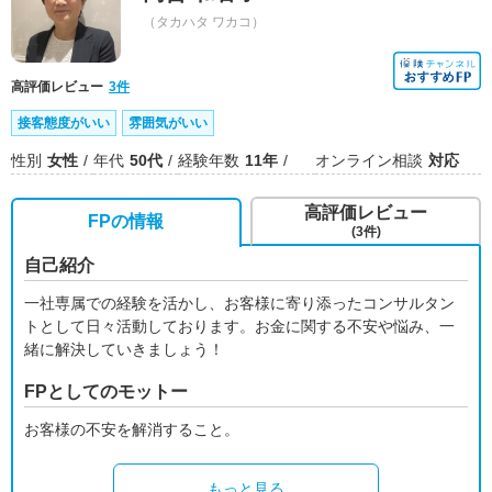
（タカハタ ワカコ）
高評価レビュー
3件
接客態度がいい
雰囲気がいい
性別
女性
年代
50代
経験年数
11年
オンライン相談
対応
高評価レビュー
FPの情報
(3件)
自己紹介
一社専属での経験を活かし、お客様に寄り添ったコンサルタン
トとして日々活動しております。お金に関する不安や悩み、一
緒に解決していきましょう！
FPとしてのモットー
お客様の不安を解消すること。
もっと見る