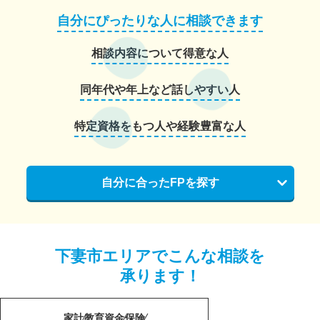
自分にぴったりな人に相談できます
相談内容について得意な人
同年代や年上など話しやすい人
特定資格をもつ人や経験豊富な人
自分に合ったFPを探す
下妻市エリアでこんな相談を
承ります！
家計
教育資金
保険