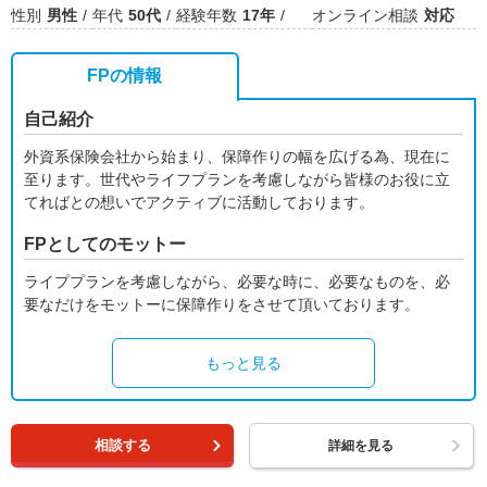
性別
男性
年代
50代
経験年数
17年
オンライン相談
対応
FPの情報
自己紹介
外資系保険会社から始まり、保障作りの幅を広げる為、現在に
至ります。世代やライフプランを考慮しながら皆様のお役に立
てればとの想いでアクティブに活動しております。
FPとしてのモットー
ライププランを考慮しながら、必要な時に、必要なものを、必
要なだけをモットーに保障作りをさせて頂いております。
もっと見る
相談する
詳細を見る