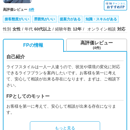
高評価レビュー
4件
接客態度がいい
雰囲気がいい
提案力がある
知識・スキルがある
性別
女性
年代
60代以上
経験年数
12年
オンライン相談
対応
高評価レビュー
FPの情報
(4件)
自己紹介
ライフスタイルは一人一人違うので、状況や環境の変化に対応
できるライフプランを案内したいです。お客様を第一に考え
て、安心して相談が出来る存在になります。まずは、ご相談下
さい。
FPとしてのモットー
お客様を第一に考えて、安心して相談が出来る存在になりま
す。
もっと見る