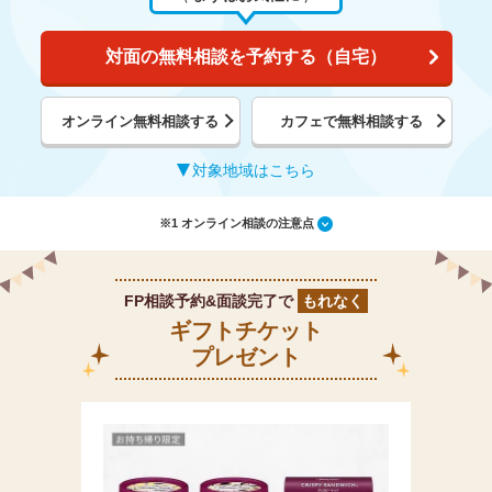
対面の無料相談を予約する（自宅）
オンライン無料相談する
カフェで無料相談する
対象地域はこちら
※1 オンライン相談の注意点
FP相談予約&面談完了で
もれなく
ギフトチケット
プレゼント