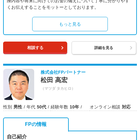
険内容や将来に向けてのお金の備えについて丁寧に分かりやす
くお伝えすることをモットーとしております。
もっと見る
相談する
詳細を見る
株式会社FPパートナー
松田 高宏
（マツダ タカヒロ）
性別
男性
年代
50代
経験年数
10年
オンライン相談
対応
FPの情報
自己紹介