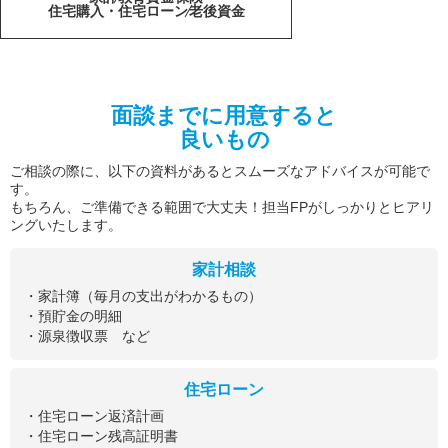
住宅購入・住宅ローン
老後資金
面談までに用意すると
良いもの
ご相談の際に、以下の資料があるとスムーズなアドバイスが可能で
す。
もちろん、ご準備できる範囲で大丈夫！担当FPがしっかりとヒアリ
ングいたします。
家計相談
・家計簿（毎月の支出がわかるもの）
・預貯金の明細
・源泉徴収票 など
住宅ローン
・住宅ローン返済計画
・住宅ローン残高証明書