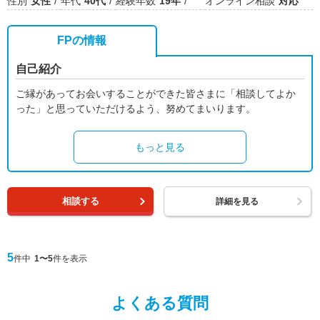
性別
女性
年代
40代
経験年数
19年
オンライン相談
対応
FPの情報
自己紹介
ご縁があってお会いすることができた皆さまに「相談してよか
った」と思っていただけるよう、努めてまいります。
もっと見る
相談する
詳細を見る
5
件中
1〜5
件を表示
よくある質問