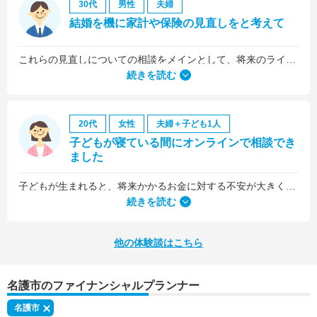
30代
男性
夫婦
結婚を機に家計や保険の見直しをと考えて
これらの見直しについての相談をメインとして、将来のライフプラン全般について相談しました。
続きを読む
20代
女性
夫婦＋子ども1人
子どもが寝ている間にオンラインで相談でき
ました
子どもが生まれると、将来かかるお金に対する不安が大きくなりますが、早い段階でFPさんに相談できたことで前向きに考えられるようになりました。
何より、とても親身になって対応してくださって大満足。うちと同じように子どもの将来のお金のことで悩んでいる友人にも教えました。
続きを読む
他の体験談はこちら
名護市のファイナンシャルプランナー
名護市