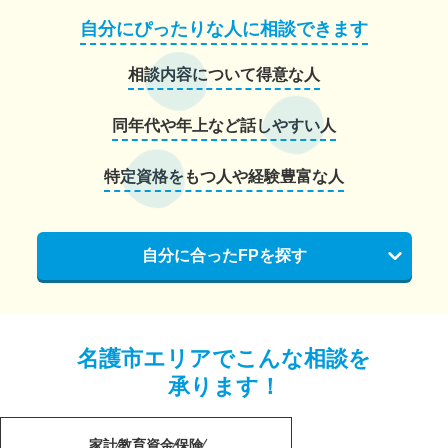
自分にぴったりな人に相談できます
相談内容について得意な人
同年代や年上など話しやすい人
特定資格をもつ人や経験豊富な人
自分に合ったFPを探す
名護市エリアでこんな相談を
承ります！
家計
教育資金
保険