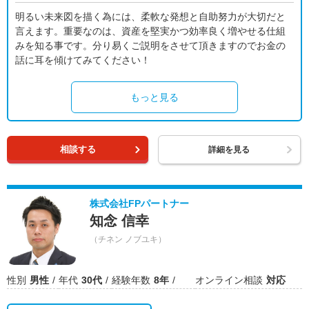
明るい未来図を描く為には、柔軟な発想と自助努力が大切だと
言えます。重要なのは、資産を堅実かつ効率良く増やせる仕組
みを知る事です。分り易くご説明をさせて頂きますのでお金の
話に耳を傾けてみてください！
もっと見る
相談する
詳細を見る
株式会社FPパートナー
知念 信幸
（チネン ノブユキ）
性別
男性
年代
30代
経験年数
8年
オンライン相談
対応