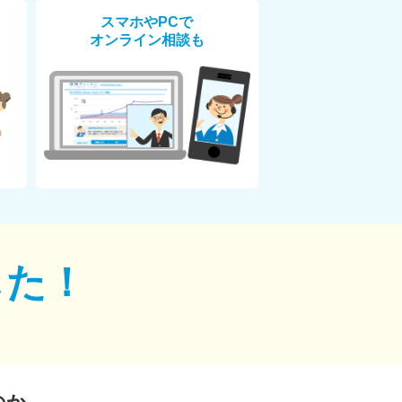
スマホやPCで
オンライン相談も
した！