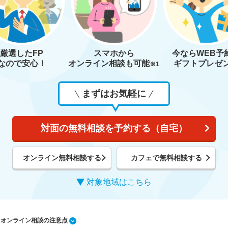
厳選したFP
スマホから
今なら
WEB予
なので安心！
オンライン相談も
可能
ギフトプレゼ
※1
まずはお気軽に
対面の無料相談を予約する（自宅）
オンライン無料相談する
カフェで無料相談する
対象地域はこちら
1 オンライン相談の注意点