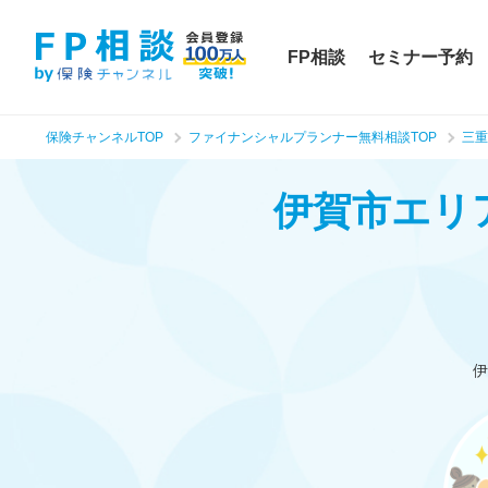
FP相談
セミナー予約
保険チャンネルTOP
ファイナンシャルプランナー無料相談TOP
三重
伊賀市エリ
伊