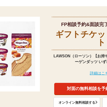
FP相談予約&面談完
ギフトチケッ
ト
LAWSON（ローソン）【お持
ーゲンダッツ いず
詳細はこ
対面の無料相談を予
オンライン無料相談する