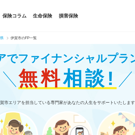
保険コラム
生命保険
損害保険
県
伊賀市のFP一覧
アで
ファイナンシャルプラ
無料
相談!
賀市エリアを担当している専門家があなたの人生をサポートいたします