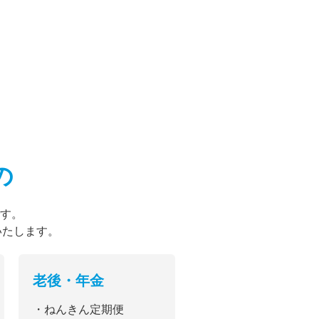
の
す。
いたします。
老後・年金
・ねんきん定期便