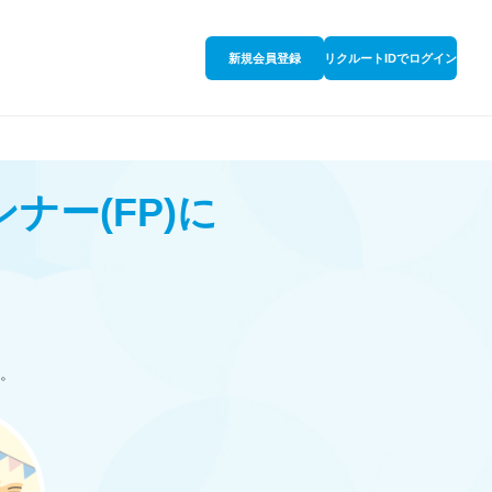
新規会員登録
リクルートIDでログイン
ンナー
(FP)
に
。