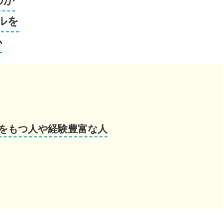
のか
ルを
心
をもつ人や経験豊富な人