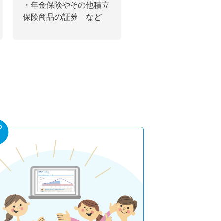
・年金保険やその他積立
保険商品の証券 など
p