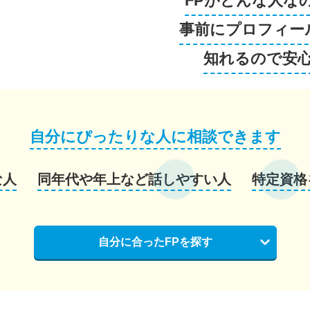
FPがどんな人な
事前にプロフィー
知れるので安
自分にぴったりな人に相談できます
な人
同年代や年上など話しやすい人
特定資格
自分に合ったFPを探す