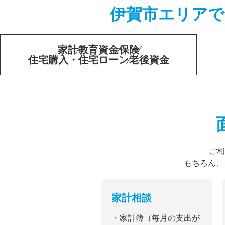
伊賀市エリアで
家計
教育資金
保険
住宅購入・住宅ローン
老後資金
ご相
もちろん、
家計相談
・家計簿（毎月の支出が