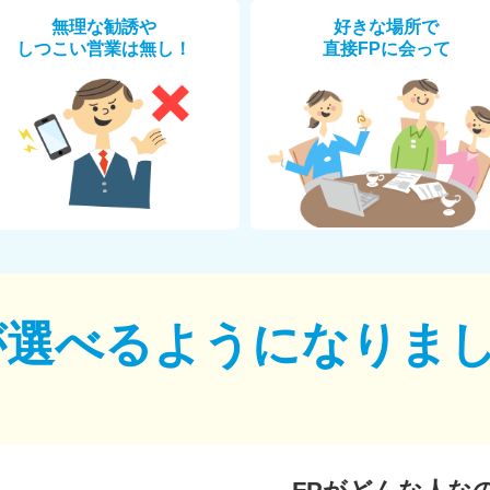
無理な勧誘や
好きな場所で
しつこい営業は無し！
直接FPに会って
が選べるように
なりま