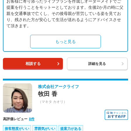
お客様に寄り添ったライフプランを作成しオーダーメイドでご
提案を行うことをモットーとしております。生後2か月の時に父
親を交通事故で亡くし、その後母親が苦労している姿を見てお
り、残された方が安心して生活が送れるようにアドバイスさせ
て頂きます。
もっと見る
相談する
詳細を見る
株式会社アークライフ
牧田 香
（マキタ カオリ）
高評価レビュー
8件
接客態度がいい
雰囲気がいい
提案力がある