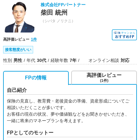
株式会社FPパートナー
柴田 統州
（シバタ ノリクニ）
高評価レビュー
1件
接客態度がいい
性別
男性
年代
30代
経験年数
7年
オンライン相談
対応
高評価レビュー
FPの情報
(1件)
自己紹介
保険の見直し、教育費・老後資金の準備、資産形成についてご
相談いただくことが多いです。
お客様の現在の状況、夢や価値観などをお聞きかせいただき、
一緒に将来のマネープランを考えます。
FPとしてのモットー