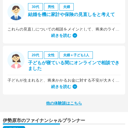
30代
男性
夫婦
結婚を機に家計や保険の見直しをと考えて
これらの見直しについての相談をメインとして、将来のライフプラン全般について相談しました。
続きを読む
20代
女性
夫婦＋子ども1人
子どもが寝ている間にオンラインで相談でき
ました
子どもが生まれると、将来かかるお金に対する不安が大きくなりますが、早い段階でFPさんに相談できたことで前向きに考えられるようになりました。
何より、とても親身になって対応してくださって大満足。うちと同じように子どもの将来のお金のことで悩んでいる友人にも教えました。
続きを読む
他の体験談はこちら
伊勢原市のファイナンシャルプランナー