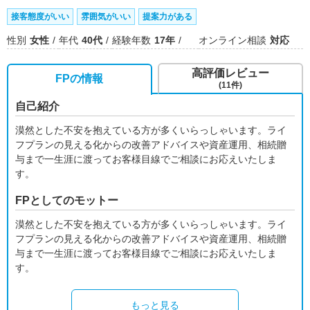
接客態度がいい
雰囲気がいい
提案力がある
性別
女性
年代
40代
経験年数
17年
オンライン相談
対応
高評価レビュー
FPの情報
(11件)
自己紹介
漠然とした不安を抱えている方が多くいらっしゃいます。ライ
フプランの見える化からの改善アドバイスや資産運用、相続贈
与まで一生涯に渡ってお客様目線でご相談にお応えいたしま
す。
FPとしてのモットー
漠然とした不安を抱えている方が多くいらっしゃいます。ライ
フプランの見える化からの改善アドバイスや資産運用、相続贈
与まで一生涯に渡ってお客様目線でご相談にお応えいたしま
す。
もっと見る