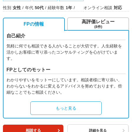
性別
女性
年代
50代
経験年数
1年
オンライン相談
対応
高評価レビュー
FPの情報
(8件)
自己紹介
気軽に何でも相談できる人がいることが大切です。人生経験を
活かしお客様に寄り添ったコンサルティングを心がけていま
す。
FPとしてのモットー
わかりやすいをモットーにしています。相談者様に寄り添い、
わからないをわかるに変えるアドバイスを努めております。些
細なことでもご相談ください。
もっと見る
相談する
詳細を見る