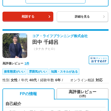
相談する
詳細を見る
コア・ライフプランニング株式会社
田中 千緋呂
（タナカ チヒロ）
高評価レビュー
1件
接客態度がいい
雰囲気がいい
知識・スキルがある
性別
女性
年代
40代
経験年数
6年
オンライン相談
対応
高評価レビュー
FPの情報
(1件)
自己紹介