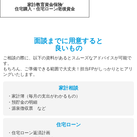
家計
教育資金
保険
住宅購入・住宅ローン
老後資金
面談までに用意すると
良いもの
ご相談の際に、以下の資料があるとスムーズなアドバイスが可能で
す。
もちろん、ご準備できる範囲で大丈夫！担当FPがしっかりとヒアリ
ングいたします。
家計相談
・家計簿（毎月の支出がわかるもの）
・預貯金の明細
・源泉徴収票 など
住宅ローン
・住宅ローン返済計画