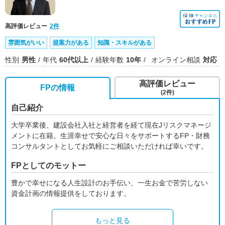
高評価レビュー
2件
雰囲気がいい
提案力がある
知識・スキルがある
性別
男性
年代
60代以上
経験年数
10年
オンライン相談
対応
高評価レビュー
FPの情報
(2件)
自己紹介
大学卒業後、建設会社入社と経営者を経て現在Jリスクマネージ
メントに在籍。生涯幸せで安心な日々をサポートするFP・財務
コンサルタントとしてお気軽にご相談いただければ幸いです。
FPとしてのモットー
豊かで幸せになる人生設計のお手伝い、一生お金で苦労しない
資金計画の情報提供をしております。
もっと見る