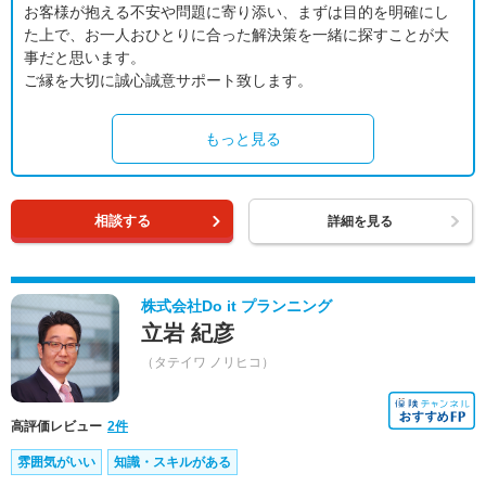
お客様が抱える不安や問題に寄り添い、まずは目的を明確にし
た上で、お一人おひとりに合った解決策を一緒に探すことが大
事だと思います。
ご縁を大切に誠心誠意サポート致します。
もっと見る
相談する
詳細を見る
株式会社Do it プランニング
立岩 紀彦
（タテイワ ノリヒコ）
高評価レビュー
2件
雰囲気がいい
知識・スキルがある