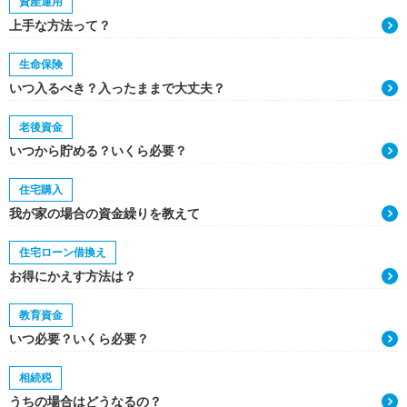
資産運用
上手な方法って？
生命保険
いつ入るべき？入ったままで大丈夫？
老後資金
いつから貯める？いくら必要？
住宅購入
我が家の場合の資金繰りを教えて
住宅ローン借換え
お得にかえす方法は？
教育資金
いつ必要？いくら必要？
相続税
うちの場合はどうなるの？