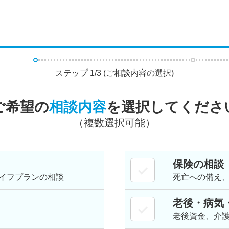
ステップ
1
/
3
(
ご相談内容の選択
)
ご希望の
相談内容
を選択してくださ
（複数選択可能）
保険の相談
イフプランの相談
死亡への備え
老後・病気
老後資金、介