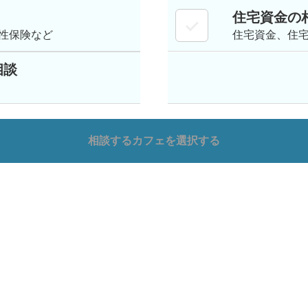
住宅資金の
性保険など
住宅資金、住
相談
相談するカフェを選択する