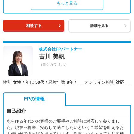
もっと見る
相談する
詳細を見る
株式会社FPパートナー
吉川 美帆
（ヨシカワ ミホ）
性別
女性
年代
50代
経験年数
8年
オンライン相談
対応
FPの情報
自己紹介
あらゆる年代のお客様のご要望やご相談に対応して参りまし
た。現在～将来、安心して過ごしたいというご希望を叶えるお
手伝いができればと思っています。保障１つをとってもお客様