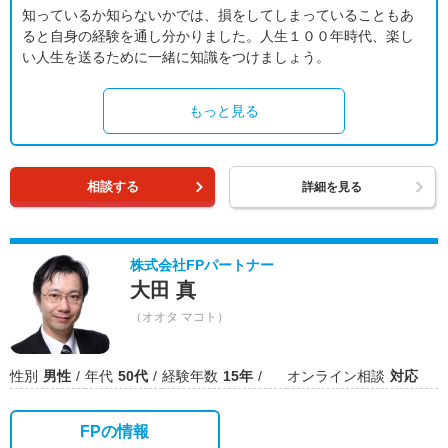
知っているか知らないかでは、損をしてしまっていることもあ
ると自身の経験を通し分かりました。人生１００年時代、楽し
い人生を送るために一緒に知識をつけましょう。
もっと見る
相談する
詳細を見る
株式会社FPパートナー
大田 真
（オオタ マコト）
性別
男性
年代
50代
経験年数
15年
オンライン相談
対応
FPの情報