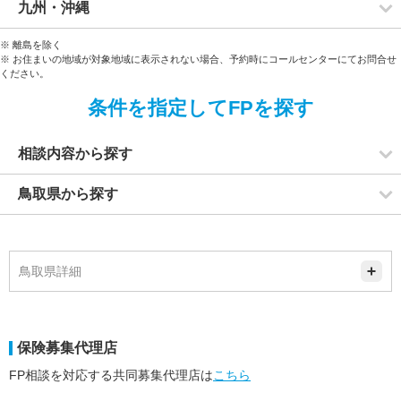
九州・沖縄
※ 離島を除く
※ お住まいの地域が対象地域に表示されない場合、予約時にコールセンターにてお問合せ
ください。
条件を指定してFPを探す
相談内容から探す
鳥取県から探す
鳥取県詳細
保険募集代理店
FP相談を対応する共同募集代理店は
こちら