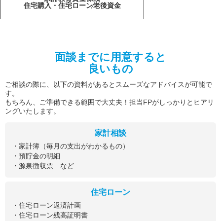
住宅購入・住宅ローン
老後資金
面談までに用意すると
良いもの
ご相談の際に、以下の資料があるとスムーズなアドバイスが可能で
す。
もちろん、ご準備できる範囲で大丈夫！担当FPがしっかりとヒアリ
ングいたします。
家計相談
・家計簿（毎月の支出がわかるもの）
・預貯金の明細
・源泉徴収票 など
住宅ローン
・住宅ローン返済計画
・住宅ローン残高証明書