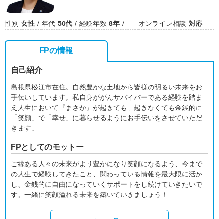
性別
女性
年代
50代
経験年数
8年
オンライン相談
対応
FPの情報
自己紹介
島根県松江市在住。自然豊かな土地から皆様の明るい未来をお
手伝いしています。私自身ががんサバイバーである経験を踏ま
え人生において『まさか』が起きても、起きなくても金銭的に
「笑顔」で「幸せ」に暮らせるようにお手伝いをさせていただ
きます。
FPとしてのモットー
ご縁ある人々の未来がより豊かになり笑顔になるよう、今まで
の人生で経験してきたこと、関わっている情報を最大限に活か
し、金銭的に自由になっていくサポートをし続けていきたいで
す。一緒に笑顔溢れる未来を築いていきましょう！