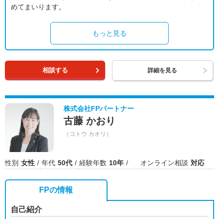
めてまいります。
もっと見る
相談する
詳細を見る
株式会社FPパートナー
古藤 かおり
（コトウ カオリ）
性別
女性
年代
50代
経験年数
10年
オンライン相談
対応
FPの情報
自己紹介