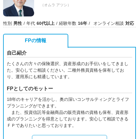
（オムラ アツシ）
性別
男性
年代
60代以上
経験年数
16年
オンライン相談
対応
FPの情報
自己紹介
たくさんの方々の保険選択、資産形成のお手伝いをしてきまし
た。安心してご相談ください。二種外務員資格を保有してお
り、運用系にも精通しています。
FPとしてのモットー
18年のキャリアを活かし、奥の深いコンサルティングとライフ
プランニングができます。
また、投資信託等金融商品の販売資格の資格も保有、資産形
成のプランニングを得意としております。安心して相談できる
ＦＰでありたいと思っております。