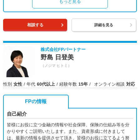
もっと見る
相談する
詳細を見る
株式会社FPパートナー
野島 日登美
（ノジマ ヒトミ）
性別
女性
年代
60代以上
経験年数
15年
オンライン相談
対応
FPの情報
自己紹介
皆様にお役に立つ金融の情報や社会保障、保険の仕組み等を分
かりやすくご説明いたします。また、資産形成に付きまして
は、最新の情報を提供させて頂き、皆様のお役に立てるよう努