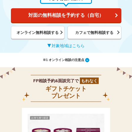
対面の無料相談を予約する（自宅）
オンライン無料相談する
カフェで無料相談する
対象地域はこちら
※1 オンライン相談の注意点
FP相談予約&面談完了で
もれなく
ギフトチケット
プレゼント