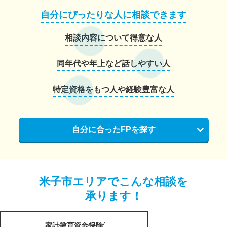
自分にぴったりな人に相談できます
相談内容について得意な人
同年代や年上など話しやすい人
特定資格をもつ人や経験豊富な人
自分に合ったFPを探す
米子市エリアでこんな相談を
承ります！
家計
教育資金
保険