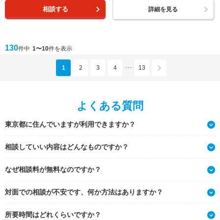
相談する
詳細を見る
130
件中
1〜10
件を表示
1
2
3
4
13
･･･
よくある質問
東京都に住んでいますが利用できますか？
相談していい内容はどんなものですか？
なぜ相談料が無料なのですか？
対面での相談が不安です、何か方法はありますか？
所要時間はどれくらいですか？