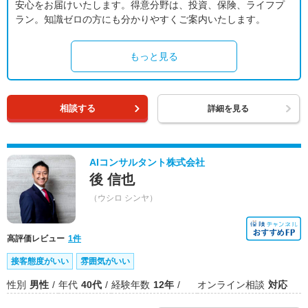
安心をお届けいたします。得意分野は、投資、保険、ライフプ
ラン。知識ゼロの方にも分かりやすくご案内いたします。
もっと見る
相談する
詳細を見る
AIコンサルタント株式会社
後 信也
（ウシロ シンヤ）
高評価レビュー
1件
接客態度がいい
雰囲気がいい
性別
男性
年代
40代
経験年数
12年
オンライン相談
対応