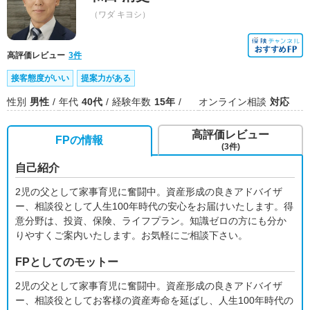
（ワダ キヨシ）
高評価レビュー
3件
接客態度がいい
提案力がある
性別
男性
年代
40代
経験年数
15年
オンライン相談
対応
高評価レビュー
FPの情報
(3件)
自己紹介
2児の父として家事育児に奮闘中。資産形成の良きアドバイザ
ー、相談役として人生100年時代の安心をお届けいたします。得
意分野は、投資、保険、ライフプラン。知識ゼロの方にも分か
りやすくご案内いたします。お気軽にご相談下さい。
FPとしてのモットー
2児の父として家事育児に奮闘中。資産形成の良きアドバイザ
ー、相談役としてお客様の資産寿命を延ばし、人生100年時代の