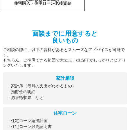
住宅購入・住宅ローン
老後資金
面談までに用意すると
良いもの
ご相談の際に、以下の資料があるとスムーズなアドバイスが可能で
す。
もちろん、ご準備できる範囲で大丈夫！担当FPがしっかりとヒアリ
ングいたします。
家計相談
・家計簿（毎月の支出がわかるもの）
・預貯金の明細
・源泉徴収票 など
住宅ローン
・住宅ローン返済計画
・住宅ローン残高証明書