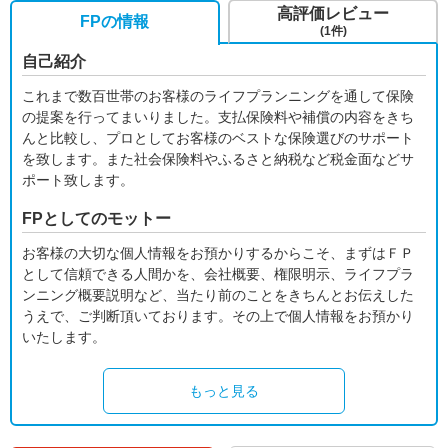
高評価レビュー
FPの情報
(1件)
自己紹介
これまで数百世帯のお客様のライフプランニングを通して保険
の提案を行ってまいりました。支払保険料や補償の内容をきち
んと比較し、プロとしてお客様のベストな保険選びのサポート
を致します。また社会保険料やふるさと納税など税金面などサ
ポート致します。
FPとしてのモットー
お客様の大切な個人情報をお預かりするからこそ、まずはＦＰ
として信頼できる人間かを、会社概要、権限明示、ライフプラ
ンニング概要説明など、当たり前のことをきちんとお伝えした
うえで、ご判断頂いております。その上で個人情報をお預かり
いたします。
もっと見る