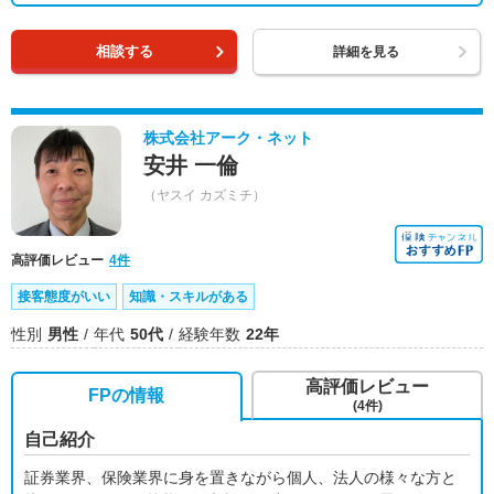
相談する
詳細を見る
株式会社アーク・ネット
安井 一倫
（ヤスイ カズミチ）
高評価レビュー
4件
接客態度がいい
知識・スキルがある
性別
男性
年代
50代
経験年数
22年
高評価レビュー
FPの情報
(4件)
自己紹介
証券業界、保険業界に身を置きながら個人、法人の様々な方と