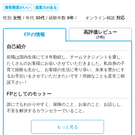
接客態度がいい
提案力がある
性別
女性
年代
30代
経験年数
8年
オンライン相談
対応
高評価レビュー
FPの情報
(7件)
自己紹介
前職は国内生保にて９年勤続し、チームマネジメントを通し、
たくさんのお客様にお会いさせていただきました。私自身の子
育て経験も生かし、お客様の生活に寄り添い、未来を豊かにす
るお手伝いをさせていただきたいです！些細なことも是非ご相
談下さい！
FPとしてのモットー
誰にでもわかりやすく、保険のこと、お金のこと、お話しし、
不安を解決するカウンセラーでいること。
もっと見る