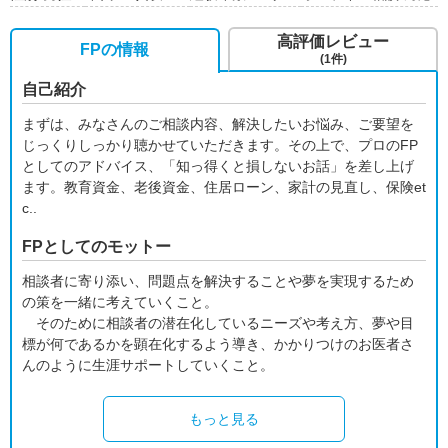
高評価レビュー
FPの情報
(1件)
自己紹介
まずは、みなさんのご相談内容、解決したいお悩み、ご要望を
じっくりしっかり聴かせていただきます。その上で、プロのFP
としてのアドバイス、「知っ得くと損しないお話」を差し上げ
ます。教育資金、老後資金、住居ローン、家計の見直し、保険et
c..
FPとしてのモットー
相談者に寄り添い、問題点を解決することや夢を実現するため
の策を一緒に考えていくこと。
そのために相談者の潜在化しているニーズや考え方、夢や目
標が何であるかを顕在化するよう導き、かかりつけのお医者さ
んのように生涯サポートしていくこと。
もっと見る