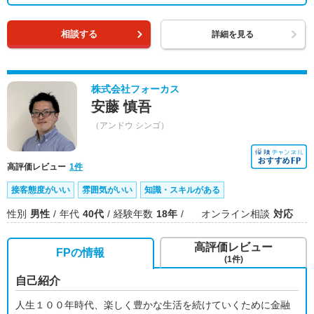
相談する
詳細を見る
株式会社フォーカス
安藤 慎吾
（アンドウ シンゴ）
高評価レビュー
1件
接客態度がいい
雰囲気がいい
知識・スキルがある
性別
男性
年代
40代
経験年数
18年
オンライン相談
対応
高評価レビュー
FPの情報
(1件)
自己紹介
人生１００年時代、楽しく豊かな生活を続けていくために金融