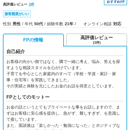
高評価レビュー
3件
接客態度がいい
性別
男性
年代
50代
経験年数
21年
オンライン相談
対応
高評価レビュー
FPの情報
(3件)
自己紹介
お客様の向かい側ではなく、隣で一緒に考え、悩み、答えを探
すような相談スタイルを心がけています。
子育てを中心とした家庭内のすべて（学校・学資・家計・家
事・住宅等）を実践してきました。
その実績と体験を元にしたお金のお話を得意としています。
FPとしてのモットー
お金の話というとてもプライベートな事をお話しますので、ま
ずはお客様に安心感を提供し、急がず、難しすぎず、を意識し
て接しています。
また、面談後は「楽しかった・勉強になった」とポジティブな