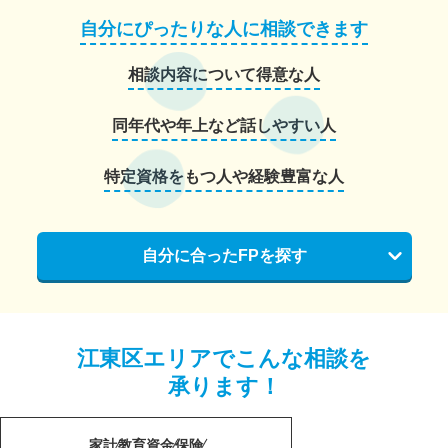
自分にぴったりな人に相談できます
相談内容について得意な人
同年代や年上など話しやすい人
特定資格をもつ人や経験豊富な人
自分に合ったFPを探す
江東区エリアでこんな相談を
承ります！
家計
教育資金
保険