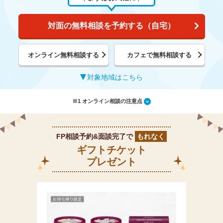
対面の無料相談を予約する（自宅）
オンライン無料相談する
カフェで無料相談する
対象地域はこちら
※1 オンライン相談の注意点
FP相談予約&面談完了で
もれなく
ギフトチケット
プレゼント