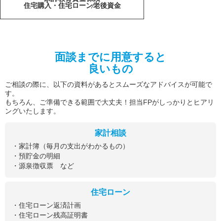
住宅購入・住宅ローン
老後資金
面談までに用意すると
良いもの
ご相談の際に、以下の資料があるとスムーズなアドバイスが可能で
す。
もちろん、ご準備できる範囲で大丈夫！担当FPがしっかりとヒアリ
ングいたします。
家計相談
・家計簿（毎月の支出がわかるもの）
・預貯金の明細
・源泉徴収票 など
住宅ローン
・住宅ローン返済計画
・住宅ローン残高証明書