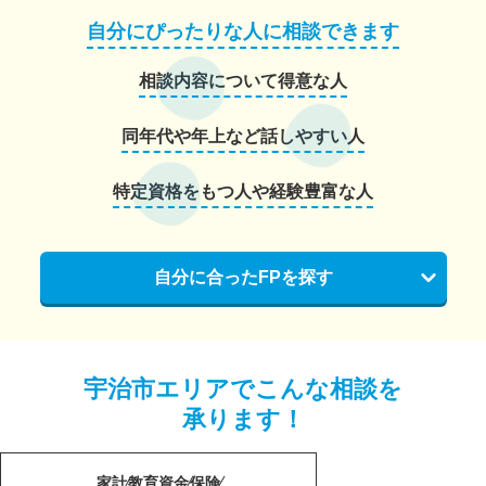
自分にぴったりな人に相談できます
相談内容について得意な人
同年代や年上など話しやすい人
特定資格をもつ人や経験豊富な人
自分に合ったFPを探す
宇治市エリアでこんな相談を
承ります！
家計
教育資金
保険