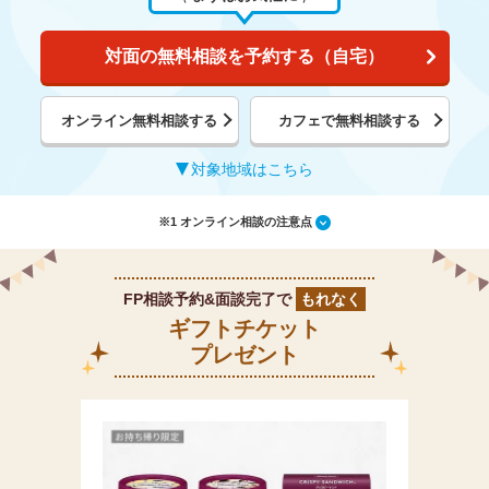
対面の無料相談を予約する（自宅）
オンライン無料相談する
カフェで無料相談する
対象地域はこちら
※1 オンライン相談の注意点
FP相談予約&面談完了で
もれなく
ギフトチケット
プレゼント