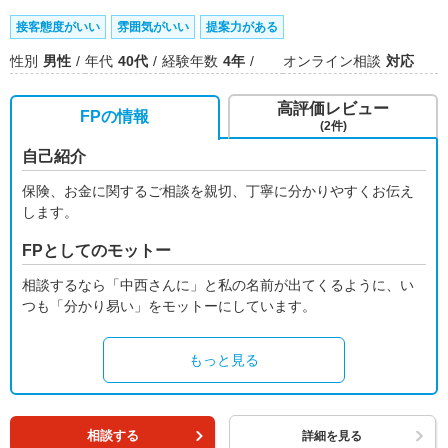
接客態度がいい
雰囲気がいい
提案力がある
性別
男性
年代
40代
経験年数
4年
オンライン相談
対応
高評価レビュー
FPの情報
(2件)
自己紹介
保険、お金に関するご相談を親切、丁寧に分かりやすくお伝え
します。
FPとしてのモットー
相談するなら「中西さんに」と私の名前が出てくるように、い
つも「分かり易い」をモットーにしています。
もっと見る
相談する
詳細を見る