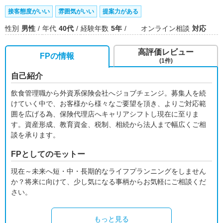
接客態度がいい
雰囲気がいい
提案力がある
性別
男性
年代
40代
経験年数
5年
オンライン相談
対応
高評価レビュー
FPの情報
(1件)
自己紹介
飲食管理職から外資系保険会社へジョブチェンジ。募集人を続
けていく中で、お客様から様々なご要望を頂き、よりご対応範
囲を広げる為、保険代理店へキャリアシフトし現在に至りま
す。資産形成、教育資金、税制、相続から法人まで幅広くご相
談を承ります。
FPとしてのモットー
現在～未来へ短・中・長期的なライフプランニングをしません
か？将来に向けて、少し気になる事柄からお気軽にご相談くだ
さい。
もっと見る