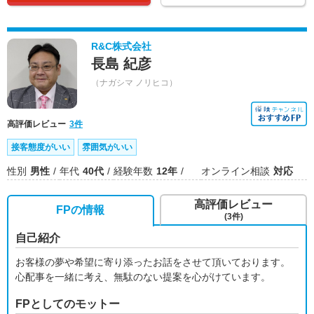
R&C株式会社
長島 紀彦
（ナガシマ ノリヒコ）
高評価レビュー
3件
接客態度がいい
雰囲気がいい
性別
男性
年代
40代
経験年数
12年
オンライン相談
対応
高評価レビュー
FPの情報
(3件)
自己紹介
お客様の夢や希望に寄り添ったお話をさせて頂いております。
心配事を一緒に考え、無駄のない提案を心がけています。
FPとしてのモットー