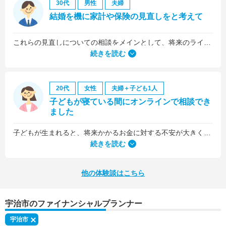
30代
男性
夫婦
結婚を機に家計や保険の見直しをと考えて
これらの見直しについての相談をメインとして、将来のライフプラン全般について相談しました。
続きを読む
20代
女性
夫婦＋子ども1人
子どもが寝ている間にオンラインで相談でき
ました
子どもが生まれると、将来かかるお金に対する不安が大きくなりますが、早い段階でFPさんに相談できたことで前向きに考えられるようになりました。
何より、とても親身になって対応してくださって大満足。うちと同じように子どもの将来のお金のことで悩んでいる友人にも教えました。
続きを読む
他の体験談はこちら
宇治市のファイナンシャルプランナー
宇治市