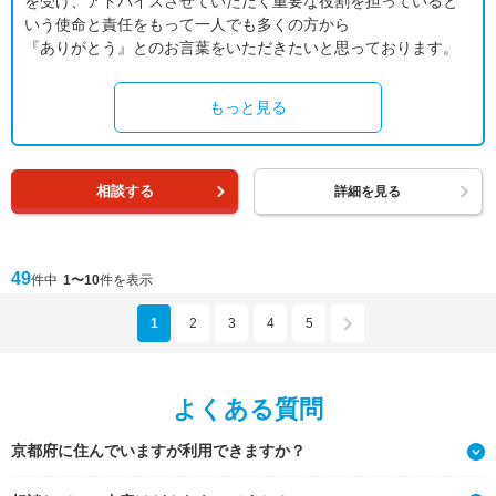
を受け、アドバイスさせていただく重要な役割を担っていると
いう使命と責任をもって一人でも多くの方から
『ありがとう』とのお言葉をいただきたいと思っております。
もっと見る
相談する
詳細を見る
49
件中
1〜10
件を表示
1
2
3
4
5
よくある質問
京都府に住んでいますが利用できますか？