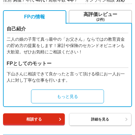
性別
男性
年代
40代
経験年数
4年
オンライン相談
対応
高評価レビュー
FPの情報
(2件)
自己紹介
二人の娘の子育て真っ最中の「お父さん」ならではの教育資金
の貯め方の提案をします！家計や保険のセカンドオピニオンも
大歓迎。ぜひお気軽にご相談ください！
FPとしてのモットー
下山さんに相談できて良かったと言って頂ける様にお一人お一
人に対し丁寧な仕事を行います。
もっと見る
相談する
詳細を見る