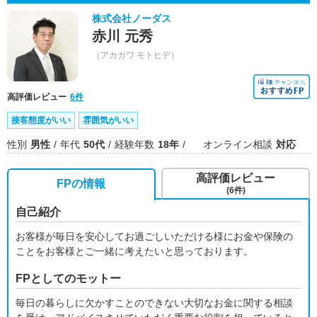
株式会社ノーダス
赤川 元秀
（アカガワ モトヒデ）
高評価レビュー
6件
接客態度がいい
雰囲気がいい
性別
男性
年代
50代
経験年数
18年
オンライン相談
対応
高評価レビュー
FPの情報
(6件)
自己紹介
お客様が毎日を安心してお過ごしいただける様にお金や保険の
ことをお客様とご一緒に考えたいと思っております。
FPとしてのモットー
毎日の暮らしに欠かすことのできない大切なお金に関する相談