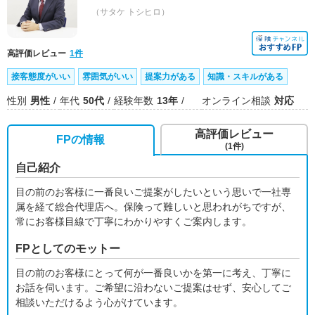
（サタケ トシヒロ）
高評価レビュー
1件
接客態度がいい
雰囲気がいい
提案力がある
知識・スキルがある
性別
男性
年代
50代
経験年数
13年
オンライン相談
対応
高評価レビュー
FPの情報
(1件)
自己紹介
目の前のお客様に一番良いご提案がしたいという思いで一社専
属を経て総合代理店へ。保険って難しいと思われがちですが、
常にお客様目線で丁寧にわかりやすくご案内します。
FPとしてのモットー
目の前のお客様にとって何が一番良いかを第一に考え、丁寧に
お話を伺います。ご希望に沿わないご提案はせず、安心してご
相談いただけるよう心がけています。