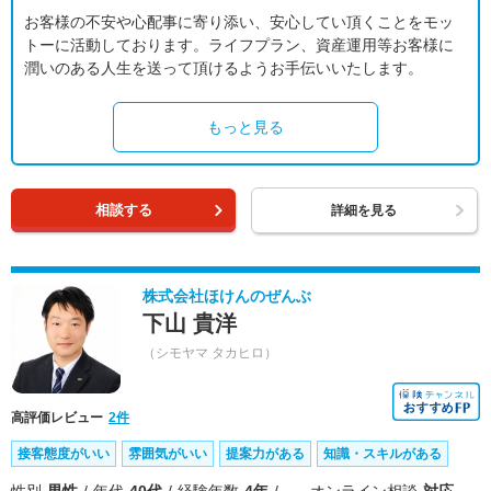
お客様の不安や心配事に寄り添い、安心してい頂くことをモッ
トーに活動しております。ライフプラン、資産運用等お客様に
潤いのある人生を送って頂けるようお手伝いいたします。
もっと見る
相談する
詳細を見る
株式会社ほけんのぜんぶ
下山 貴洋
（シモヤマ タカヒロ）
高評価レビュー
2件
接客態度がいい
雰囲気がいい
提案力がある
知識・スキルがある