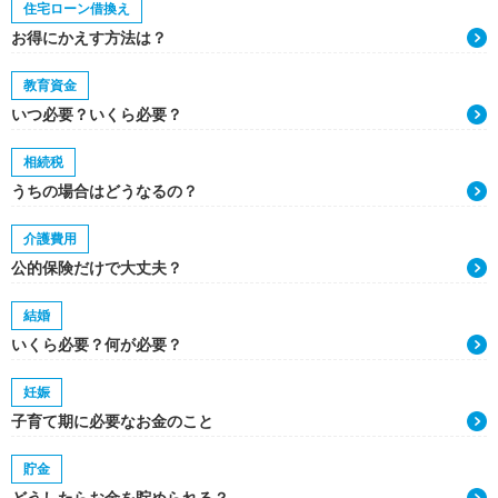
住宅ローン借換え
お得にかえす方法は？
教育資金
いつ必要？いくら必要？
相続税
うちの場合はどうなるの？
介護費用
公的保険だけで大丈夫？
結婚
いくら必要？何が必要？
妊娠
子育て期に必要なお金のこと
貯金