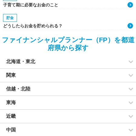
子育て期に必要なお金のこと
貯金
どうしたらお金を貯められる？
ファイナンシャルプランナー（FP）を都道
府県から探す
北海道・東北
関東
信越・北陸
東海
近畿
中国