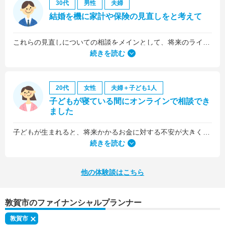
30代
男性
夫婦
結婚を機に家計や保険の見直しをと考えて
これらの見直しについての相談をメインとして、将来のライフプラン全般について相談しました。
続きを読む
20代
女性
夫婦＋子ども1人
子どもが寝ている間にオンラインで相談でき
ました
子どもが生まれると、将来かかるお金に対する不安が大きくなりますが、早い段階でFPさんに相談できたことで前向きに考えられるようになりました。
何より、とても親身になって対応してくださって大満足。うちと同じように子どもの将来のお金のことで悩んでいる友人にも教えました。
続きを読む
他の体験談はこちら
敦賀市のファイナンシャルプランナー
敦賀市