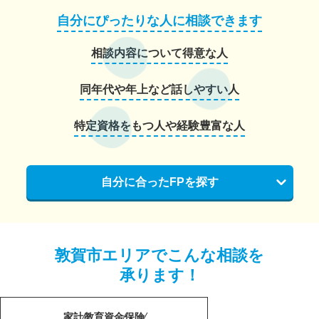
自分にぴったりな人に相談できます
相談内容について得意な人
同年代や年上など話しやすい人
特定資格をもつ人や経験豊富な人
自分に合ったFPを探す
敦賀市エリアでこんな相談を
承ります！
家計
教育資金
保険