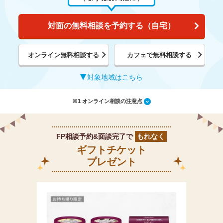
対面の無料相談を予約する（自宅）
オンライン無料相談する
カフェで無料相談する
対象地域はこちら
※1 オンライン相談の注意点
FP相談予約&面談完了で
もれなく
ギフトチケット
プレゼント