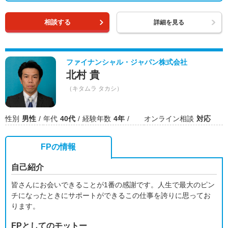
相談する
詳細を見る
ファイナンシャル・ジャパン株式会社
北村 貴
（キタムラ タカシ）
性別
男性
年代
40代
経験年数
4年
オンライン相談
対応
FPの情報
自己紹介
皆さんにお会いできることが1番の感謝です。人生で最大のピン
チになったときにサポートができるこの仕事を誇りに思ってお
ります。
FPとしてのモットー