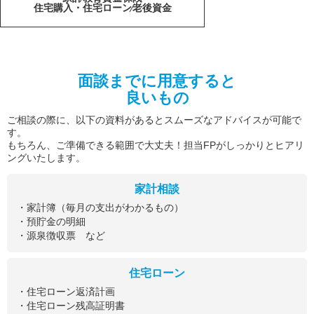
住宅購入・住宅ローン
老後資金
面談までに用意すると
良いもの
ご相談の際に、以下の資料があるとスムーズなアドバイスが可能で
す。
もちろん、ご準備できる範囲で大丈夫！担当FPがしっかりとヒアリ
ングいたします。
家計相談
・家計簿（毎月の支出がわかるもの）
・預貯金の明細
・源泉徴収票 など
住宅ローン
・住宅ローン返済計画
・住宅ローン残高証明書