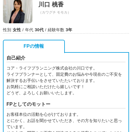
川口 桃香
（カワグチ モモカ）
性別
女性
年代
30代
経験年数
3年
FPの情報
自己紹介
コア・ライフプランニング株式会社の川口です。
ライフプランナーとして、固定費のお悩みや今現在のご不安を
解決するお手伝いをさせていたたいております。
お気軽にご相談いただけたら嬉しいです！
どうぞ、よろしくお願いいたします。
FPとしてのモットー
お客様本位の活動を心がけております。
とにかく、お話を聞かせていただき、その方を知りたいと思っ
ています。