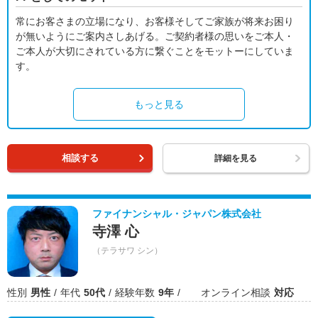
常にお客さまの立場になり、お客様そしてご家族が将来お困り
が無いようにご案内さしあげる。ご契約者様の思いをご本人・
ご本人が大切にされている方に繋ぐことをモットーにしていま
す。
もっと見る
相談する
詳細を見る
ファイナンシャル・ジャパン株式会社
寺澤 心
（テラサワ シン）
性別
男性
年代
50代
経験年数
9年
オンライン相談
対応