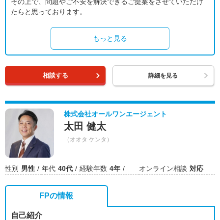
その上で、問題やご不安を解決できるご提案をさせていただけ
たらと思っております。
もっと見る
相談する
詳細を見る
株式会社オールワンエージェント
太田 健太
（オオタ ケンタ）
性別
男性
年代
40代
経験年数
4年
オンライン相談
対応
FPの情報
自己紹介