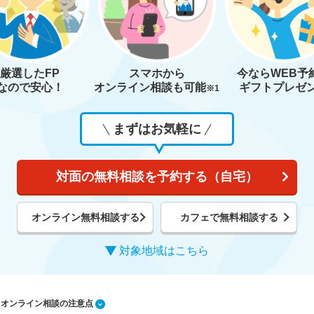
厳選したFP
スマホから
今なら
WEB予
なので安心！
オンライン相談も
可能
ギフトプレゼ
※1
まずはお気軽に
対面の無料相談を予約する（自宅）
オンライン無料相談する
カフェで無料相談する
対象地域はこちら
1 オンライン相談の注意点