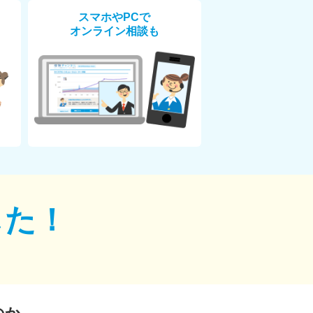
スマホやPCで
オンライン相談も
した！