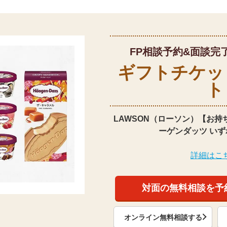
FP相談予約&面談完
ギフトチケッ
ト
LAWSON（ローソン）【お持
ーゲンダッツ いず
詳細はこ
対面の無料相談を予
オンライン無料相談する