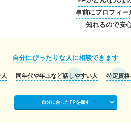
FPがどんな人な
事前にプロフィー
知れるので安
自分にぴったりな人に相談できます
な人
同年代や年上など話しやすい人
特定資格
自分に合ったFPを探す