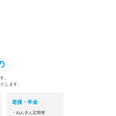
の
す。
いたします。
老後・年金
・ねんきん定期便