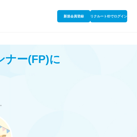
新規会員登録
リクルートIDでログイン
ンナー
(FP)
に
。