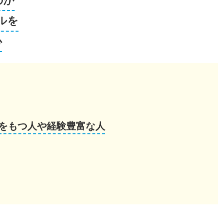
のか
ルを
心
をもつ人や経験豊富な人