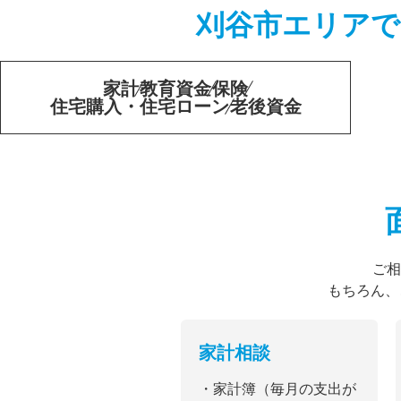
刈谷市エリアで
家計
教育資金
保険
住宅購入・住宅ローン
老後資金
ご相
もちろん、
家計相談
・家計簿（毎月の支出が