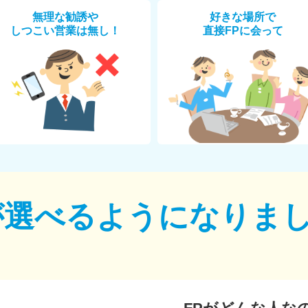
無理な勧誘や
好きな場所で
しつこい営業は無し！
直接FPに会って
が選べるように
なりま