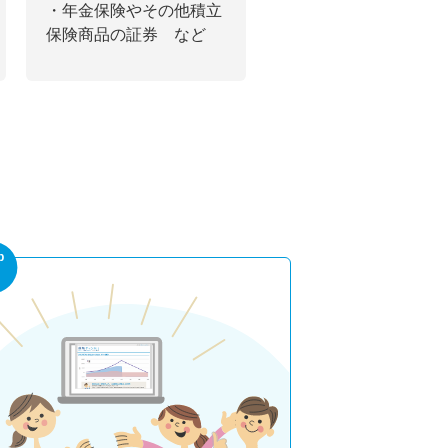
・年金保険やその他積立
保険商品の証券 など
p