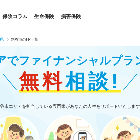
保険コラム
生命保険
損害保険
県
刈谷市のFP一覧
アで
ファイナンシャルプラ
無料
相談!
谷市エリアを担当している専門家があなたの人生をサポートいたします