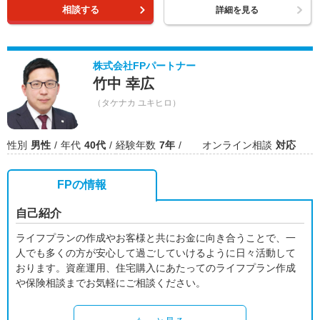
相談する
詳細を見る
株式会社FPパートナー
竹中 幸広
（タケナカ ユキヒロ）
性別
男性
年代
40代
経験年数
7年
オンライン相談
対応
FPの情報
自己紹介
ライフプランの作成やお客様と共にお金に向き合うことで、一
人でも多くの方が安心して過ごしていけるように日々活動して
おります。資産運用、住宅購入にあたってのライフプラン作成
や保険相談までお気軽にご相談ください。