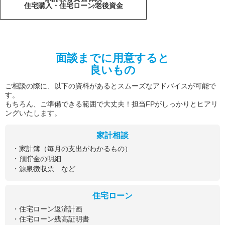
住宅購入・住宅ローン
老後資金
面談までに用意すると
良いもの
ご相談の際に、以下の資料があるとスムーズなアドバイスが可能で
す。
もちろん、ご準備できる範囲で大丈夫！担当FPがしっかりとヒアリ
ングいたします。
家計相談
・家計簿（毎月の支出がわかるもの）
・預貯金の明細
・源泉徴収票 など
住宅ローン
・住宅ローン返済計画
・住宅ローン残高証明書