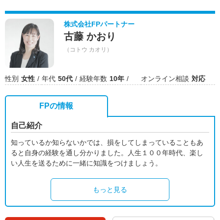
株式会社FPパートナー
古藤 かおり
（コトウ カオリ）
性別
女性
年代
50代
経験年数
10年
オンライン相談
対応
FPの情報
自己紹介
知っているか知らないかでは、損をしてしまっていることもあ
ると自身の経験を通し分かりました。人生１００年時代、楽し
い人生を送るために一緒に知識をつけましょう。
もっと見る