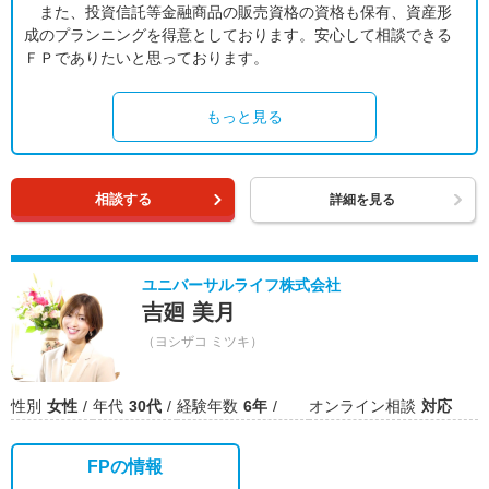
また、投資信託等金融商品の販売資格の資格も保有、資産形
成のプランニングを得意としております。安心して相談できる
ＦＰでありたいと思っております。
もっと見る
相談する
詳細を見る
ユニバーサルライフ株式会社
吉廻 美月
（ヨシザコ ミツキ）
性別
女性
年代
30代
経験年数
6年
オンライン相談
対応
FPの情報