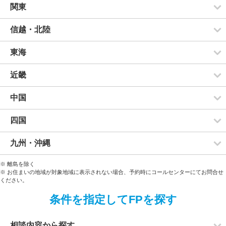
関東
信越・北陸
東海
近畿
中国
四国
九州・沖縄
※ 離島を除く
※ お住まいの地域が対象地域に表示されない場合、予約時にコールセンターにてお問合せ
ください。
条件を指定してFPを探す
相談内容から探す