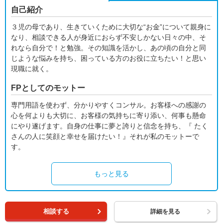
自己紹介
３児の母であり、生きていくために大切な“お金”について親身に
なり、相談できる人が身近におらず不安しかない日々の中、そ
れなら自分で！と勉強。その知識を活かし、あの頃の自分と同
じような悩みを持ち、困っている方のお役に立ちたい！と思い
現職に就く。
FPとしてのモットー
専門用語を使わず、分かりやすくコンサル。お客様への感謝の
心を何よりも大切に、お客様の気持ちに寄り添い、何事も懸命
にやり遂げます。自身の仕事に夢と誇りと信念を持ち、『 たく
さんの人に笑顔と幸せを届けたい！』それが私のモットーで
す。
もっと見る
相談する
詳細を見る