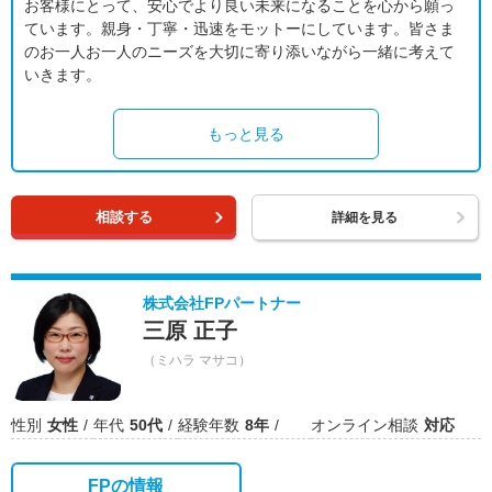
お客様にとって、安心でより良い未来になることを心から願っ
ています。親身・丁寧・迅速をモットーにしています。皆さま
のお一人お一人のニーズを大切に寄り添いながら一緒に考えて
いきます。
もっと見る
相談する
詳細を見る
株式会社FPパートナー
三原 正子
（ミハラ マサコ）
性別
女性
年代
50代
経験年数
8年
オンライン相談
対応
FPの情報