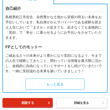
自己紹介
島根県松江市在住。自然豊かな土地から皆様の明るい未来をお
手伝いしています。私自身ががんサバイバーである経験を踏ま
え人生において『まさか』が起きても、起きなくても金銭的に
「笑顔」で「幸せ」に暮らせるようにお手伝いをさせていただ
きます。
FPとしてのモットー
ご縁ある人々の未来がより豊かになり笑顔になるよう、今まで
の人生で経験してきたこと、関わっている情報を最大限に活か
し、金銭的に自由になっていくサポートをし続けていきたいで
す。一緒に笑顔溢れる未来を築いていきましょう！
もっと見る
相談する
詳細を見る