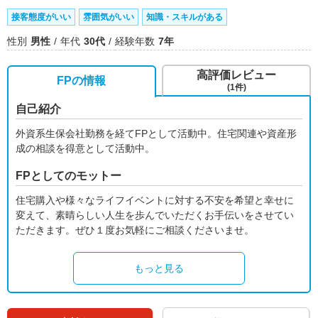
接客態度がいい
雰囲気がいい
知識・スキルがある
性別
男性
年代
30代
経験年数
7年
高評価レビュー
FPの情報
(1件)
自己紹介
外資系生保会社勤務を経てFPとして活動中。住宅関連や資産形
成の相談を得意として活動中。
FPとしてのモットー
住宅購入や様々なライフイベントに対する不安を希望と幸せに
変えて、素晴らしい人生を歩んでいただくお手伝いをさせてい
ただきます。ぜひ１度お気軽にご相談くださいませ。
もっと見る