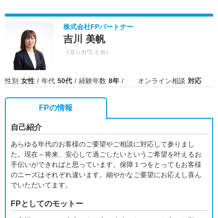
株式会社FPパートナー
吉川 美帆
（ヨシカワ ミホ）
性別
女性
年代
50代
経験年数
8年
オンライン相談
対応
FPの情報
自己紹介
あらゆる年代のお客様のご要望やご相談に対応して参りまし
た。現在～将来、安心して過ごしたいというご希望を叶えるお
手伝いができればと思っています。保障１つをとってもお客様
のニーズはそれぞれ違います。細やかなご要望にお応えし喜ん
でいただいてます。
FPとしてのモットー