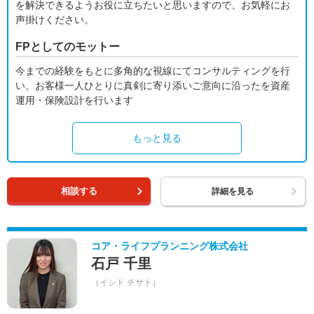
を解決できるようお役に立ちたいと思いますので、お気軽にお
声掛けください。
FPとしてのモットー
今までの経験をもとに多角的な視線にてコンサルティングを行
い、お客様一人ひとりに真剣に寄り添いご意向に沿ったを資産
運用・保険設計を行います
もっと見る
相談する
詳細を見る
コア・ライフプランニング株式会社
石戸 千里
（イシド チサト）