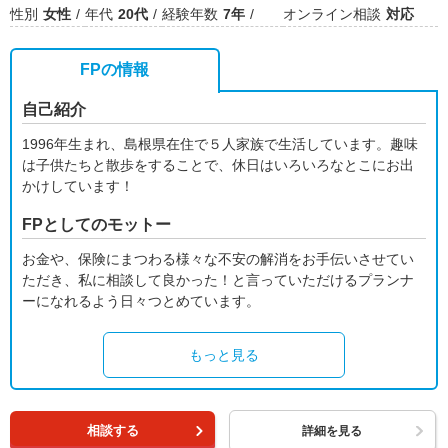
性別
女性
年代
20代
経験年数
7年
オンライン相談
対応
FPの情報
自己紹介
1996年生まれ、島根県在住で５人家族で生活しています。趣味
は子供たちと散歩をすることで、休日はいろいろなとこにお出
かけしています！
FPとしてのモットー
お金や、保険にまつわる様々な不安の解消をお手伝いさせてい
ただき、私に相談して良かった！と言っていただけるプランナ
ーになれるよう日々つとめています。
もっと見る
相談する
詳細を見る