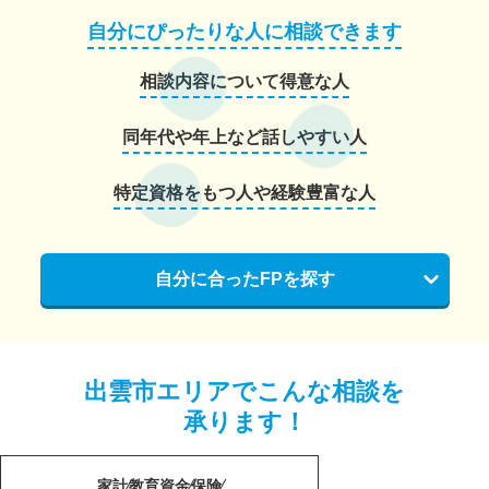
自分にぴったりな人に相談できます
相談内容について得意な人
同年代や年上など話しやすい人
特定資格をもつ人や経験豊富な人
自分に合ったFPを探す
出雲市エリアでこんな相談を
承ります！
家計
教育資金
保険