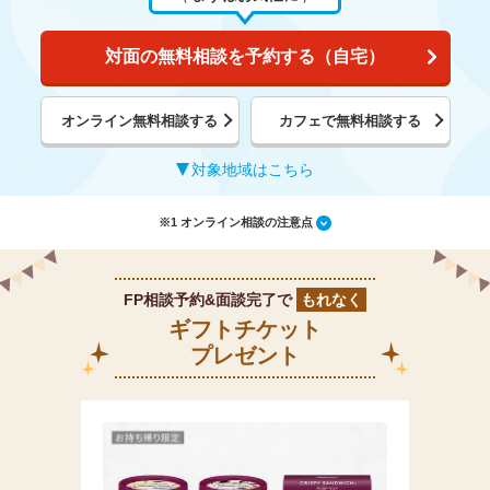
対面の無料相談を予約する（自宅）
オンライン無料相談する
カフェで無料相談する
対象地域はこちら
※1 オンライン相談の注意点
FP相談予約&面談完了で
もれなく
ギフトチケット
プレゼント