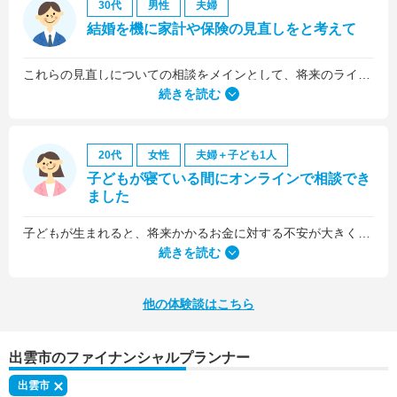
30代
男性
夫婦
結婚を機に家計や保険の見直しをと考えて
これらの見直しについての相談をメインとして、将来のライフプラン全般について相談しました。
続きを読む
20代
女性
夫婦＋子ども1人
子どもが寝ている間にオンラインで相談でき
ました
子どもが生まれると、将来かかるお金に対する不安が大きくなりますが、早い段階でFPさんに相談できたことで前向きに考えられるようになりました。
何より、とても親身になって対応してくださって大満足。うちと同じように子どもの将来のお金のことで悩んでいる友人にも教えました。
続きを読む
他の体験談はこちら
出雲市のファイナンシャルプランナー
出雲市