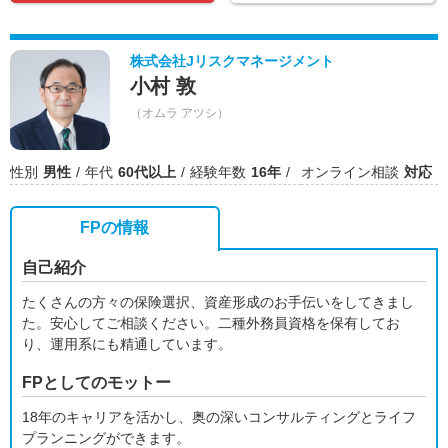
株式会社Jリスクマネージメント
小村 敦
（オムラ アツシ）
性別
男性
年代
60代以上
経験年数
16年
オンライン相談
対応
FPの情報
自己紹介
たくさんの方々の保険選択、資産形成のお手伝いをしてきまし
た。安心してご相談ください。二種外務員資格を保有してお
り、運用系にも精通しています。
FPとしてのモットー
18年のキャリアを活かし、奥の深いコンサルティングとライフ
プランニングができます。