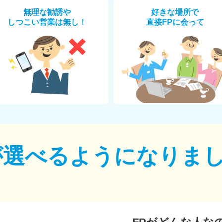
無理な勧誘や
好きな場所で
しつこい営業は無し！
直接FPに会って
が選べるように
なりま