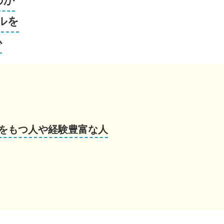
のか
ルを
心
をもつ人や経験豊富な人