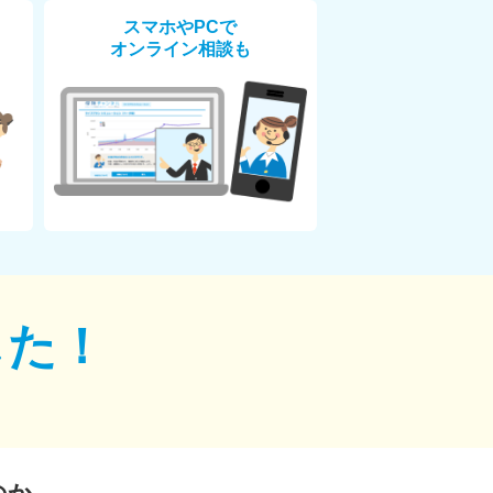
スマホやPCで
オンライン相談も
した！