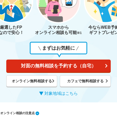
厳選したFP
スマホから
今なら
WEB予
なので安心！
オンライン相談も
可能
ギフトプレゼ
※1
まずはお気軽に
対面の無料相談を予約する（自宅）
オンライン無料相談する
カフェで無料相談する
対象地域はこちら
1 オンライン相談の注意点