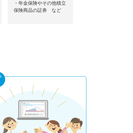
・年金保険やその他積立
保険商品の証券 など
p