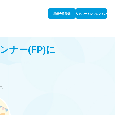
新規会員登録
リクルートIDでログイン
ンナー
(FP)
に
す。