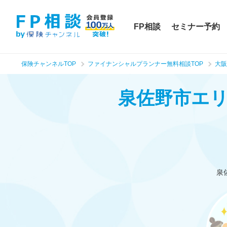
FP相談
セミナー予約
保険チャンネルTOP
ファイナンシャルプランナー無料相談TOP
大阪
泉佐野市エ
泉