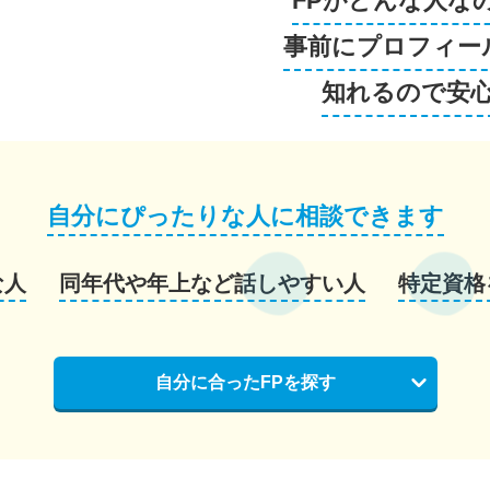
FPがどんな人な
事前にプロフィー
知れるので安
自分にぴったりな人に相談できます
な人
同年代や年上など話しやすい人
特定資格
自分に合ったFPを探す