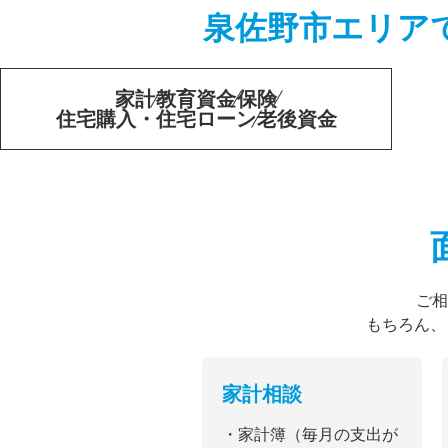
泉佐野市エリア
家計
教育資金
保険
住宅購入・住宅ローン
老後資金
ご相
もちろん、
家計相談
・家計簿（毎月の支出が