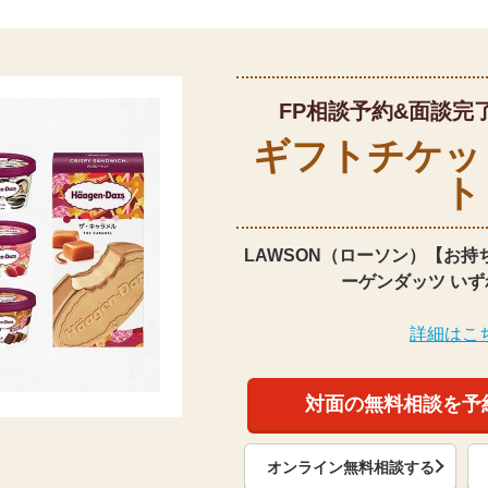
FP相談予約&面談完
ギフトチケッ
ト
LAWSON（ローソン）【お持
ーゲンダッツ いず
詳細はこ
対面の無料相談を予
オンライン無料相談する