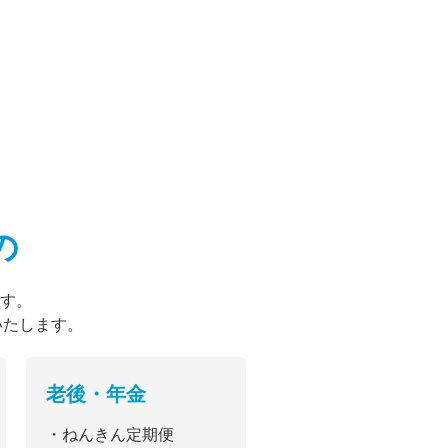
の
す。
いたします。
老後・年金
・ねんきん定期便