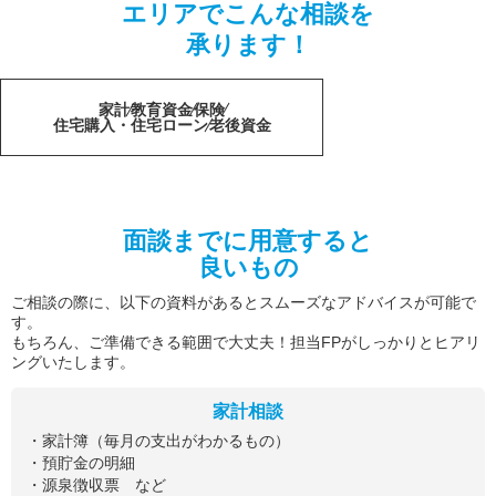
エリアでこんな相談を
承ります！
家計
教育資金
保険
住宅購入・住宅ローン
老後資金
面談までに用意すると
良いもの
ご相談の際に、以下の資料があるとスムーズなアドバイスが可能で
す。
もちろん、ご準備できる範囲で大丈夫！担当FPがしっかりとヒアリ
ングいたします。
家計相談
・家計簿（毎月の支出がわかるもの）
・預貯金の明細
・源泉徴収票 など