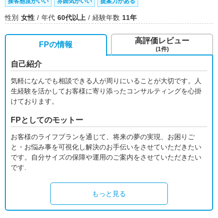
接客態度がいい
雰囲気がいい
提案力がある
性別
女性
年代
60代以上
経験年数
11年
高評価レビュー
FPの情報
(1件)
自己紹介
気軽になんでも相談できる人が周りにいることが大切です。人
生経験を活かしてお客様に寄り添ったコンサルティングを心掛
けております。
FPとしてのモットー
お客様のライフプランを通じて、将来の夢の実現、お困りご
と・お悩み事を可視化し解決のお手伝いをさせていただきたい
です。自分サイズの保障や運用のご案内をさせていただきたい
です.
もっと見る