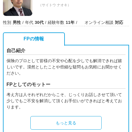
（サイトウ ナオキ）
性別
男性
年代
30代
経験年数
11年
オンライン相談
対応
FPの情報
自己紹介
保険のプロとして皆様の不安や心配を少しでも解消できれば嬉
しいです。漠然としたことや些細な疑問もお気軽にお聞かせく
ださい。
FPとしてのモットー
考え方は人それぞれだからこそ、じっくりお話しさせて頂いて
少しでもご不安を解消して頂くお手伝いができればと考えてお
ります。
もっと見る