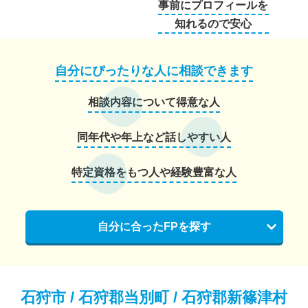
事前にプロフィールを
知れるので安心
自分にぴったりな人に相談できます
相談内容について得意な人
同年代や年上など話しやすい人
特定資格をもつ人や経験豊富な人
自分に合ったFPを探す
石狩市 / 石狩郡当別町 / 石狩郡新篠津村