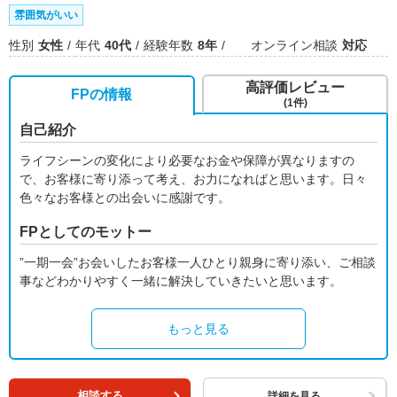
雰囲気がいい
性別
女性
年代
40代
経験年数
8年
オンライン相談
対応
高評価レビュー
FPの情報
(1件)
自己紹介
ライフシーンの変化により必要なお金や保障が異なりますの
で、お客様に寄り添って考え、お力になればと思います。日々
色々なお客様との出会いに感謝です。
FPとしてのモットー
”一期一会”お会いしたお客様一人ひとり親身に寄り添い、ご相談
事などわかりやすく一緒に解決していきたいと思います。
もっと見る
相談する
詳細を見る