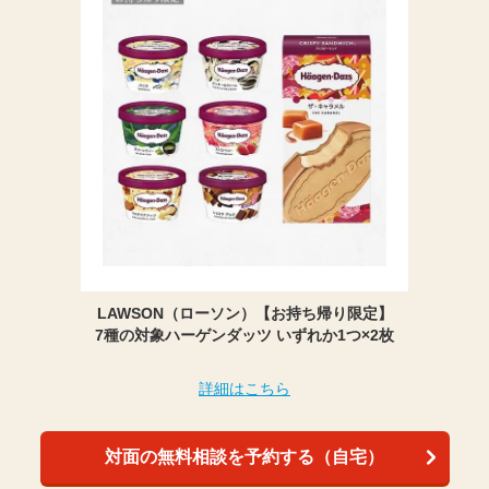
LAWSON（ローソン）【お持ち帰り限定】
7種の対象ハーゲンダッツ いずれか1つ×2枚
詳細はこちら
対面の無料相談を予約する（自宅）