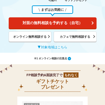
可能
ギフトプレゼント
※1
まずはお気軽に
対面の無料相談を予約する（自宅）
オンライン無料相談する
カフェで無料相談する
対象地域はこちら
※1 オンライン相談の注意点
FP相談予約&面談完了で
もれなく
ギフトチケット
プレゼント