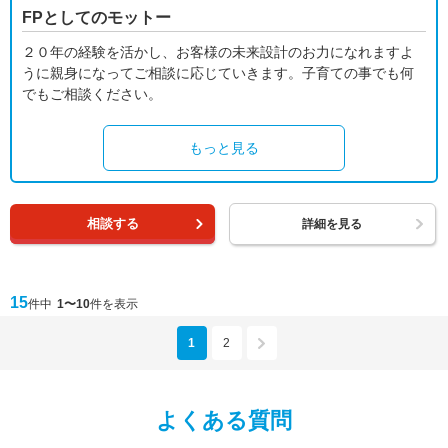
FPとしてのモットー
２０年の経験を活かし、お客様の未来設計のお力になれますよ
うに親身になってご相談に応じていきます。子育ての事でも何
でもご相談ください。
もっと見る
相談する
詳細を見る
15
件中
1〜10
件を表示
1
2
よくある質問