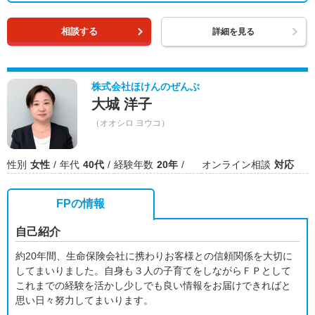
相談する
詳細を見る
株式会社ほけんのぜんぶ
大城 洋子
（オオシロ ヨウコ）
性別
女性
年代
40代
経験年数
20年
オンライン相談
対応
FPの情報
自己紹介
約20年間、生命保険会社に携わりお客様との信頼関係を大切に
してまいりました。自身も３人の子育てをしながらＦＰとして
これまでの経験を活かし少しでも良い情報をお届けできればと
思い日々努力してまいります。