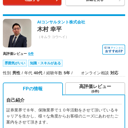
AIコンサルタント株式会社
木村 幸平
（キムラ コウヘイ）
高評価レビュー
6件
雰囲気がいい
知識・スキルがある
性別
男性
年代
40代
経験年数
5年
オンライン相談
対応
高評価レビュー
FPの情報
(6件)
自己紹介
証券業界で８年、保険業界で１０年活動をさせて頂いているキ
ャリアを生かし、様々な角度からお客様のニーズにあわせたご
案内をさせて頂きます。