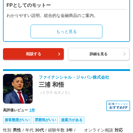
FPとしてのモットー
わかりやすい説明。総合的な金融商品のご案内。
もっと見る
相談する
詳細を見る
ファイナンシャル・ジャパン株式会社
三浦 和悟
（ミウラ カズノリ）
高評価レビュー
1件
接客態度がいい
雰囲気がいい
提案力がある
性別
男性
年代
30代
経験年数
3年
オンライン相談
対応