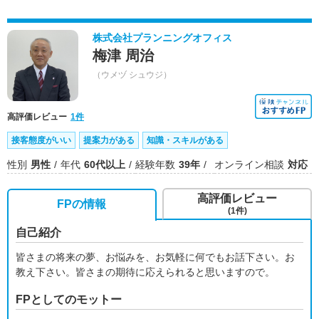
株式会社プランニングオフィス
梅津 周治
（ウメヅ シュウジ）
高評価レビュー
1件
接客態度がいい
提案力がある
知識・スキルがある
性別
男性
年代
60代以上
経験年数
39年
オンライン相談
対応
高評価レビュー
FPの情報
(1件)
自己紹介
皆さまの将来の夢、お悩みを、お気軽に何でもお話下さい。お
教え下さい。皆さまの期待に応えられると思いますので。
FPとしてのモットー