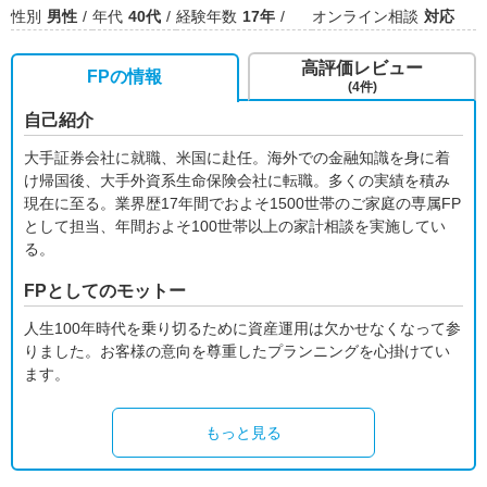
性別
男性
年代
40代
経験年数
17年
オンライン相談
対応
高評価レビュー
FPの情報
(4件)
自己紹介
大手証券会社に就職、米国に赴任。海外での金融知識を身に着
け帰国後、大手外資系生命保険会社に転職。多くの実績を積み
現在に至る。業界歴17年間でおよそ1500世帯のご家庭の専属FP
として担当、年間およそ100世帯以上の家計相談を実施してい
る。
FPとしてのモットー
人生100年時代を乗り切るために資産運用は欠かせなくなって参
りました。お客様の意向を尊重したプランニングを心掛けてい
ます。
もっと見る