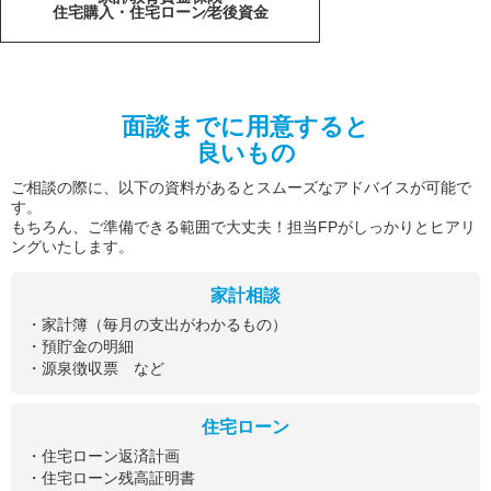
住宅購入・住宅ローン
老後資金
面談までに用意すると
良いもの
ご相談の際に、以下の資料があるとスムーズなアドバイスが可能で
す。
もちろん、ご準備できる範囲で大丈夫！担当FPがしっかりとヒアリ
ングいたします。
家計相談
・家計簿（毎月の支出がわかるもの）
・預貯金の明細
・源泉徴収票 など
住宅ローン
・住宅ローン返済計画
・住宅ローン残高証明書