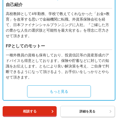
自己紹介
高校教師として4年勤務、学校で教えてくれなかった「お金×教
育」を改革する思いで金融機関に転職。外資系保険会社を経
て、日本ファイナンシャルプランニングに入社。『ご縁した方
の豊かな人生の選択肢と可能性を最大化する』を理念に尽力さ
せて頂きます。
FPとしてのモットー
一種外務員の資格も保有しており、投資信託等の資産形成のア
ドバイスも得意としております。保険や貯蓄などに対しての知
識をお伝えします。ともにより良い解決策を考え、ご自身で判
断できるようになって頂けるよう、お手伝いをしっかりとやら
せて頂きます。
もっと見る
相談する
詳細を見る