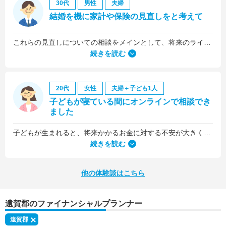
30代
男性
夫婦
結婚を機に家計や保険の見直しをと考えて
これらの見直しについての相談をメインとして、将来のライフプラン全般について相談しました。
続きを読む
20代
女性
夫婦＋子ども1人
子どもが寝ている間にオンラインで相談でき
ました
子どもが生まれると、将来かかるお金に対する不安が大きくなりますが、早い段階でFPさんに相談できたことで前向きに考えられるようになりました。
何より、とても親身になって対応してくださって大満足。うちと同じように子どもの将来のお金のことで悩んでいる友人にも教えました。
続きを読む
他の体験談はこちら
遠賀郡のファイナンシャルプランナー
遠賀郡