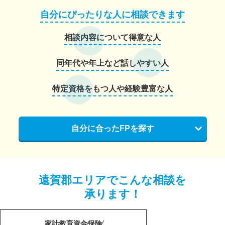
自分にぴったりな人に相談できます
相談内容について得意な人
同年代や年上など話しやすい人
特定資格をもつ人や経験豊富な人
自分に合ったFPを探す
遠賀郡エリアでこんな相談を
承ります！
家計
教育資金
保険