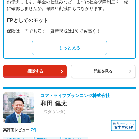
お伝えします。年金の仕組みなど、まずは社会保障制度を一緒
に確認しませんか。保険料削減にもつながります。
FPとしてのモットー
保険は一円でも安く！資産形成は1％でも高く！
もっと見る
相談する
詳細を見る
コア・ライフプランニング株式会社
和田 健太
（ワダ ケンタ）
高評価レビュー
7件