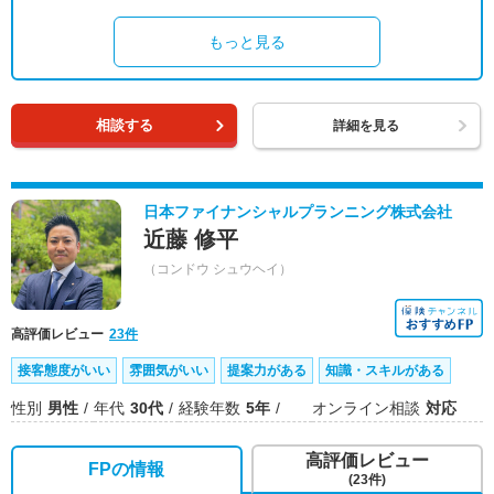
もっと見る
相談する
詳細を見る
日本ファイナンシャルプランニング株式会社
近藤 修平
（コンドウ シュウヘイ）
高評価レビュー
23件
接客態度がいい
雰囲気がいい
提案力がある
知識・スキルがある
性別
男性
年代
30代
経験年数
5年
オンライン相談
対応
高評価レビュー
FPの情報
(23件)