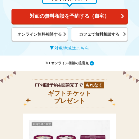
対面の無料相談を予約する（自宅）
オンライン無料相談する
カフェで無料相談する
対象地域はこちら
※1 オンライン相談の注意点
FP相談予約&面談完了で
もれなく
ギフトチケット
プレゼント