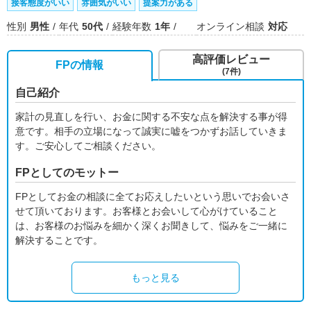
接客態度がいい
雰囲気がいい
提案力がある
性別
男性
年代
50代
経験年数
1年
オンライン相談
対応
高評価レビュー
FPの情報
(7件)
自己紹介
家計の見直しを行い、お金に関する不安な点を解決する事が得
意です。相手の立場になって誠実に嘘をつかずお話していきま
す。ご安心してご相談ください。
FPとしてのモットー
FPとしてお金の相談に全てお応えしたいという思いでお会いさ
せて頂いております。お客様とお会いして心がけていること
は、お客様のお悩みを細かく深くお聞きして、悩みをご一緒に
解決することです。
もっと見る