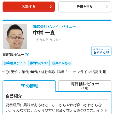
相談する
詳細を見る
株式会社ビルド・バリュー
中村 一直
（ナカムラ カズナオ）
高評価レビュー
7件
接客態度がいい
雰囲気がいい
提案力がある
性別
男性
年代
40代
経験年数
13年
オンライン相談
対応
高評価レビュー
FPの情報
(7件)
自己紹介
資産運用に興味があるけど、なにからやれば良いかわからな
い。そんな方に、わかりやすいお金が増える為の3つのポイント