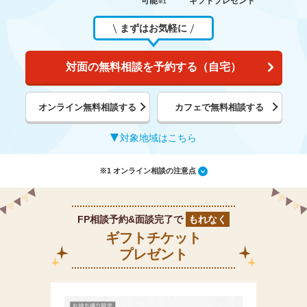
可能
ギフトプレゼント
※1
まずはお気軽に
対面の無料相談を予約する（自宅）
オンライン無料相談する
カフェで無料相談する
対象地域はこちら
※1 オンライン相談の注意点
FP相談予約&面談完了で
もれなく
ギフトチケット
プレゼント