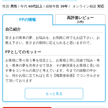
性別
男性
年代
60代以上
経験年数
39年
オンライン相談
対応
高評価レビュー
FPの情報
(1件)
自己紹介
皆さまの将来の夢、お悩みを、お気軽に何でもお話下さい。お
教え下さい。皆さまの期待に応えられると思いますので。
FPとしてのモットー
お客様に寄り添う事を信念とし、お客様と同じ目線で悩み・考
え・将来の夢を共有させて頂き、その解決策をお客様と見い出
す事をコンサルの喜びと考えています。今までの経験の中か
ら、何かお役に立てればと言う【職業使命感】でコンサルさせ
て頂いております
もっと見る