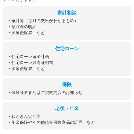
家計相談
・家計簿（毎月の支出がわかるもの）
・預貯金の明細
・源泉徴収票 など
住宅ローン
・住宅ローン返済計画
・住宅ローン残高証明書
・源泉徴収票 など
保険
・保険証券またはご契約内容のお知らせ
老後・年金
・ねんきん定期便
・年金保険やその他積立保険商品の証券 など