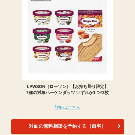
LAWSON（ローソン）【お持ち帰り限定】
7種の対象ハーゲンダッツ いずれか1つ×2枚
詳細はこちら
対面の無料相談を予約する（自宅）