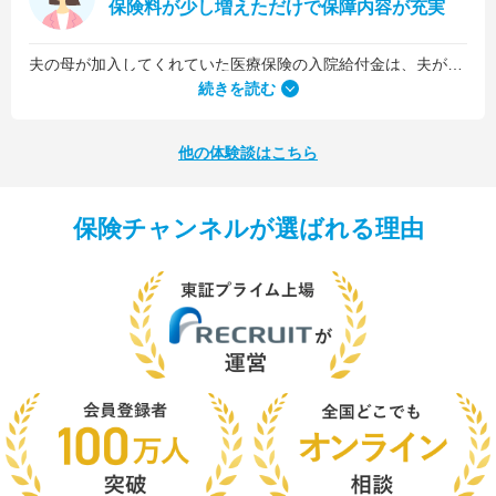
保険料が少し増えただけで保障内容が充実
夫の母が加入してくれていた医療保険の入院給付金は、夫が1日5,000円、私が1日3,000円でした。古い保険だったので、日数に関係なくまとまった入院一時金が受け取れるタイプのものではなかったんです。
続きを読む
他の体験談はこちら
保険チャンネルが選ばれる理由