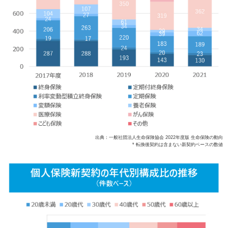
出典：一般社団法人生命保険協会 2022年度版 生命保険の動向
* 転換後契約は含まない新契約ベースの数値