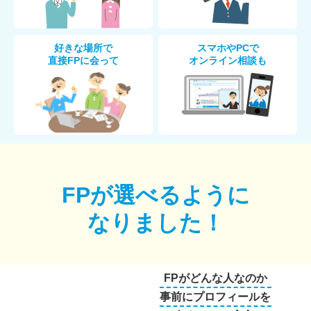
好きな場所で
スマホやPCで
直接FPに会って
オンライン相談も
FPが選べるように
なりました！
FPがどんな人なのか
事前にプロフィールを