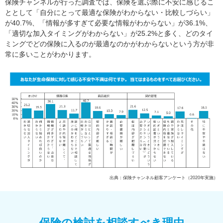
保険チャンネルが行った調査では、保険を選ぶ際に不安に感じるこ
ととして「自分にとって最適な保険がわからない・比較しづらい」
が40.7%、「情報が多すぎて必要な情報がわからない」が36.1%、
「適切な加入タイミングがわからない」が25.2%と多く、どのタイ
ミングでどの保険に入るのが最適なのかがわからないという方が非
常に多いことがわかります。
出典：保険チャンネル顧客アンケート（2020年実施）
保険の検討を相談すべき理由