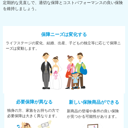
定期的な見直しで、適切な保障とコストパフォーマンスの良い保険
を維持しましょう。
保障ニーズは変化する
ライフステージの変化、結婚、
出産、子どもの独立等に応じて
保障ニ
ーズは変動します。
必要保障が異なる
新しい保険商品ができる
独身の方、家族をお持ちの方で
新商品の登場や条件の良い保険
必
要保障は大きく異なります。
が
見つかる可能性があります。