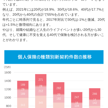
ています。
例えば、2021年には20代が18.9%、30代が18.6%、40代が17.7%と
なり、20代から40代の合計で55%を占めています。
年代ごとに時系列で見ると、2017年対比で30代は-1%と微減、20代
は+1.5%と微増傾向にあります。
やはり、就職や結婚など人生のライフイベントが多い20代から30
代、そして健康に不安を覚える40代で保険を検討される方が多いこ
とがわかります。