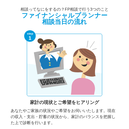
相談ってなにをするの？FP相談で行う3つのこと
ファイナンシャルプランナー
相談当日の流れ
step
1
家計の現状と
ご希望をヒアリング
あなたやご家族の状況やご希望をお伺いいたします。
現在
の収入・支出・貯蓄の状況から、家計のバランスを把握し
た上で診断を行います。