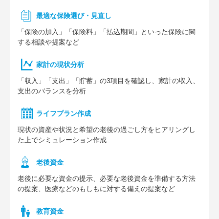
最適な保険選び・見直し
「保険の加入」「保険料」「払込期間」といった保険に関
する相談や提案など
家計の現状分析
「収入」「支出」「貯蓄」の3項目を確認し、家計の収入、
支出のバランスを分析
ライフプラン作成
現状の資産や状況と希望の老後の過ごし方をヒアリングし
た上でシミュレーション作成
⽼後資⾦
老後に必要な資金の提示、必要な老後資金を準備する方法
の提案、医療などのもしもに対する備えの提案など
教育資金