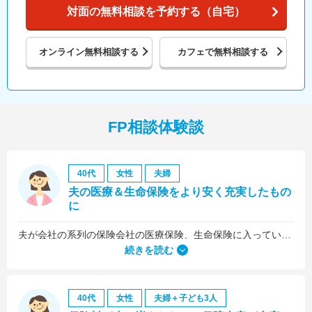
対面の無料相談を予約する（自宅）
オンライン
無料相談する
カフェで
無料相談する
FP相談体験談
40代
女性
夫婦
夫の医療＆生命保険をより安く充実したもの
に
夫が会社の系列の保険会社の医療保険、生命保険に入っていたのですが、これらについても見直しをお願いしました。
続きを読む
40代
女性
夫婦＋子ども3人