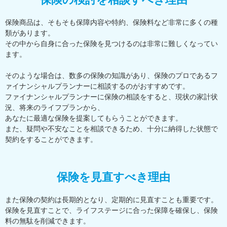
保険商品は、そもそも保障内容や特約、保険料など非常に多くの種
類があります。
その中から自身に合った保険を見つけるのは非常に難しくなってい
ます。
そのような場合は、数多の保険の知識があり、保険のプロであるフ
ァイナンシャルプランナーに相談するのがおすすめです。
ファイナンシャルプランナーに保険の相談をすると、現状の家計状
況、将来のライフプランから、
あなたに最適な保険を提案してもらうことができます。
また、疑問や不安なことを相談できるため、十分に納得した状態で
契約をすることができます。
保険を見直すべき理由
また保険の契約は長期的となり、定期的に見直すことも重要です。
保険を見直すことで、ライフステージに合った保障を確保し、保険
料の無駄を削減できます。