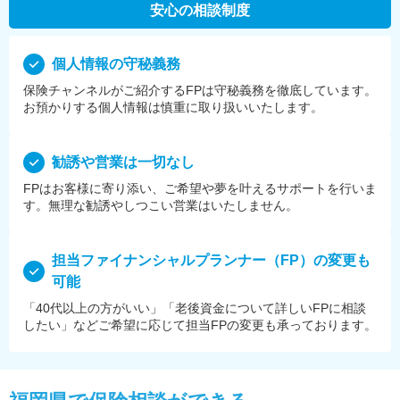
安心の相談制度
個⼈情報の守秘義務
保険チャンネルがご紹介するFPは守秘義務を徹底しています。
お預かりする個⼈情報は慎重に取り扱いいたします。
勧誘や営業は⼀切なし
FPはお客様に寄り添い、ご希望や夢を叶えるサポートを⾏いま
す。無理な勧誘やしつこい営業はいたしません。
担当ファイナンシャルプランナー（FP）の変更も
可能
「40代以上の方がいい」「老後資金について詳しいFPに相談
したい」などご希望に応じて担当FPの変更も承っております。