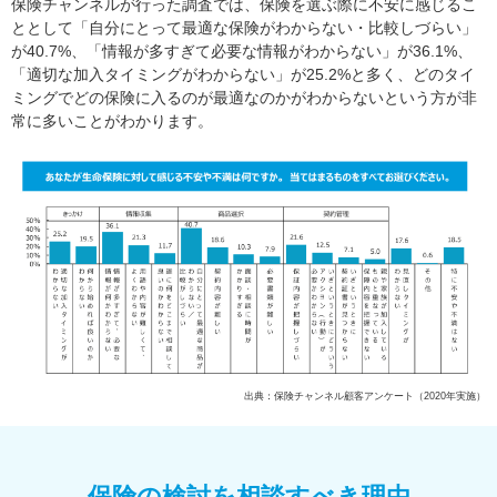
保険チャンネルが行った調査では、保険を選ぶ際に不安に感じるこ
ととして「自分にとって最適な保険がわからない・比較しづらい」
が40.7%、「情報が多すぎて必要な情報がわからない」が36.1%、
「適切な加入タイミングがわからない」が25.2%と多く、どのタイ
ミングでどの保険に入るのが最適なのかがわからないという方が非
常に多いことがわかります。
出典：保険チャンネル顧客アンケート（2020年実施）
保険の検討を相談すべき理由