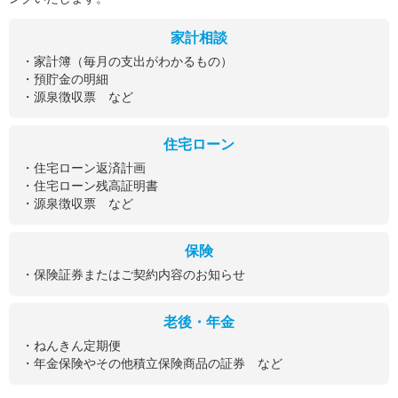
家計相談
・家計簿（毎月の支出がわかるもの）
・預貯金の明細
・源泉徴収票 など
住宅ローン
・住宅ローン返済計画
・住宅ローン残高証明書
・源泉徴収票 など
保険
・保険証券またはご契約内容のお知らせ
老後・年金
・ねんきん定期便
・年金保険やその他積立保険商品の証券 など