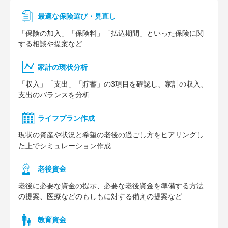
最適な保険選び・見直し
「保険の加入」「保険料」「払込期間」といった保険に関
する相談や提案など
家計の現状分析
「収入」「支出」「貯蓄」の3項目を確認し、家計の収入、
支出のバランスを分析
ライフプラン作成
現状の資産や状況と希望の老後の過ごし方をヒアリングし
た上でシミュレーション作成
⽼後資⾦
老後に必要な資金の提示、必要な老後資金を準備する方法
の提案、医療などのもしもに対する備えの提案など
教育資金