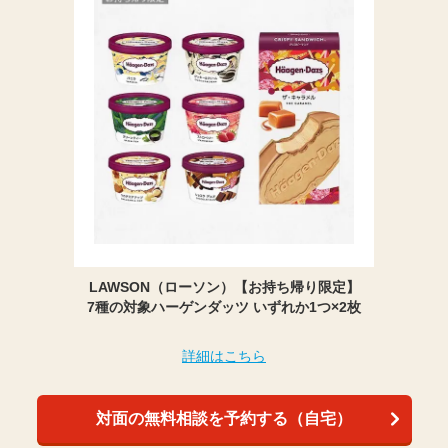
LAWSON（ローソン）【お持ち帰り限定】
7種の対象ハーゲンダッツ いずれか1つ×2枚
詳細はこちら
対面の無料相談を予約する（自宅）