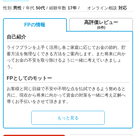
性別
男性
年代
50代
経験年数
17年
オンライン相談
対応
高評価レビュー
FPの情報
(6件)
自己紹介
ライフプランを上手く活用し各ご家庭に応じてお金の節約、貯
蓄方法を無理なくできる方法をご案内します。また将来に向か
ってお金の不安を取り除けるように一緒に考えていきましょ
う。
FPとしてのモットー
お客様と同じ目線で不安や不明な点を払拭できるよう努めると
共に、現在から将来に向かって資金の対策を一緒に考え正解へ
導くお手伝いをさせて頂きます。
もっと見る