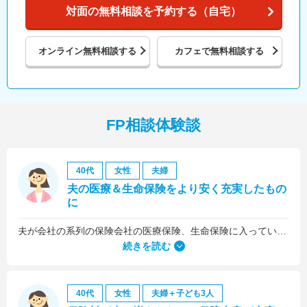
対面の無料相談を予約する（自宅）
オンライン
無料相談する
カフェで
無料相談する
FP相談体験談
40代
女性
夫婦
夫の医療＆生命保険をより安く充実したもの
に
夫が会社の系列の保険会社の医療保険、生命保険に入っていたのですが、これらについても見直しをお願いしました。
続きを読む
40代
女性
夫婦＋子ども3人