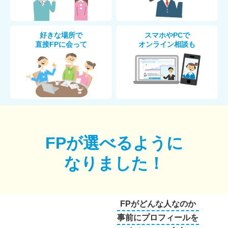
好きな場所で
スマホやPCで
直接FPに会って
オンライン相談も
FPが選べるように
なりました！
FPがどんな人なのか
事前にプロフィールを