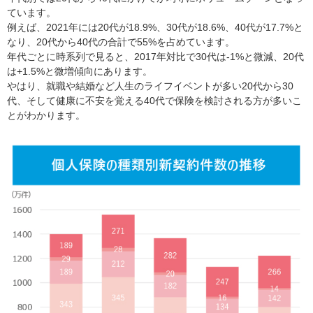
ています。
例えば、2021年には20代が18.9%、30代が18.6%、40代が17.7%と
なり、20代から40代の合計で55%を占めています。
年代ごとに時系列で見ると、2017年対比で30代は-1%と微減、20代
は+1.5%と微増傾向にあります。
やはり、就職や結婚など人生のライフイベントが多い20代から30
代、そして健康に不安を覚える40代で保険を検討される方が多いこ
とがわかります。