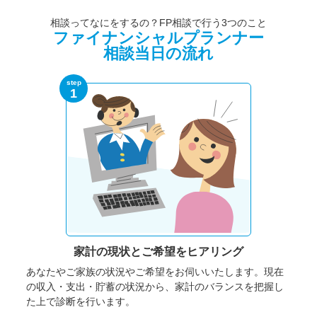
相談ってなにをするの？FP相談で行う3つのこと
ファイナンシャルプランナー
相談当日の流れ
step
1
家計の現状と
ご希望をヒアリング
あなたやご家族の状況やご希望をお伺いいたします。
現在
の収入・支出・貯蓄の状況から、家計のバランスを把握し
た上で診断を行います。