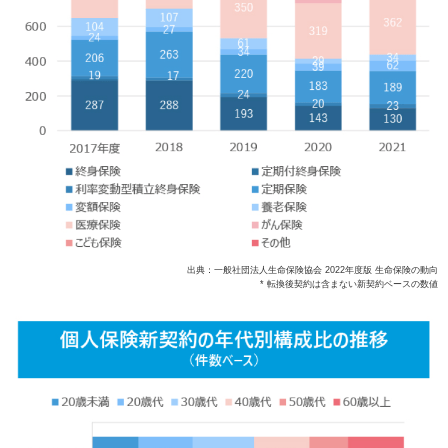
出典：一般社団法人生命保険協会 2022年度版 生命保険の動向
* 転換後契約は含まない新契約ベースの数値