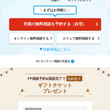
可能
ギフトプレゼント
※1
まずはお気軽に
対面の無料相談を予約する（自宅）
オンライン無料相談する
カフェで無料相談する
対象地域はこちら
※1 オンライン相談の注意点
FP相談予約&面談完了で
もれなく
ギフトチケット
プレゼント