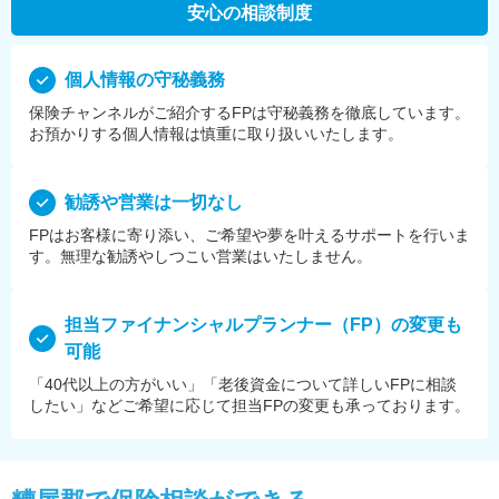
安心の相談制度
個⼈情報の守秘義務
保険チャンネルがご紹介するFPは守秘義務を徹底しています。
お預かりする個⼈情報は慎重に取り扱いいたします。
勧誘や営業は⼀切なし
FPはお客様に寄り添い、ご希望や夢を叶えるサポートを⾏いま
す。無理な勧誘やしつこい営業はいたしません。
担当ファイナンシャルプランナー（FP）の変更も
可能
「40代以上の方がいい」「老後資金について詳しいFPに相談
したい」などご希望に応じて担当FPの変更も承っております。