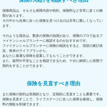
保険商品は、そもそも保障内容や特約、保険料など非常に多くの種
類があります。
その中から自身に合った保険を見つけるのは非常に難しくなってい
ます。
そのような場合は、数多の保険の知識があり、保険のプロであるフ
ァイナンシャルプランナーに相談するのがおすすめです。
ファイナンシャルプランナーに保険の相談をすると、現状の家計状
況、将来のライフプランから、
あなたに最適な保険を提案してもらうことができます。
また、疑問や不安なことを相談できるため、十分に納得した状態で
契約をすることができます。
保険を見直すべき理由
また保険の契約は長期的となり、定期的に見直すことも重要です。
保険を見直すことで、ライフステージに合った保障を確保し、保険
料の無駄を削減できます。