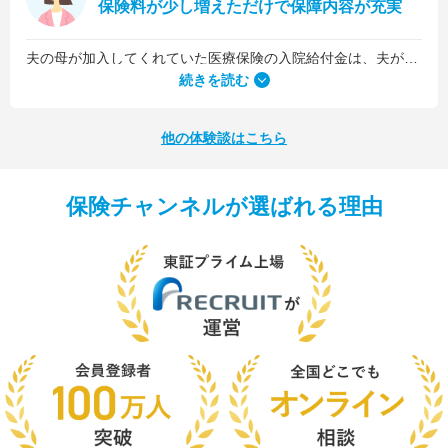
保険料が少し増えただけで保障内容が充実
夫の母が加入してくれていた医療保険の入院給付金は、夫が1日5,000円、私が1日3,000円でした。古い保険だったので、日数に関係なくまとまった入院一時金が受け取れるタイプのものではなかったんです。
続きを読む
他の体験談はこちら
保険チャンネルが選ばれる理由