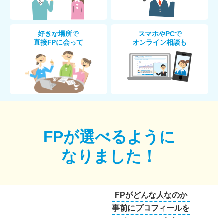
好きな場所で
スマホやPCで
直接FPに会って
オンライン相談も
FPが選べるように
なりました！
FPがどんな人なのか
事前にプロフィールを