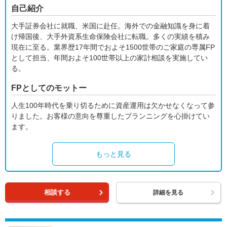
自己紹介
大手証券会社に就職、米国に赴任。海外での金融知識を身に着
け帰国後、大手外資系生命保険会社に転職。多くの実績を積み
現在に至る。業界歴17年間でおよそ1500世帯のご家庭の専属FP
として担当、年間およそ100世帯以上の家計相談を実施してい
る。
FPとしてのモットー
人生100年時代を乗り切るために資産運用は欠かせなくなって参
りました。お客様の意向を尊重したプランニングを心掛けてい
ます。
もっと見る
相談する
詳細を見る