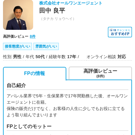
株式会社オールワンエージェント
田中 良平
（タナカ リョウヘイ）
高評価レビュー
8件
接客態度がいい
雰囲気がいい
性別
男性
年代
50代
経験年数
17年
オンライン相談
対応
高評価レビュー
FPの情報
(8件)
自己紹介
アパレル業界で5年・生保業界で17年間勤務した後、オールワン
エージェントに在籍。
保険の販売だけでなく、お客様の人生に少しでもお役に立てる
よう取り組んでまいります
FPとしてのモットー