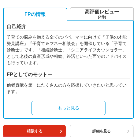
高評価レビュー
FPの情報
(2件)
自己紹介
子育ての悩みを抱える全てのパパ、ママに向けて『子供の才能
発見講座』『子育て＆マネー相談会』を開催している「子育て
診断士」です。「相続診断士」「シニアライフカウンセラー」
として老後の資産形成や相続、終活といった面でのアドバイス
も行っています。
FPとしてのモットー
他者貢献を第一にたくさんの方を応援していきたいと思ってい
ます。
もっと見る
相談する
詳細を見る