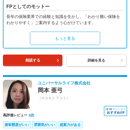
FPとしてのモットー
長年の保険業界での経験と知識を生かし、「わかり難い保険を
わかりやすく」ご案内するよう心がけています。
もっと見る
相談する
詳細を見る
ユニバーサルライフ株式会社
岡本 亜弓
（オカモト アユミ）
高評価レビュー
4件
接客態度がいい
雰囲気がいい
提案力がある