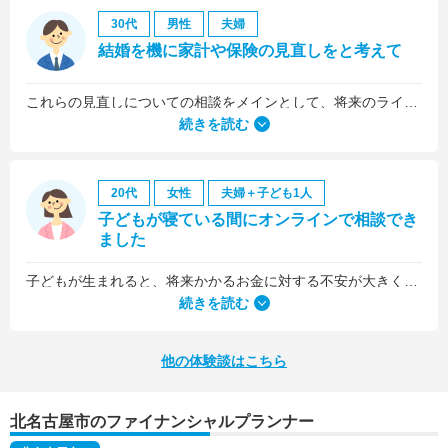
30代
男性
夫婦
結婚を機に家計や保険の見直しをと考えて
これらの見直しについての相談をメインとして、将来のライフプラン全般について相談しました。
続きを読む
20代
女性
夫婦＋子ども1人
子どもが寝ている間にオンラインで相談でき
ました
子どもが生まれると、将来かかるお金に対する不安が大きくなりますが、早い段階でFPさんに相談できたことで前向きに考えられるようになりました。
何より、とても親身になって対応してくださって大満足。うちと同じように子どもの将来のお金のことで悩んでいる友人にも教えました。
続きを読む
他の体験談はこちら
北名古屋市のファイナンシャルプランナー