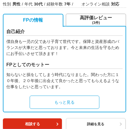
性別
男性
年代
30代
経験年数
7年
オンライン相談
対応
高評価レビュー
FPの情報
(3件)
自己紹介
僕自身も一児の父であり子育て世代です。保障と資産形成のバ
ランスが大事だと思っております。今と未来の生活を守るため
にお手伝いさせて頂きます！
FPとしてのモットー
知らないと損をしてしまう時代になりました。関わった方に１
０年後、２０年後に出会えて良かったと思ってもらえるような
仕事をしたいと思っています。
もっと見る
相談する
詳細を見る