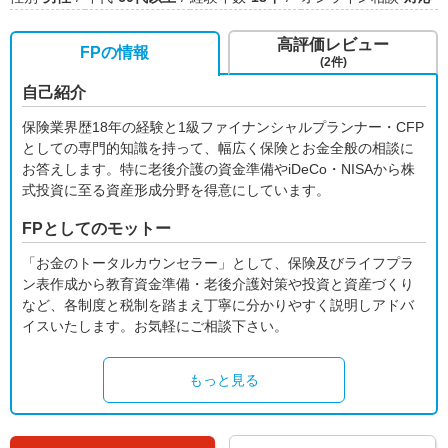
高評価レビュー
FPの情報
(2件)
自己紹介
保険業界歴18年の経験と1級ファイナンシャルプランナー・CFP
としての専門的知識を持って、幅広く保険とお金全般の相談に
お答えします。特に老後介護の資金準備やiDeCo・NISAから株
式投資に至る資産形成分野を得意にしています。
FPとしてのモットー
「お金のトータルカウンセラー」として、保険及びライフプラ
ン表作成から教育資金準備・老後介護対策や投資と資産づくり
など、各制度と税制を踏まえ丁寧に分かりやすく説明しアドバ
イスいたします。お気軽にご相談下さい。
もっと見る