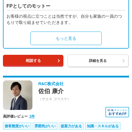
FPとしてのモットー
お客様の視点に立つことは当然ですが、自分も家族の一員のつ
もりで取り組ませていただきます。
もっと見る
相談する
詳細を見る
R&C株式会社
佐伯 康介
（サエキ コウスケ）
高評価レビュー
3件
接客態度がいい
雰囲気がいい
提案力がある
知識・スキルがある