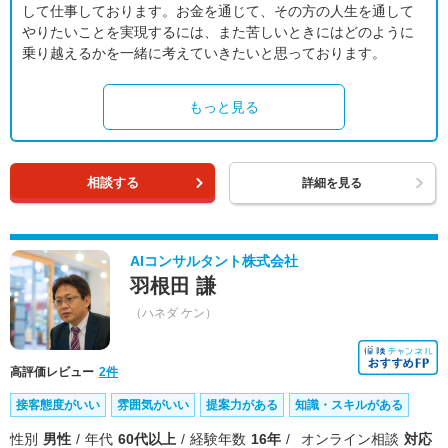
して仕事しております。お金を通じて、その方の人生を通して
やりたいことを実現するには、また苦しいときにはどのように
乗り越えるかを一緒に考えていきたいと思っております。
もっと見る
相談する
詳細を見る
AIコンサルタント株式会社
羽根田 謙
（ハネダ ケン）
高評価レビュー
2件
接客態度がいい
雰囲気がいい
提案力がある
知識・スキルがある
性別
男性
年代
60代以上
経験年数
16年
オンライン相談
対応