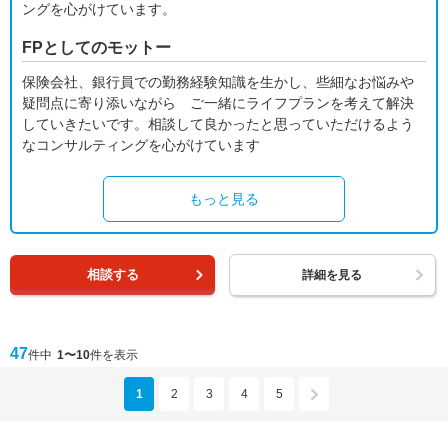
ングを心がけています。
FPとしてのモットー
保険会社、銀行員での勤務経験知識を生かし、些細なお悩みや
疑問点に寄り添いながら ご一緒にライフプランを考えて解決
していきたいです。相談して良かったと思っていただけるよう
なコンサルティングを心がけています
もっと見る
相談する
詳細を見る
47
件中
1〜10
件を表示
1
2
3
4
5