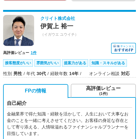
クリイト株式会社
伊賀上 裕一
（イガウエ ユウイチ）
高評価レビュー
1件
接客態度がいい
雰囲気がいい
提案力がある
知識・スキルがある
性別
男性
年代
30代
経験年数
14年
オンライン相談
対応
高評価レビュー
FPの情報
(1件)
自己紹介
金融業界で得た知識・経験を活かして、人生において大事なお
金のことを一緒に考えさせてください。お客様の身近な存在と
して寄り添える、人情味溢れるファイナンシャルプランナーを
目指しています。