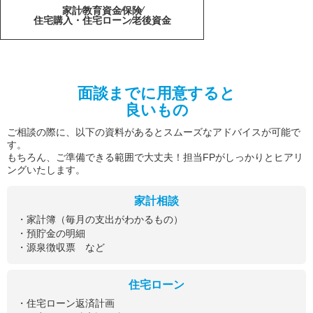
家計
教育資金
保険
住宅購入・住宅ローン
老後資金
面談までに用意すると
良いもの
ご相談の際に、以下の資料があるとスムーズなアドバイスが可能で
す。
もちろん、ご準備できる範囲で大丈夫！担当FPがしっかりとヒアリ
ングいたします。
家計相談
・家計簿（毎月の支出がわかるもの）
・預貯金の明細
・源泉徴収票 など
住宅ローン
・住宅ローン返済計画