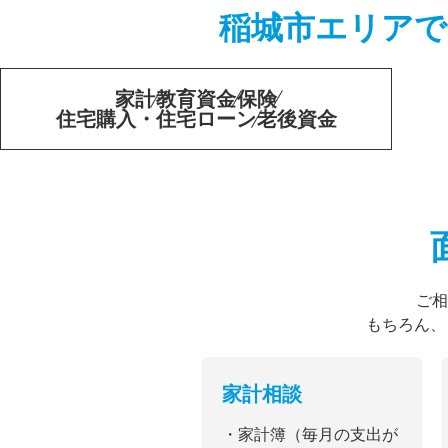
稲城市エリアで
家計
教育資金
保険
住宅購入・住宅ローン
老後資金
ご相
もちろん、
家計相談
・家計簿（毎月の支出が