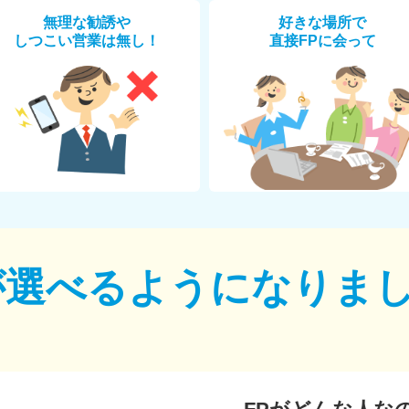
無理な勧誘や
好きな場所で
しつこい営業は無し！
直接FPに会って
が選べるように
なりま