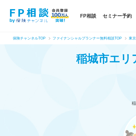
FP相談
セミナー予約
保険チャンネルTOP
ファイナンシャルプランナー無料相談TOP
東京
稲城市エリ
稲