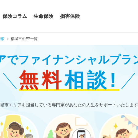
保険コラム
生命保険
損害保険
都
稲城市のFP一覧
アで
ファイナンシャルプラ
無料
相談!
城市エリアを担当している専門家があなたの人生をサポートいたします