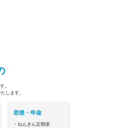
の
す。
いたします。
老後・年金
・ねんきん定期便