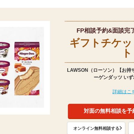
FP相談予約&面談完
ギフトチケッ
ト
LAWSON（ローソン）【お持
ーゲンダッツ いず
詳細はこ
対面の無料相談を予
オンライン無料相談する