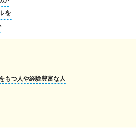
のか
ルを
心
をもつ人や経験豊富な人