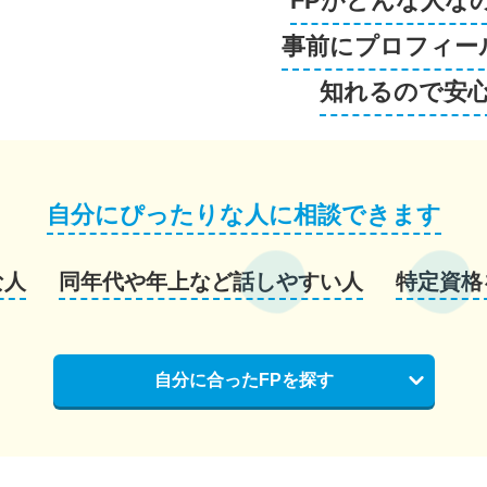
FPがどんな人な
事前にプロフィー
知れるので安
自分にぴったりな人に相談できます
な人
同年代や年上など話しやすい人
特定資格
自分に合ったFPを探す