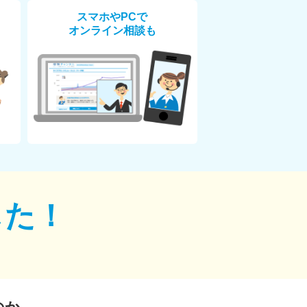
スマホやPCで
オンライン相談も
した！