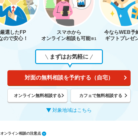
厳選したFP
スマホから
今なら
WEB予
なので安心！
オンライン相談も
可能
ギフトプレゼ
※1
まずはお気軽に
対面の無料相談を予約する（自宅）
オンライン無料相談する
カフェで無料相談する
対象地域はこちら
1 オンライン相談の注意点