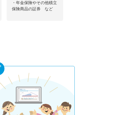
・年金保険やその他積立
保険商品の証券 など
p