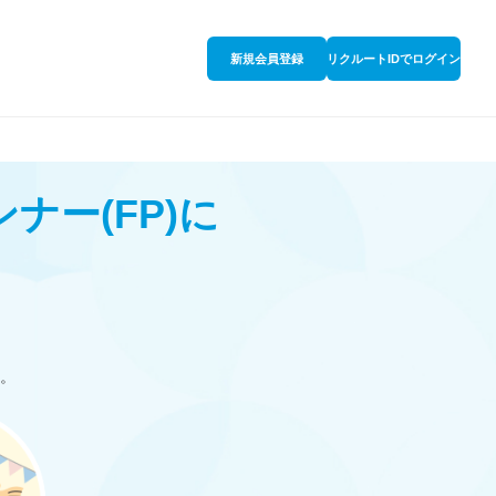
新規会員登録
リクルートIDでログイン
ンナー
(FP)
に
。