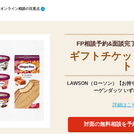
1 オンライン相談の注意点
FP相談予約&面談完
ギフトチケッ
ト
LAWSON（ローソン）【お持
ーゲンダッツ いず
詳細はこ
対面の無料相談を予