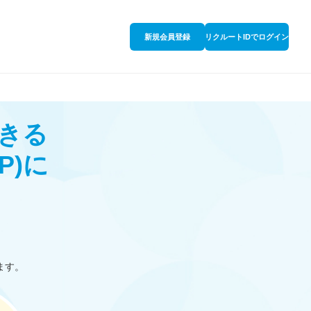
新規会員登録
リクルートIDでログイン
きる
P)
に
ます。