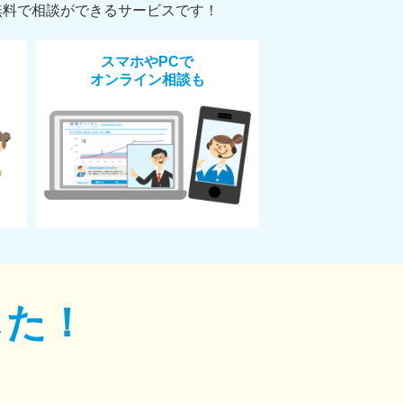
無料で相談ができるサービスです！
スマホやPCで
オンライン相談も
した！