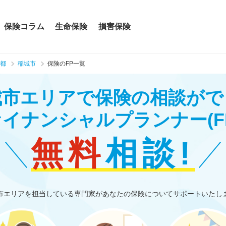
保険コラム
生命保険
損害保険
都
稲城市
保険のFP一覧
城市エリアで保険の相談がで
ァイナンシャルプランナー
(F
無料
相談!
市エリアを担当している専門家があなたの保険についてサポートいたし