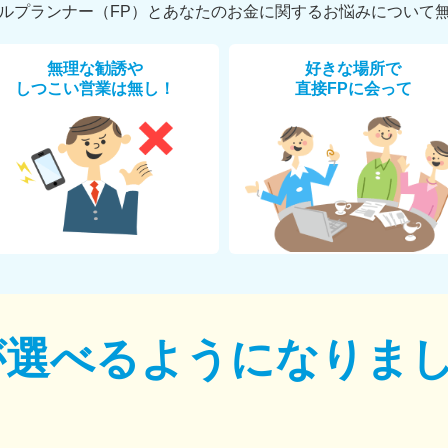
ルプランナー（FP）とあなたのお金に関するお悩みについて
無理な勧誘や
好きな場所で
しつこい営業は無し！
直接FPに会って
が選べるように
なりま