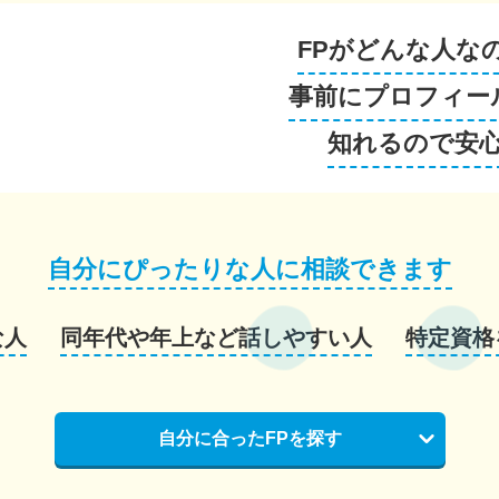
FPがどんな人な
事前にプロフィー
知れるので安
自分にぴったりな人に相談できます
な人
同年代や年上など話しやすい人
特定資格
自分に合ったFPを探す