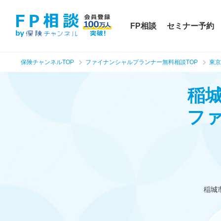
FP相談
セミナー予約
保険チャンネルTOP
ファイナンシャルプランナー無料相談TOP
東京
稲
フ
稲城