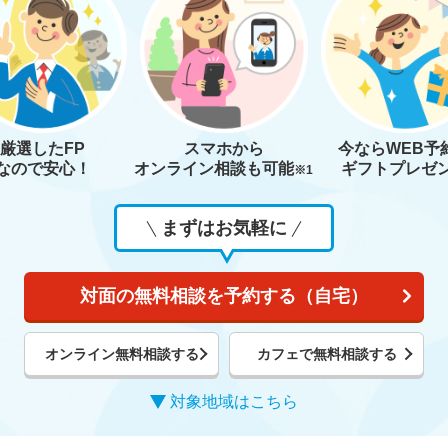
厳選したFP
スマホから
今なら
WEB予
なので安心！
オンライン相談も
可能
ギフトプレゼ
※1
まずはお気軽に
対面の無料相談を予約する（自宅）
オンライン無料相談する
カフェで無料相談する
対象地域はこちら