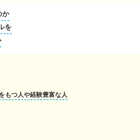
のか
ルを
心
をもつ人や経験豊富な人