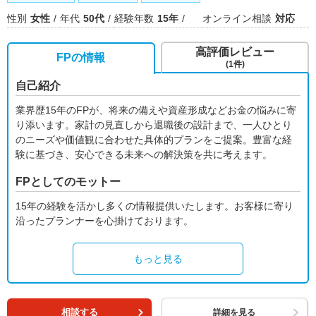
性別
女性
年代
50代
経験年数
15年
オンライン相談
対応
高評価レビュー
FPの情報
(1件)
自己紹介
業界歴15年のFPが、将来の備えや資産形成などお金の悩みに寄
り添います。家計の見直しから退職後の設計まで、一人ひとり
のニーズや価値観に合わせた具体的プランをご提案。豊富な経
験に基づき、安心できる未来への解決策を共に考えます。
FPとしてのモットー
15年の経験を活かし多くの情報提供いたします。お客様に寄り
沿ったプランナーを心掛けております。
もっと見る
相談する
詳細を見る