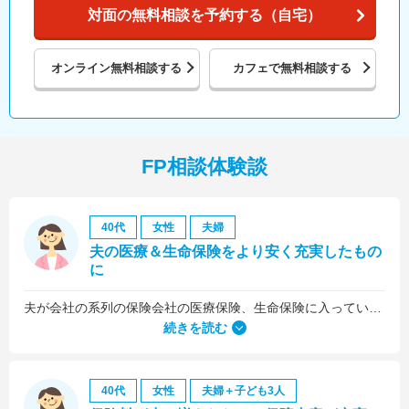
対面の無料相談を予約する（自宅）
オンライン
無料相談する
カフェで
無料相談する
FP相談体験談
40代
女性
夫婦
夫の医療＆生命保険をより安く充実したもの
に
夫が会社の系列の保険会社の医療保険、生命保険に入っていたのですが、これらについても見直しをお願いしました。
続きを読む
40代
女性
夫婦＋子ども3人