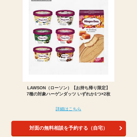
LAWSON（ローソン）【お持ち帰り限定】
7種の対象ハーゲンダッツ いずれか1つ×2枚
詳細はこちら
対面の無料相談を予約する（自宅）