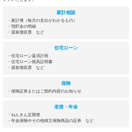
家計相談
・家計簿（毎月の支出がわかるもの）
・預貯金の明細
・源泉徴収票 など
住宅ローン
・住宅ローン返済計画
・住宅ローン残高証明書
・源泉徴収票 など
保険
・保険証券またはご契約内容のお知らせ
老後・年金
・ねんきん定期便
・年金保険やその他積立保険商品の証券 など