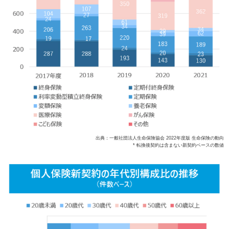
出典：一般社団法人生命保険協会 2022年度版 生命保険の動向
* 転換後契約は含まない新契約ベースの数値