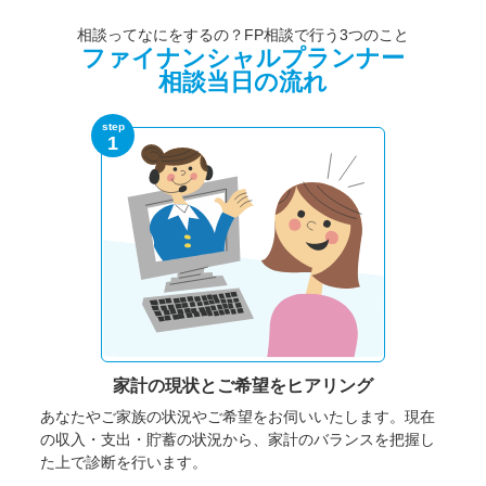
相談ってなにをするの？FP相談で行う3つのこと
ファイナンシャルプランナー
相談当日の流れ
step
1
家計の現状と
ご希望をヒアリング
あなたやご家族の状況やご希望をお伺いいたします。
現在
の収入・支出・貯蓄の状況から、家計のバランスを把握し
た上で診断を行います。