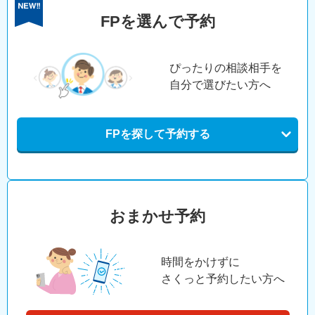
FPを選んで予約
ぴったりの相談相手を
自分で選びたい方へ
FPを探して予約する
おまかせ予約
時間をかけずに
さくっと予約したい方へ