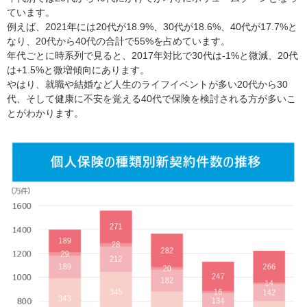
ています。
例えば、2021年には20代が18.9%、30代が18.6%、40代が17.7%と
なり、20代から40代の合計で55%を占めています。
年代ごとに時系列で見ると、2017年対比で30代は-1%と微減、20代
は+1.5%と微増傾向にあります。
やはり、就職や結婚など人生のライフイベントが多い20代から30
代、そして健康に不安を覚える40代で保険を検討される方が多いこ
とがわかります。