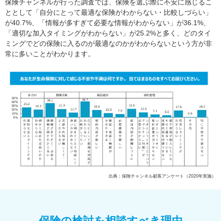
保険チャンネルが行った調査では、保険を選ぶ際に不安に感じるこ
ととして「自分にとって最適な保険がわからない・比較しづらい」
が40.7%、「情報が多すぎて必要な情報がわからない」が36.1%、
「適切な加入タイミングがわからない」が25.2%と多く、どのタイ
ミングでどの保険に入るのが最適なのかがわからないという方が非
常に多いことがわかります。
出典：保険チャンネル顧客アンケート（2020年実施）
保険の検討を相談すべき理由