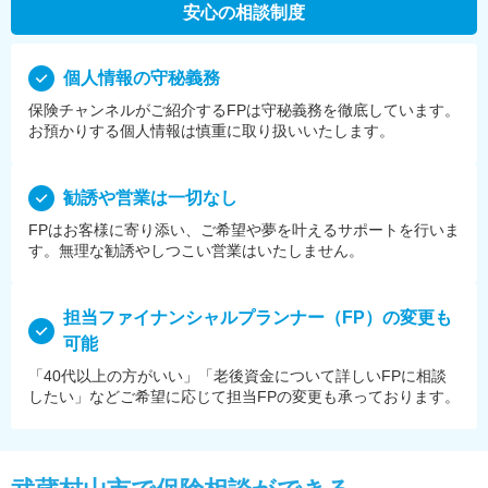
安心の相談制度
個⼈情報の守秘義務
保険チャンネルがご紹介するFPは守秘義務を徹底しています。
お預かりする個⼈情報は慎重に取り扱いいたします。
勧誘や営業は⼀切なし
FPはお客様に寄り添い、ご希望や夢を叶えるサポートを⾏いま
す。無理な勧誘やしつこい営業はいたしません。
担当ファイナンシャルプランナー（FP）の変更も
可能
「40代以上の方がいい」「老後資金について詳しいFPに相談
したい」などご希望に応じて担当FPの変更も承っております。