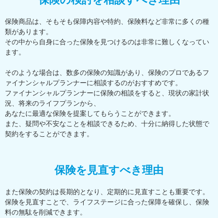
保険商品は、そもそも保障内容や特約、保険料など非常に多くの種
類があります。
その中から自身に合った保険を見つけるのは非常に難しくなってい
ます。
そのような場合は、数多の保険の知識があり、保険のプロであるフ
ァイナンシャルプランナーに相談するのがおすすめです。
ファイナンシャルプランナーに保険の相談をすると、現状の家計状
況、将来のライフプランから、
あなたに最適な保険を提案してもらうことができます。
また、疑問や不安なことを相談できるため、十分に納得した状態で
契約をすることができます。
保険を見直すべき理由
また保険の契約は長期的となり、定期的に見直すことも重要です。
保険を見直すことで、ライフステージに合った保障を確保し、保険
料の無駄を削減できます。