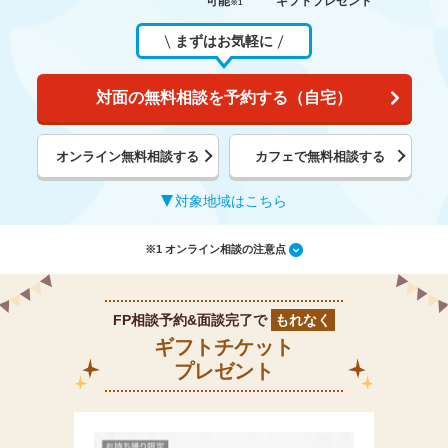
可能
ギフトプレゼント
※1
まずはお気軽に
対面の無料相談を予約する（自宅）
オンライン無料相談する
カフェで無料相談する
対象地域はこちら
※1 オンライン相談の注意点
FP相談予約&面談完了で
もれなく
ギフトチケット
プレゼント