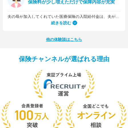
保険料が少し増えただけで保障内容が充実
夫の母が加入してくれていた医療保険の入院給付金は、夫が1日5,000円、私が1日3,000円でした。古い保険だったので、日数に関係なくまとまった入院一時金が受け取れるタイプのものではなかったんです。
続きを読む
他の体験談はこちら
保険チャンネルが選ばれる理由