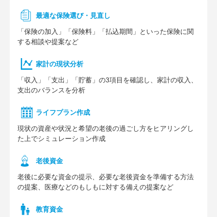
最適な保険選び・見直し
「保険の加入」「保険料」「払込期間」といった保険に関
する相談や提案など
家計の現状分析
「収入」「支出」「貯蓄」の3項目を確認し、家計の収入、
支出のバランスを分析
ライフプラン作成
現状の資産や状況と希望の老後の過ごし方をヒアリングし
た上でシミュレーション作成
⽼後資⾦
老後に必要な資金の提示、必要な老後資金を準備する方法
の提案、医療などのもしもに対する備えの提案など
教育資金