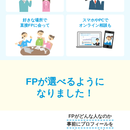
好きな場所で
スマホやPCで
直接FPに会って
オンライン相談も
FPが選べるように
なりました！
FPがどんな人なのか
事前にプロフィールを