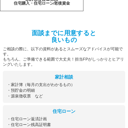
住宅購入・住宅ローン
老後資金
面談までに用意すると
良いもの
ご相談の際に、以下の資料があるとスムーズなアドバイスが可能で
す。
もちろん、ご準備できる範囲で大丈夫！担当FPがしっかりとヒアリ
ングいたします。
家計相談
・家計簿（毎月の支出がわかるもの）
・預貯金の明細
・源泉徴収票 など
住宅ローン
・住宅ローン返済計画
・住宅ローン残高証明書