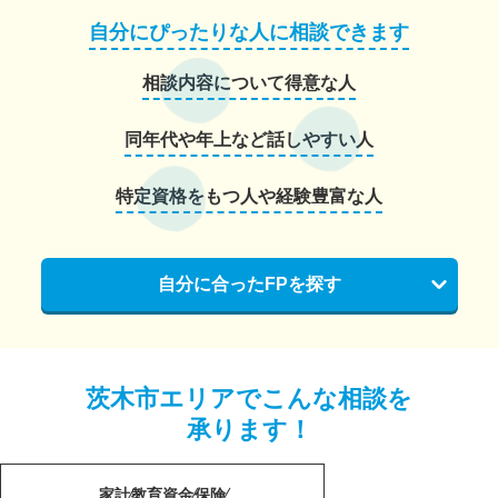
自分にぴったりな人に相談できます
相談内容について得意な人
同年代や年上など話しやすい人
特定資格をもつ人や経験豊富な人
自分に合ったFPを探す
茨木市エリアでこんな相談を
承ります！
家計
教育資金
保険