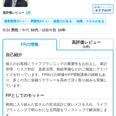
高評価レビュー
1件
接客態度がいい
雰囲気がいい
提案力がある
知識・スキルがある
性別
男性
年代
50代
経験年数
10年
高評価レビュー
FPの情報
(1件)
自己紹介
個人のお客様にライフプランニングの重要性をお伝えし、家計
管理、リスク対応、資産活用、相続準備などのご相談にアドバ
イスを行っています。FP向けの研修やFP受験講座の経験もあ
り、多くの方に金融リテラシーを高めて頂く取り組みも実施し
ています。
FPとしてのモットー
複雑に入り組んだ皆さんの生活設計に鋭いメスを入れ、ライフ
プランニングで明らかになる問題をワンストップで解決致しま
す。