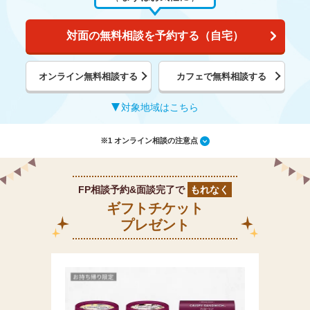
対面の無料相談を予約する（自宅）
オンライン無料相談する
カフェで無料相談する
対象地域はこちら
※1 オンライン相談の注意点
FP相談予約&面談完了で
もれなく
ギフトチケット
プレゼント