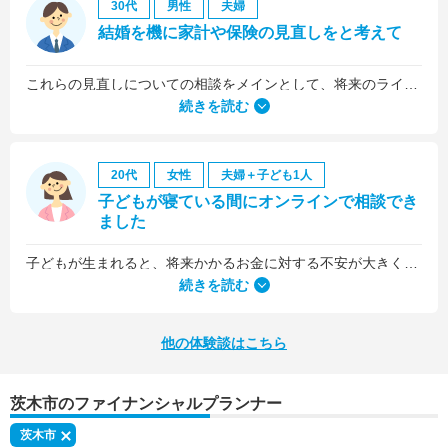
30代
男性
夫婦
結婚を機に家計や保険の見直しをと考えて
これらの見直しについての相談をメインとして、将来のライフプラン全般について相談しました。
続きを読む
20代
女性
夫婦＋子ども1人
子どもが寝ている間にオンラインで相談でき
ました
子どもが生まれると、将来かかるお金に対する不安が大きくなりますが、早い段階でFPさんに相談できたことで前向きに考えられるようになりました。
何より、とても親身になって対応してくださって大満足。うちと同じように子どもの将来のお金のことで悩んでいる友人にも教えました。
続きを読む
他の体験談はこちら
茨木市のファイナンシャルプランナー
茨木市