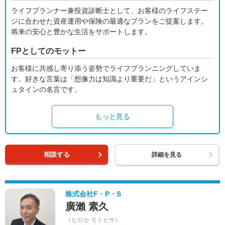
ライフプランナー兼投資診断士として、お客様のライフステー
ジに合わせた資産運用や保険の最適なプランをご提案します。
将来の安心と豊かな生活をサポートします。
FPとしてのモットー
お客様に共感し寄り添う姿勢でライフプランニングしていま
す。好きな言葉は「想像力は知識より重要だ」というアインシ
ュタインの名言です。
もっと見る
相談する
詳細を見る
株式会社F・P・S
廣瀨 素久
（ヒロセ モトヒサ）