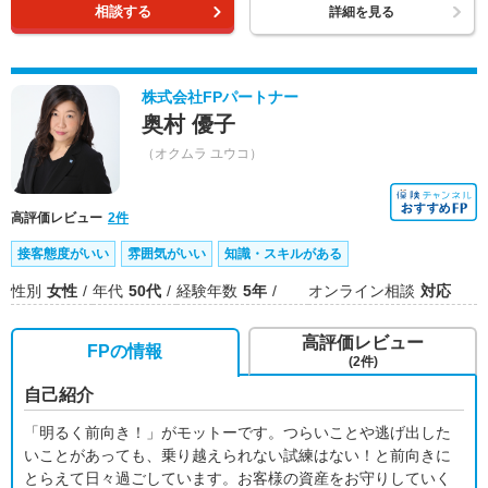
相談する
詳細を見る
株式会社FPパートナー
奥村 優子
（オクムラ ユウコ）
高評価レビュー
2件
接客態度がいい
雰囲気がいい
知識・スキルがある
性別
女性
年代
50代
経験年数
5年
オンライン相談
対応
高評価レビュー
FPの情報
(2件)
自己紹介
「明るく前向き！」がモットーです。つらいことや逃げ出した
いことがあっても、乗り越えられない試練はない！と前向きに
とらえて日々過ごしています。お客様の資産をお守りしていく