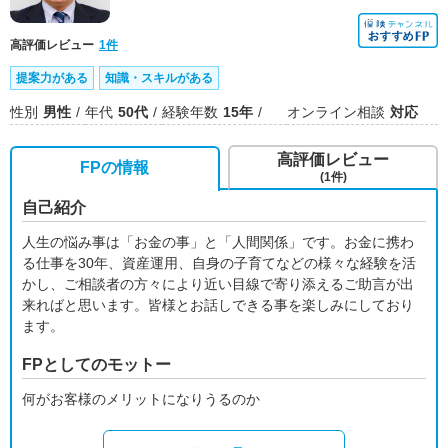
高評価レビュー
1件
提案力がある
知識・スキルがある
性別
男性
年代
50代
経験年数
15年
オンライン相談
対応
高評価レビュー
FPの情報
(1件)
自己紹介
人生の悩み事は「お金の事」と「人間関係」です。お金に携わ
る仕事を30年、資産運用、自身の子育てなどの様々な経験を活
かし、ご相談者の方々により近い目線で寄り添えるご助言が出
来ればと思います。皆様とお話しできる事を楽しみにしており
ます。
FPとしてのモットー
何がお客様のメリットになりうるのか