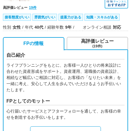
高評価レビュー
19件
接客態度がいい
雰囲気がいい
提案力がある
知識・スキルがある
性別
女性
年代
40代
経験年数
9年
オンライン相談
対応
高評価レビュー
FPの情報
(19件)
自己紹介
ライフプランニングをもとに、お客様一人ひとりの将来設計に
合わせた資産形成をサポート。資産運用、退職後の資産設計、
相続など幅広いご相談に対応し、お客様の「なりたい未来」を
一緒に考え、安心して人生を歩んでいただけるようお手伝いい
たします。
FPとしてのモットー
心行届いたサービスとアフターフォローを通して、お客様の幸
せを創造するお手伝いをします。