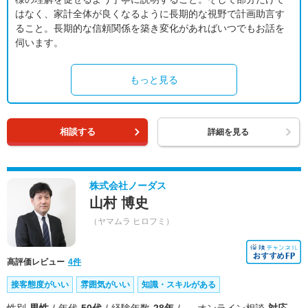
はなく、家計全体が良くなるように長期的な視野で計画助言す
ること。長期的な信頼関係を築き変化があればいつでもお話を
伺います。
もっと見る
相談する
詳細を見る
株式会社ノーダス
山村 博史
（ヤマムラ ヒロフミ）
高評価レビュー
4件
接客態度がいい
雰囲気がいい
知識・スキルがある