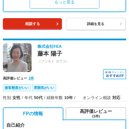
もっと見る
相談する
詳細を見る
株式会社FEA
藤本 陽子
（フジモト ヨウコ）
高評価レビュー
3件
接客態度がいい
雰囲気がいい
性別
女性
年代
50代
経験年数
10年
オンライン相談
対応
高評価レビュー
FPの情報
(3件)
自己紹介