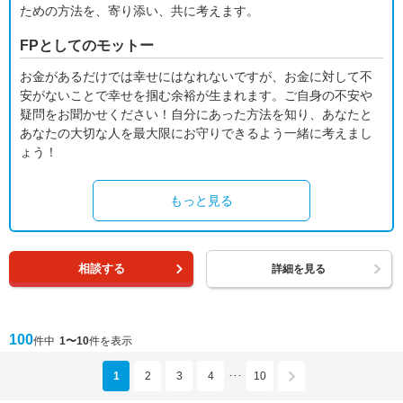
ための方法を、寄り添い、共に考えます。
FPとしてのモットー
お金があるだけでは幸せにはなれないですが、お金に対して不
安がないことで幸せを掴む余裕が生まれます。ご自身の不安や
疑問をお聞かせください！自分にあった方法を知り、あなたと
あなたの大切な人を最大限にお守りできるよう一緒に考えまし
ょう！
もっと見る
相談する
詳細を見る
100
件中
1〜10
件を表示
1
2
3
4
10
･･･