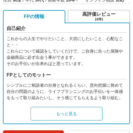
性別
男性
年代
50代
経験年数
28年
オンライン相談
対応
高評価レビュー
FPの情報
(4件)
自己紹介
これからの人生でやりたいこと、大切にしたいこと、心配なこ
と・・
これらについて確認をしていくだけで、ご自身に合った保険や
金融商品に必ず出会う事ができます。
そのお手伝いが出来ればと思っています。
FPとしてのモットー
シンプルにご相談者の分身となれるくらい、意向把握に努めて
自分の問題のように、ライフプランニングのお手伝いを一体感
をもって取り組みたいし、そう感じてもらえるよう取り組む。
もっと見る