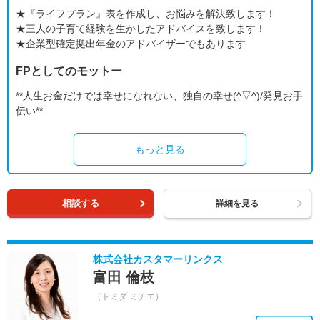
★『ライフプラン』表を作成し、お悩みを解決致します！
★三人の子育て経験を生かしたアドバイスを致します！
★企業型確定拠出年金のアドバイザーでもあります
FPとしてのモットー
**人生お金だけでは幸せになれない、独自の幸せ(^▽^)/発見お手
伝い**
もっと見る
相談する
詳細を見る
株式会社カスタマーリンクス
富田 倫枝
（トミダ ミチエ）