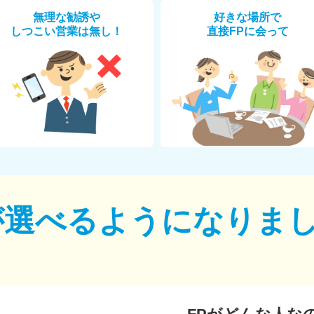
無理な勧誘や
好きな場所で
しつこい営業は無し！
直接FPに会って
が選べるように
なりま