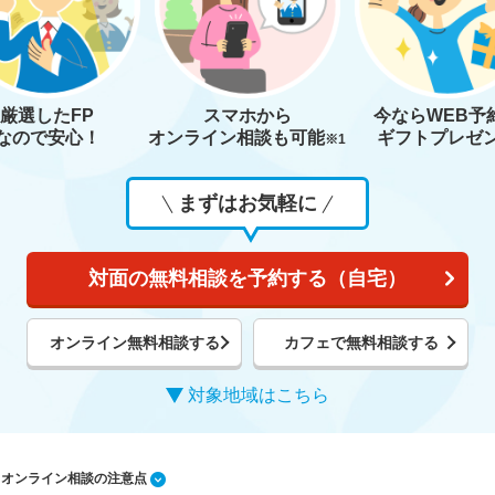
厳選したFP
スマホから
今なら
WEB予
なので安心！
オンライン相談も
可能
ギフトプレゼ
※1
まずはお気軽に
対面の無料相談を予約する（自宅）
オンライン無料相談する
カフェで無料相談する
対象地域はこちら
1 オンライン相談の注意点