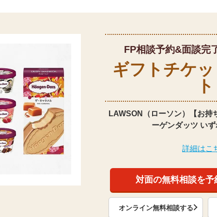
FP相談予約&面談完
ギフトチケッ
ト
LAWSON（ローソン）【お持
ーゲンダッツ いず
詳細はこ
対面の無料相談を予
オンライン無料相談する