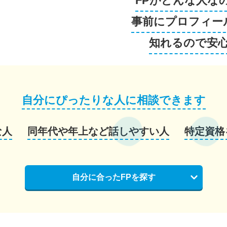
FPがどんな人な
事前にプロフィー
知れるので安
自分にぴったりな人に相談できます
な人
同年代や年上など話しやすい人
特定資格
自分に合ったFPを探す