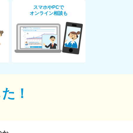
スマホやPCで
オンライン相談も
した！