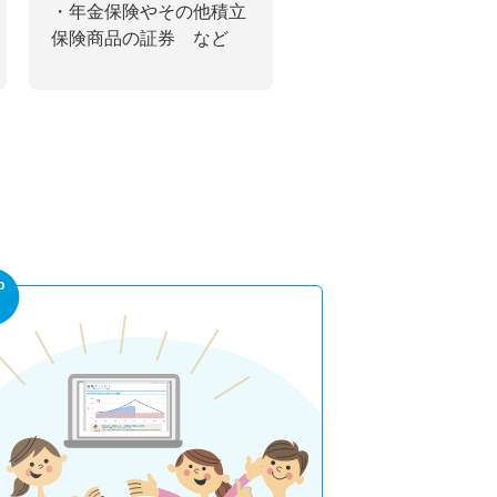
・年金保険やその他積立
保険商品の証券 など
p