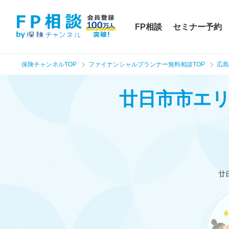
FP相談
セミナー予約
保険チャンネルTOP
ファイナンシャルプランナー無料相談TOP
広島
廿日市市エ
廿