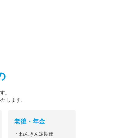
の
す。
いたします。
老後・年金
・ねんきん定期便