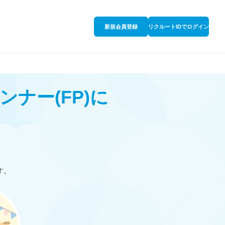
新規会員登録
リクルートIDでログイン
ンナー
(FP)
に
す。