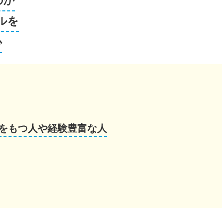
のか
ルを
心
をもつ人や経験豊富な人