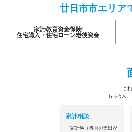
廿日市市エリア
家計
教育資金
保険
住宅購入・住宅ローン
老後資金
ご相
もちろん、
家計相談
・家計簿（毎月の支出が