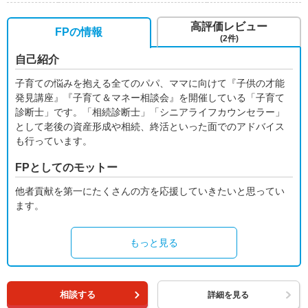
高評価レビュー
FPの情報
(2件)
自己紹介
子育ての悩みを抱える全てのパパ、ママに向けて『子供の才能
発見講座』『子育て＆マネー相談会』を開催している「子育て
診断士」です。「相続診断士」「シニアライフカウンセラー」
として老後の資産形成や相続、終活といった面でのアドバイス
も行っています。
FPとしてのモットー
他者貢献を第一にたくさんの方を応援していきたいと思ってい
ます。
もっと見る
相談する
詳細を見る