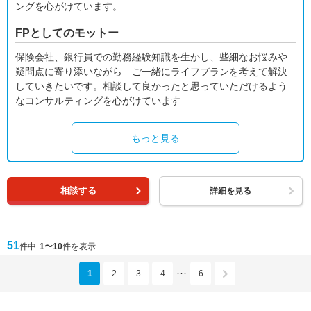
ングを心がけています。
FPとしてのモットー
保険会社、銀行員での勤務経験知識を生かし、些細なお悩みや
疑問点に寄り添いながら ご一緒にライフプランを考えて解決
していきたいです。相談して良かったと思っていただけるよう
なコンサルティングを心がけています
もっと見る
相談する
詳細を見る
51
件中
1〜10
件を表示
1
2
3
4
6
･･･