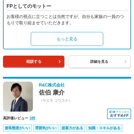
FPとしてのモットー
お客様の視点に立つことは当然ですが、自分も家族の一員のつ
もりで取り組ませていただきます。
もっと見る
相談する
詳細を見る
R&C株式会社
佐伯 康介
（サエキ コウスケ）
高評価レビュー
3件
接客態度がいい
雰囲気がいい
提案力がある
知識・スキルがある