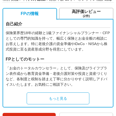
高評価レビュー
FPの情報
(2件)
自己紹介
保険業界歴18年の経験と1級ファイナンシャルプランナー・CFP
としての専門的知識を持って、幅広く保険とお金全般の相談に
お答えします。特に老後介護の資金準備やiDeCo・NISAから株
式投資に至る資産形成分野を得意にしています。
FPとしてのモットー
「お金のトータルカウンセラー」として、保険及びライフプラ
ン表作成から教育資金準備・老後介護対策や投資と資産づくり
など、各制度と税制を踏まえ丁寧に分かりやすく説明しアドバ
イスいたします。お気軽にご相談下さい。
もっと見る