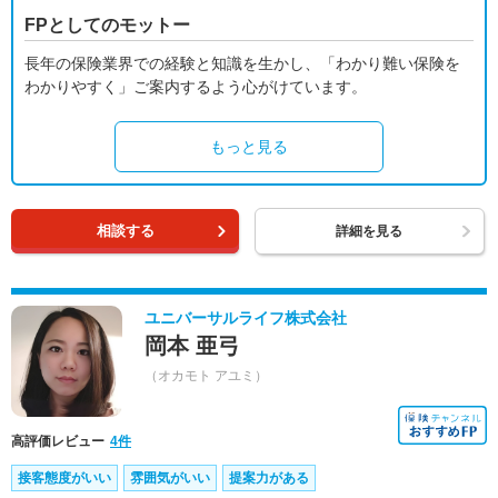
FPとしてのモットー
長年の保険業界での経験と知識を生かし、「わかり難い保険を
わかりやすく」ご案内するよう心がけています。
もっと見る
相談する
詳細を見る
ユニバーサルライフ株式会社
岡本 亜弓
（オカモト アユミ）
高評価レビュー
4件
接客態度がいい
雰囲気がいい
提案力がある