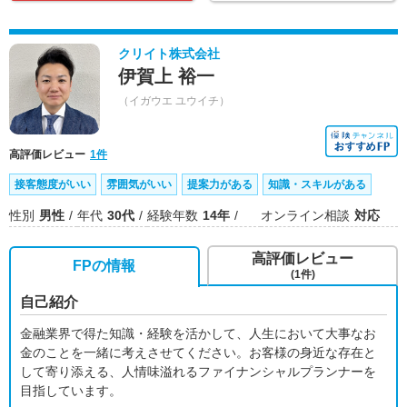
クリイト株式会社
伊賀上 裕一
（イガウエ ユウイチ）
高評価レビュー
1件
接客態度がいい
雰囲気がいい
提案力がある
知識・スキルがある
性別
男性
年代
30代
経験年数
14年
オンライン相談
対応
高評価レビュー
FPの情報
(1件)
自己紹介
金融業界で得た知識・経験を活かして、人生において大事なお
金のことを一緒に考えさせてください。お客様の身近な存在と
して寄り添える、人情味溢れるファイナンシャルプランナーを
目指しています。