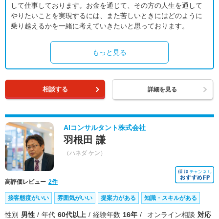
して仕事しております。お金を通じて、その方の人生を通して
やりたいことを実現するには、また苦しいときにはどのように
乗り越えるかを一緒に考えていきたいと思っております。
もっと見る
相談する
詳細を見る
AIコンサルタント株式会社
羽根田 謙
（ハネダ ケン）
高評価レビュー
2件
接客態度がいい
雰囲気がいい
提案力がある
知識・スキルがある
性別
男性
年代
60代以上
経験年数
16年
オンライン相談
対応