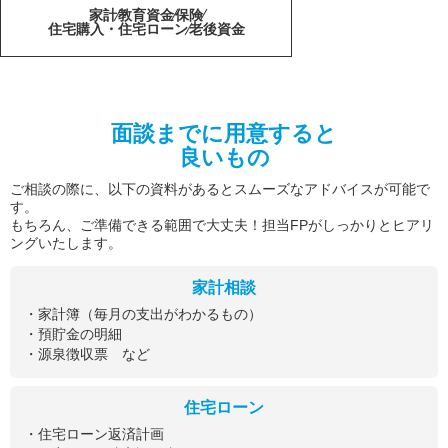
家計
教育資金
保険
住宅購入・住宅ローン
老後資金
面談までに用意すると
良いもの
ご相談の際に、以下の資料があるとスムーズなアドバイスが可能で
す。
もちろん、ご準備できる範囲で大丈夫！担当FPがしっかりとヒアリ
ングいたします。
家計相談
・家計簿（毎月の支出がわかるもの）
・預貯金の明細
・源泉徴収票 など
住宅ローン
・住宅ローン返済計画