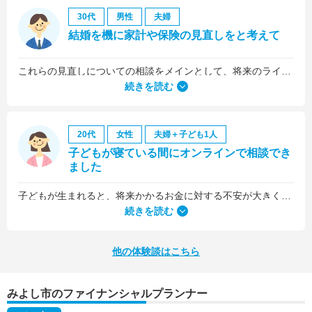
30代
男性
夫婦
結婚を機に家計や保険の見直しをと考えて
これらの見直しについての相談をメインとして、将来のライフプラン全般について相談しました。
続きを読む
20代
女性
夫婦＋子ども1人
子どもが寝ている間にオンラインで相談でき
ました
子どもが生まれると、将来かかるお金に対する不安が大きくなりますが、早い段階でFPさんに相談できたことで前向きに考えられるようになりました。
何より、とても親身になって対応してくださって大満足。うちと同じように子どもの将来のお金のことで悩んでいる友人にも教えました。
続きを読む
他の体験談はこちら
みよし市のファイナンシャルプランナー