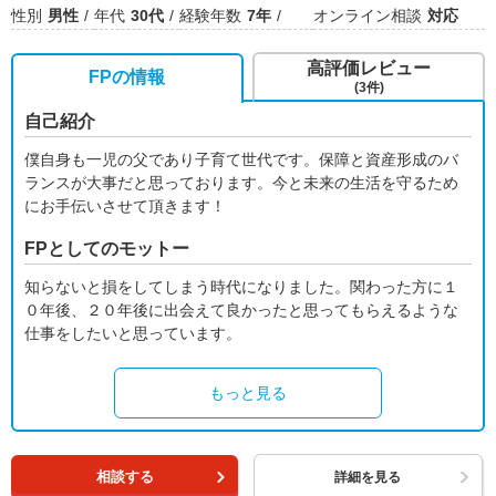
性別
男性
年代
30代
経験年数
7年
オンライン相談
対応
高評価レビュー
FPの情報
(3件)
自己紹介
僕自身も一児の父であり子育て世代です。保障と資産形成のバ
ランスが大事だと思っております。今と未来の生活を守るため
にお手伝いさせて頂きます！
FPとしてのモットー
知らないと損をしてしまう時代になりました。関わった方に１
０年後、２０年後に出会えて良かったと思ってもらえるような
仕事をしたいと思っています。
もっと見る
相談する
詳細を見る