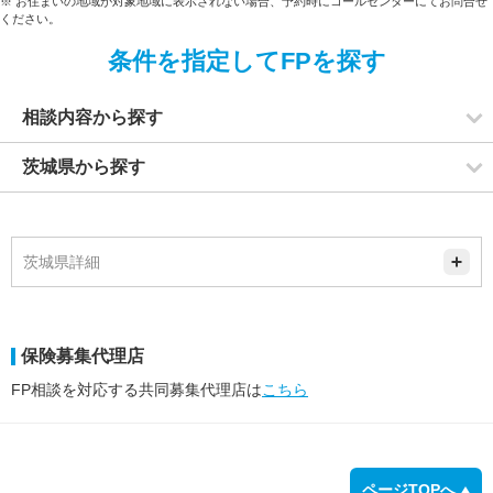
※ お住まいの地域が対象地域に表示されない場合、予約時にコールセンターにてお問合せ
ください。
条件を指定してFPを探す
相談内容から探す
茨城県から探す
茨城県詳細
保険募集代理店
FP相談を対応する共同募集代理店は
こちら
ページTOPへ