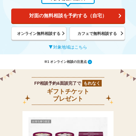
対面の無料相談を予約する（自宅）
オンライン無料相談する
カフェで無料相談する
対象地域はこちら
※1 オンライン相談の注意点
FP相談予約&面談完了で
もれなく
ギフトチケット
プレゼント