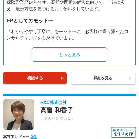
保険営業歴14年です。疑問や問題の解決に向けて、一緒に考
え、最善方法を見つけるお手伝いをしています。
FPとしてのモットー
「わかりやすく丁寧に」をモットーに、お客様に寄り添ったコ
ンサルティングを心がけています。
もっと見る
相談する
詳細を見る
R&C株式会社
高畠 和香子
（タカハタ ワカコ）
高評価レビュー
3件