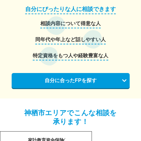
自分にぴったりな人に相談できます
相談内容について得意な人
同年代や年上など話しやすい人
特定資格をもつ人や経験豊富な人
自分に合ったFPを探す
神栖市エリアでこんな相談を
承ります！
家計
教育資金
保険