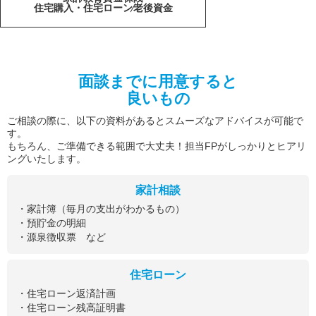
住宅購入・住宅ローン
老後資金
面談までに用意すると
良いもの
ご相談の際に、以下の資料があるとスムーズなアドバイスが可能で
す。
もちろん、ご準備できる範囲で大丈夫！担当FPがしっかりとヒアリ
ングいたします。
家計相談
・家計簿（毎月の支出がわかるもの）
・預貯金の明細
・源泉徴収票 など
住宅ローン
・住宅ローン返済計画
・住宅ローン残高証明書