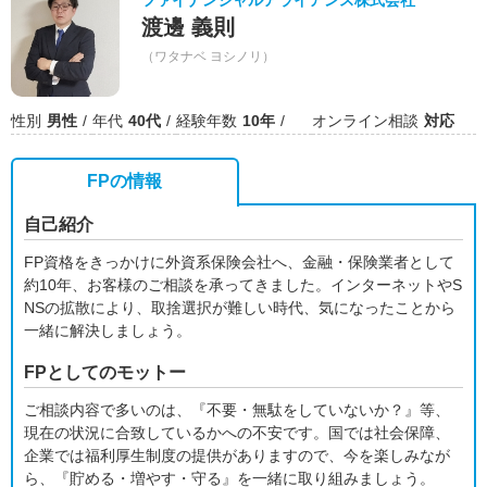
ファイナンシャルアライアンス株式会社
渡邊 義則
（ワタナベ ヨシノリ）
性別
男性
年代
40代
経験年数
10年
オンライン相談
対応
FPの情報
自己紹介
FP資格をきっかけに外資系保険会社へ、金融・保険業者として
約10年、お客様のご相談を承ってきました。インターネットやS
NSの拡散により、取捨選択が難しい時代、気になったことから
一緒に解決しましょう。
FPとしてのモットー
ご相談内容で多いのは、『不要・無駄をしていないか？』等、
現在の状況に合致しているかへの不安です。国では社会保障、
企業では福利厚生制度の提供がありますので、今を楽しみなが
ら、『貯める・増やす・守る』を一緒に取り組みましょう。