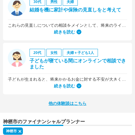
30代
男性
夫婦
結婚を機に家計や保険の見直しをと考えて
これらの見直しについての相談をメインとして、将来のライフプラン全般について相談しました。
続きを読む
20代
女性
夫婦＋子ども1人
子どもが寝ている間にオンラインで相談でき
ました
子どもが生まれると、将来かかるお金に対する不安が大きくなりますが、早い段階でFPさんに相談できたことで前向きに考えられるようになりました。
何より、とても親身になって対応してくださって大満足。うちと同じように子どもの将来のお金のことで悩んでいる友人にも教えました。
続きを読む
他の体験談はこちら
神栖市のファイナンシャルプランナー
神栖市