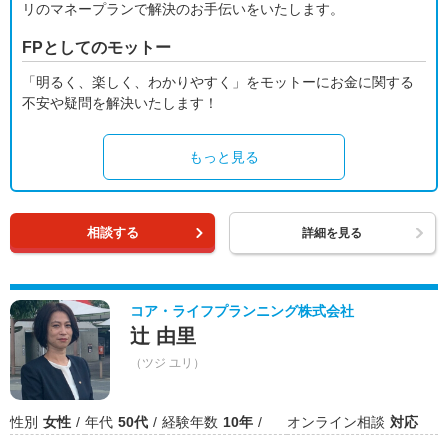
リのマネープランで解決のお手伝いをいたします。
FPとしてのモットー
「明るく、楽しく、わかりやすく」をモットーにお金に関する
不安や疑問を解決いたします！
もっと見る
相談する
詳細を見る
コア・ライフプランニング株式会社
辻 由里
（ツジ ユリ）
性別
女性
年代
50代
経験年数
10年
オンライン相談
対応