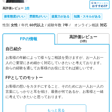
高評価レビュー
3件
接客態度がいい
雰囲気がいい
提案力がある
知識・スキルがある
性別
女性
年代
60代以上
経験年数
7年
オンライン相談
対応
高評価レビュー
FPの情報
(3件)
自己紹介
お客様の年齢によって様々なご相談を受けますが、お一人お一
人のご要望にきめ細かく対応していきたいと考えております。
自らの経験を通してお客様のお役に立てれば嬉しいです。
FPとしてのモットー
お客様の想いをカタチにすること、そのためにお一人お一人の
言葉にしっかりと耳を傾け、最善が何であるか、お客様と一緒
に考えていきたいと思っております。
もっと見る