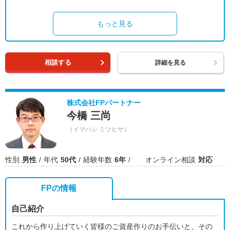
もっと見る
相談する
詳細を見る
株式会社FPパートナー
今橋 三尚
（イマハシ ミツヒサ）
性別
男性
年代
50代
経験年数
6年
オンライン相談
対応
FPの情報
自己紹介
これから作り上げていく皆様のご資産作りのお手伝いと、その