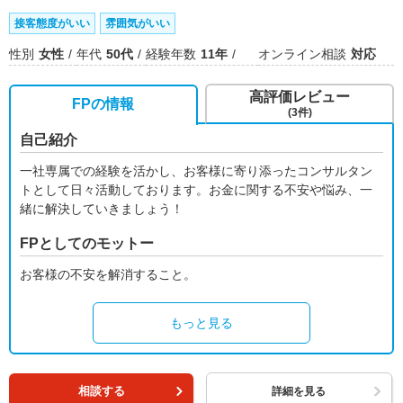
接客態度がいい
雰囲気がいい
性別
女性
年代
50代
経験年数
11年
オンライン相談
対応
高評価レビュー
FPの情報
(3件)
自己紹介
一社専属での経験を活かし、お客様に寄り添ったコンサルタン
トとして日々活動しております。お金に関する不安や悩み、一
緒に解決していきましょう！
FPとしてのモットー
お客様の不安を解消すること。
もっと見る
相談する
詳細を見る