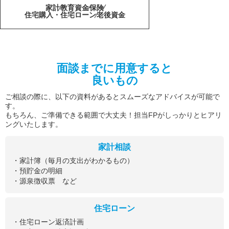
家計
教育資金
保険
住宅購入・住宅ローン
老後資金
面談までに用意すると
良いもの
ご相談の際に、以下の資料があるとスムーズなアドバイスが可能で
す。
もちろん、ご準備できる範囲で大丈夫！担当FPがしっかりとヒアリ
ングいたします。
家計相談
・家計簿（毎月の支出がわかるもの）
・預貯金の明細
・源泉徴収票 など
住宅ローン
・住宅ローン返済計画