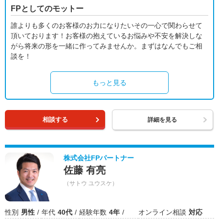
FPとしてのモットー
誰よりも多くのお客様のお力になりたいその一心で関わらせて
頂いております！お客様の抱えているお悩みや不安を解決しな
がら将来の形を一緒に作ってみませんか。まずはなんでもご相
談を！
もっと見る
相談する
詳細を見る
株式会社FPパートナー
佐藤 有亮
（サトウ ユウスケ）
性別
男性
年代
40代
経験年数
4年
オンライン相談
対応