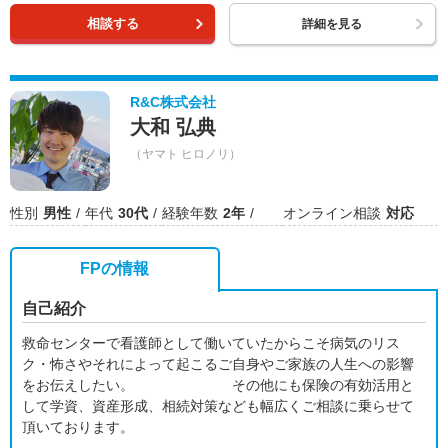
相談する
詳細を見る
R&C株式会社
大和 弘典
（ヤマト ヒロノリ）
性別
男性
年代
30代
経験年数
2年
オンライン相談
対応
FPの情報
自己紹介
救命センターで看護師として働いていたからこそ病気のリス
ク・怖さやそれによって起こるご自身やご家族の人生への影響
をお伝えしたい。 その他にも保険の有効活用と
して学資、資産形成、相続対策なども幅広くご相談に乗らせて
頂いております。