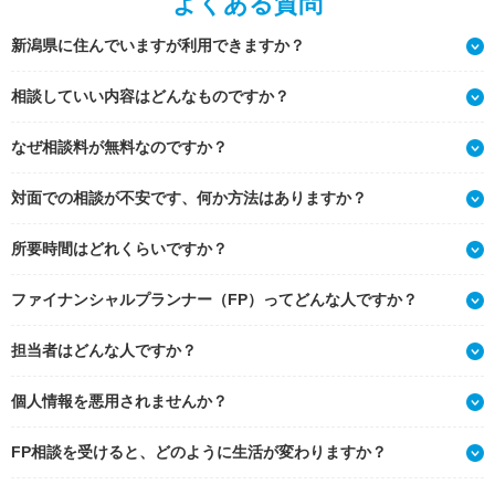
よくある質問
新潟県に住んでいますが利用できますか？
相談していい内容はどんなものですか？
なぜ相談料が無料なのですか？
対面での相談が不安です、何か方法はありますか？
所要時間はどれくらいですか？
ファイナンシャルプランナー（FP）ってどんな人ですか？
担当者はどんな人ですか？
個人情報を悪用されませんか？
FP相談を受けると、どのように生活が変わりますか？