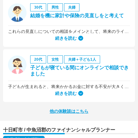
30代
男性
夫婦
結婚を機に家計や保険の見直しをと考えて
これらの見直しについての相談をメインとして、将来のライフプラン全般について相談しました。
続きを読む
20代
女性
夫婦＋子ども1人
子どもが寝ている間にオンラインで相談でき
ました
子どもが生まれると、将来かかるお金に対する不安が大きくなりますが、早い段階でFPさんに相談できたことで前向きに考えられるようになりました。
何より、とても親身になって対応してくださって大満足。うちと同じように子どもの将来のお金のことで悩んでいる友人にも教えました。
続きを読む
他の体験談はこちら
十日町市 / 中魚沼郡のファイナンシャルプランナー