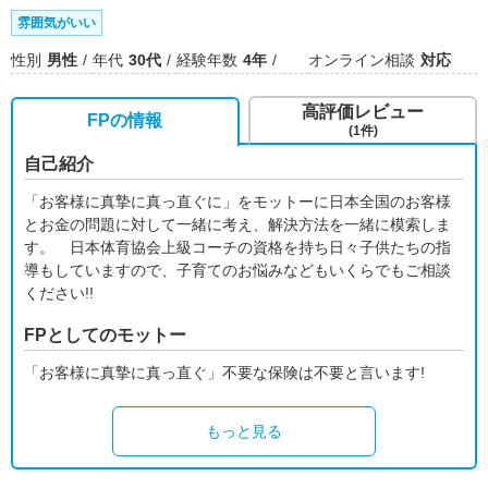
雰囲気がいい
性別
男性
年代
30代
経験年数
4年
オンライン相談
対応
高評価レビュー
FPの情報
(1件)
自己紹介
「お客様に真摯に真っ直ぐに」をモットーに日本全国のお客様
とお金の問題に対して一緒に考え、解決方法を一緒に模索しま
す。 日本体育協会上級コーチの資格を持ち日々子供たちの指
導もしていますので、子育てのお悩みなどもいくらでもご相談
ください!!
FPとしてのモットー
「お客様に真摯に真っ直ぐ」不要な保険は不要と言います!
もっと見る