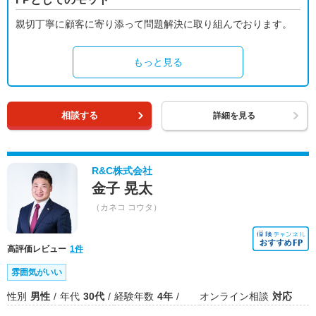
親切丁寧に顧客に寄り添って問題解決に取り組んでおります。
もっと見る
相談する
詳細を見る
R&C株式会社
金子 晃太
（カネコ コウタ）
高評価レビュー
1件
雰囲気がいい
性別
男性
年代
30代
経験年数
4年
オンライン相談
対応