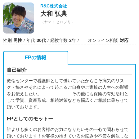
R&C株式会社
大和 弘典
（ヤマト ヒロノリ）
性別
男性
年代
30代
経験年数
2年
オンライン相談
対応
FPの情報
自己紹介
救命センターで看護師として働いていたからこそ病気のリス
ク・怖さやそれによって起こるご自身やご家族の人生への影響
をお伝えしたい。 その他にも保険の有効活用と
して学資、資産形成、相続対策なども幅広くご相談に乗らせて
頂いております。
FPとしてのモットー
誰よりも多くのお客様のお力になりたいその一心で関わらせて
頂いております！お客様の抱えているお悩みや不安を解決しな