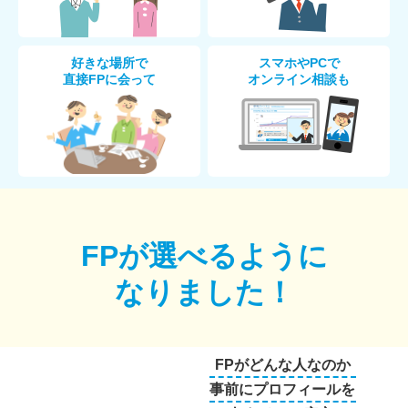
好きな場所で
スマホやPCで
直接FPに会って
オンライン相談も
FPが選べるように
なりました！
FPがどんな人なのか
事前にプロフィールを