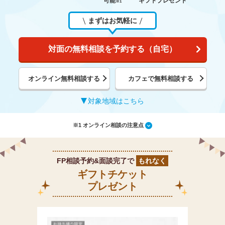
可能
ギフトプレゼント
※1
まずはお気軽に
対面の無料相談を予約する（自宅）
オンライン無料相談する
カフェで無料相談する
対象地域はこちら
※1 オンライン相談の注意点
FP相談予約&面談完了で
もれなく
ギフトチケット
プレゼント