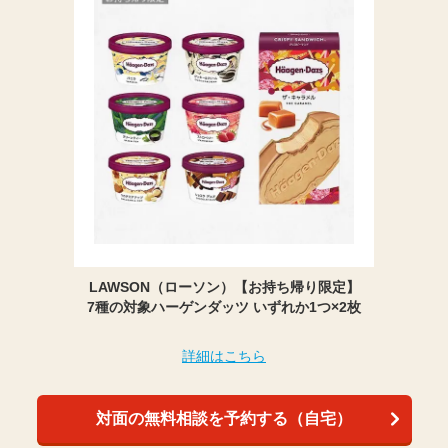
LAWSON（ローソン）【お持ち帰り限定】
7種の対象ハーゲンダッツ いずれか1つ×2枚
詳細はこちら
対面の無料相談を予約する（自宅）