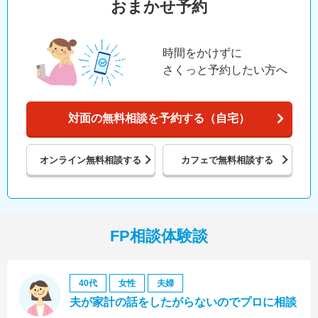
おまかせ予約
時間をかけずに
さくっと予約したい方へ
対面の無料相談を予約する（自宅）
オンライン
無料相談する
カフェで
無料相談する
FP相談体験談
40代
女性
夫婦
夫が家計の話をしたがらないのでプロに相談