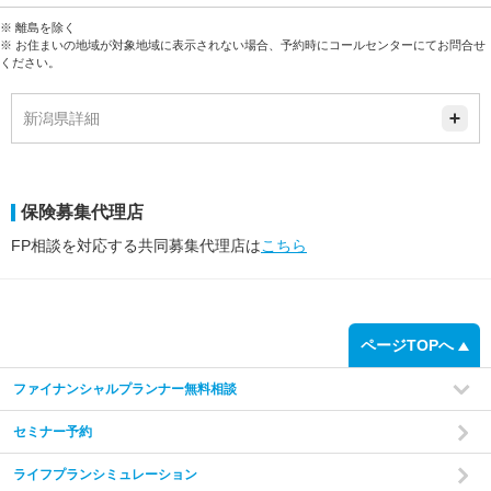
※ 離島を除く
※ お住まいの地域が対象地域に表示されない場合、予約時にコールセンターにてお問合せ
ください。
新潟県詳細
保険募集代理店
FP相談を対応する共同募集代理店は
こちら
ページTOPへ
ファイナンシャルプランナー無料相談
セミナー予約
ライフプランシミュレーション