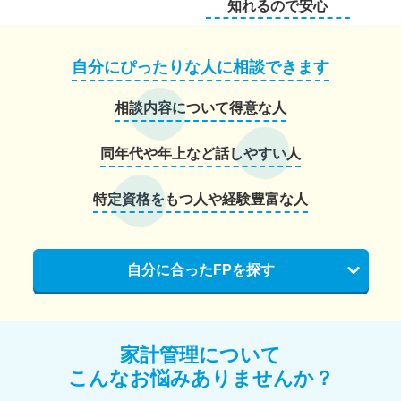
知れるので安心
自分にぴったりな人に相談できます
相談内容について得意な人
同年代や年上など話しやすい人
特定資格をもつ人や経験豊富な人
自分に合ったFPを探す
家計管理について
こんなお悩みありませんか？