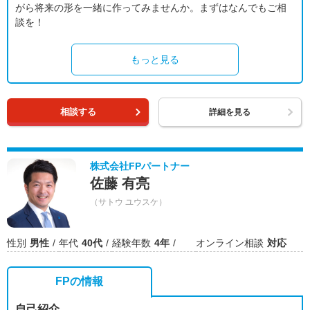
がら将来の形を一緒に作ってみませんか。まずはなんでもご相
談を！
もっと見る
相談する
詳細を見る
株式会社FPパートナー
佐藤 有亮
（サトウ ユウスケ）
性別
男性
年代
40代
経験年数
4年
オンライン相談
対応
FPの情報
自己紹介