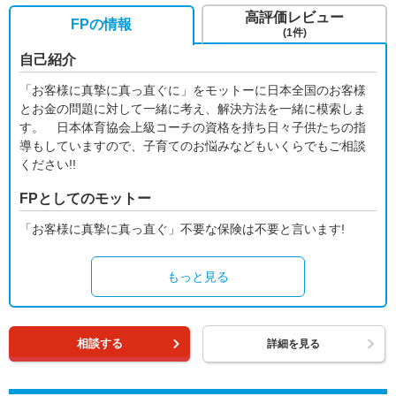
高評価レビュー
FPの情報
(1件)
自己紹介
「お客様に真摯に真っ直ぐに」をモットーに日本全国のお客様
とお金の問題に対して一緒に考え、解決方法を一緒に模索しま
す。 日本体育協会上級コーチの資格を持ち日々子供たちの指
導もしていますので、子育てのお悩みなどもいくらでもご相談
ください!!
FPとしてのモットー
「お客様に真摯に真っ直ぐ」不要な保険は不要と言います!
もっと見る
相談する
詳細を見る