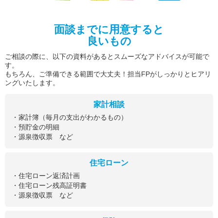
面談までに用意すると
良いもの
ご相談の際に、以下の資料があるとスムーズなアドバイスが可能で
す。
もちろん、ご準備できる範囲で大丈夫！担当FPがしっかりとヒアリ
ングいたします。
家計相談
・家計簿（毎月の支出がわかるもの）
・預貯金の明細
・源泉徴収票 など
住宅ローン
・住宅ローン返済計画
・住宅ローン残高証明書
・源泉徴収票 など