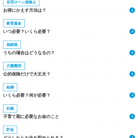
住宅ローン借換え
お得にかえす方法は？
教育資金
いつ必要？いくら必要？
相続税
うちの場合はどうなるの？
介護費用
公的保険だけで大丈夫？
結婚
いくら必要？何が必要？
妊娠
子育て期に必要なお金のこと
貯金
どうしたらお金を貯められる？