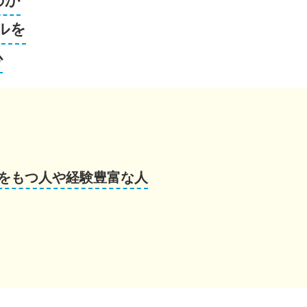
のか
ルを
心
をもつ人や経験豊富な人