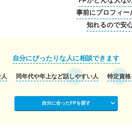
FPがどんな人な
事前にプロフィー
知れるので安
自分にぴったりな人に相談できます
な人
同年代や年上など話しやすい人
特定資格
自分に合ったFPを探す