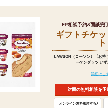
FP相談予約&面談完
ギフトチケッ
ト
LAWSON（ローソン）【お持
ーゲンダッツ いず
詳細はこ
対面の無料相談を予
オンライン無料相談する