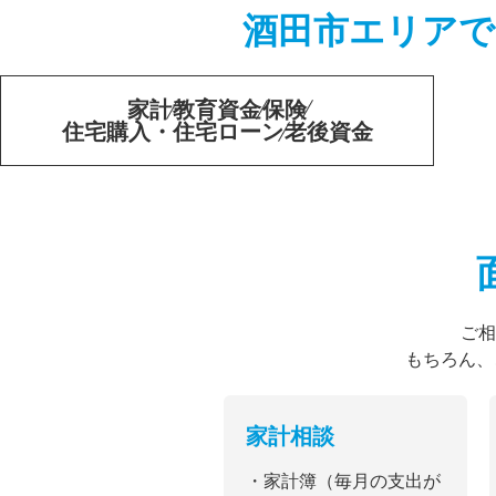
酒田市エリアで
家計
教育資金
保険
住宅購入・住宅ローン
老後資金
ご相
もちろん、
家計相談
・家計簿（毎月の支出が