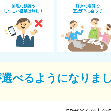
無理な勧誘や
好きな場所で
しつこい営業は無し！
直接FPに会って
が選べるように
なりま