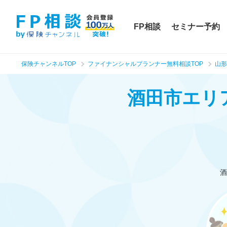
FP相談
セミナー予約
保険チャンネルTOP
ファイナンシャルプランナー無料相談TOP
山形
酒田市エリ
酒