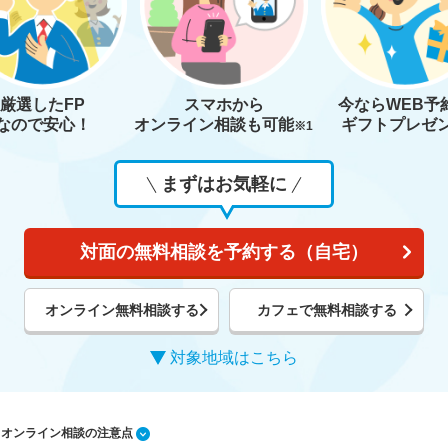
厳選したFP
スマホから
今なら
WEB予
なので安心！
オンライン相談も
可能
ギフトプレゼ
※1
まずはお気軽に
対面の無料相談を予約する（自宅）
オンライン無料相談する
カフェで無料相談する
対象地域はこちら
1 オンライン相談の注意点