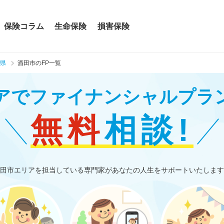
保険コラム
生命保険
損害保険
県
酒田市のFP一覧
アで
ファイナンシャルプラ
無料
相談!
田市エリアを担当している専門家があなたの人生をサポートいたします