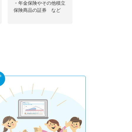
・年金保険やその他積立
保険商品の証券 など
p