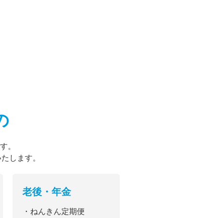
の
す。
いたします。
老後・年金
・ねんきん定期便