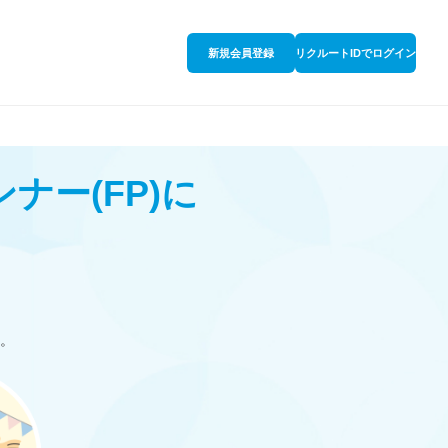
新規会員登録
リクルートIDでログイン
ンナー
(FP)
に
。