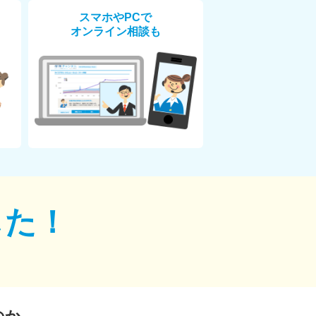
スマホやPCで
オンライン相談も
した！