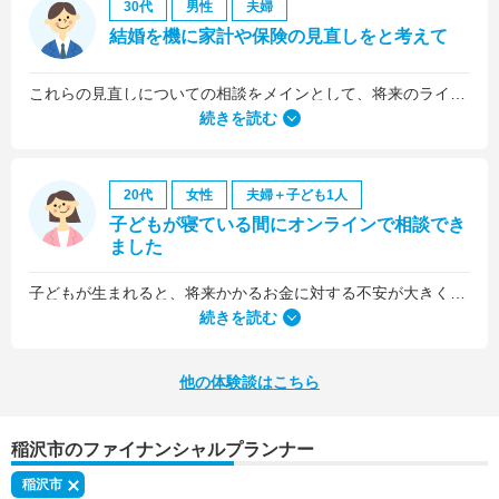
30代
男性
夫婦
結婚を機に家計や保険の見直しをと考えて
これらの見直しについての相談をメインとして、将来のライフプラン全般について相談しました。
続きを読む
20代
女性
夫婦＋子ども1人
子どもが寝ている間にオンラインで相談でき
ました
子どもが生まれると、将来かかるお金に対する不安が大きくなりますが、早い段階でFPさんに相談できたことで前向きに考えられるようになりました。
何より、とても親身になって対応してくださって大満足。うちと同じように子どもの将来のお金のことで悩んでいる友人にも教えました。
続きを読む
他の体験談はこちら
稲沢市のファイナンシャルプランナー
稲沢市