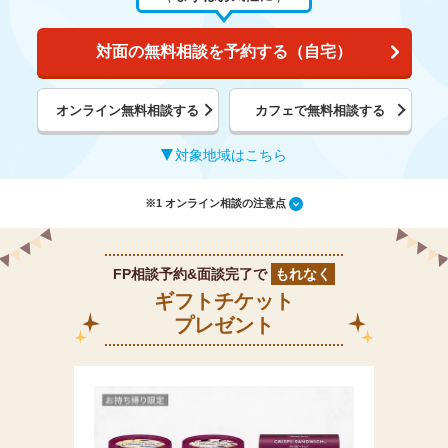
対面の無料相談を予約する（自宅）
オンライン無料相談する
カフェで無料相談する
対象地域はこちら
※1 オンライン相談の注意点
FP相談予約&面談完了で
もれなく
ギフトチケット
プレゼント