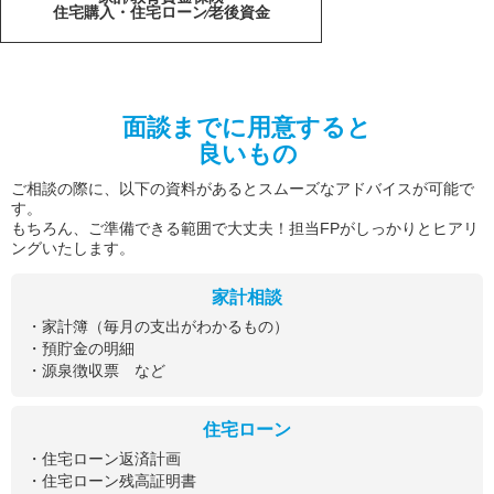
住宅購入・住宅ローン
老後資金
面談までに用意すると
良いもの
ご相談の際に、以下の資料があるとスムーズなアドバイスが可能で
す。
もちろん、ご準備できる範囲で大丈夫！担当FPがしっかりとヒアリ
ングいたします。
家計相談
・家計簿（毎月の支出がわかるもの）
・預貯金の明細
・源泉徴収票 など
住宅ローン
・住宅ローン返済計画
・住宅ローン残高証明書