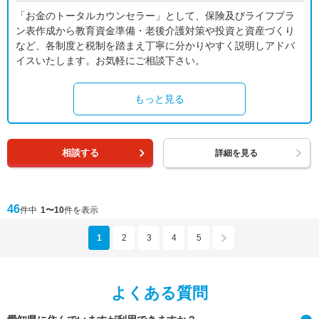
「お金のトータルカウンセラー」として、保険及びライフプラ
ン表作成から教育資金準備・老後介護対策や投資と資産づくり
など、各制度と税制を踏まえ丁寧に分かりやすく説明しアドバ
イスいたします。お気軽にご相談下さい。
もっと見る
相談する
詳細を見る
46
件中
1〜10
件を表示
1
2
3
4
5
よくある質問