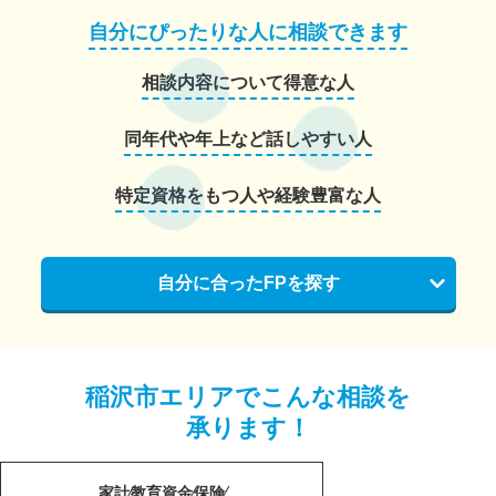
自分にぴったりな人に相談できます
相談内容について得意な人
同年代や年上など話しやすい人
特定資格をもつ人や経験豊富な人
自分に合ったFPを探す
稲沢市エリアでこんな相談を
承ります！
家計
教育資金
保険