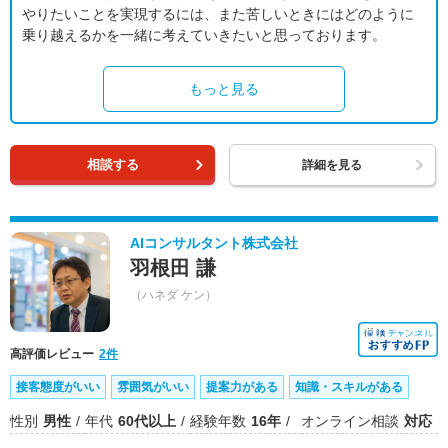
やりたいことを実現するには、また苦しいときにはどのように
乗り越えるかを一緒に考えていきたいと思っております。
もっと見る
相談する
詳細を見る
AIコンサルタント株式会社
羽根田 謙
（ハネダ ケン）
高評価レビュー
2件
接客態度がいい
雰囲気がいい
提案力がある
知識・スキルがある
性別
男性
年代
60代以上
経験年数
16年
オンライン相談
対応