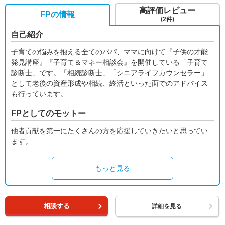
高評価レビュー
FPの情報
(2件)
自己紹介
子育ての悩みを抱える全てのパパ、ママに向けて『子供の才能
発見講座』『子育て＆マネー相談会』を開催している「子育て
診断士」です。「相続診断士」「シニアライフカウンセラー」
として老後の資産形成や相続、終活といった面でのアドバイス
も行っています。
FPとしてのモットー
他者貢献を第一にたくさんの方を応援していきたいと思ってい
ます。
もっと見る
相談する
詳細を見る