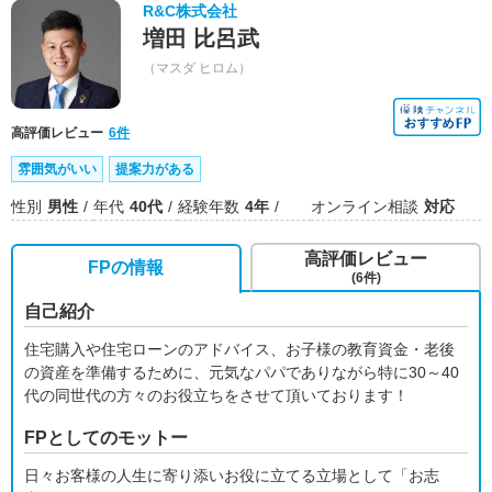
R&C株式会社
増田 比呂武
（マスダ ヒロム）
高評価レビュー
6件
雰囲気がいい
提案力がある
性別
男性
年代
40代
経験年数
4年
オンライン相談
対応
高評価レビュー
FPの情報
(6件)
自己紹介
住宅購入や住宅ローンのアドバイス、お子様の教育資金・老後
の資産を準備するために、元気なパパでありながら特に30～40
代の同世代の方々のお役立ちをさせて頂いております！
FPとしてのモットー
日々お客様の人生に寄り添いお役に立てる立場として「お志