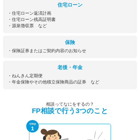
住宅ローン
・住宅ローン返済計画
・住宅ローン残高証明書
・源泉徴収票 など
保険
・保険証券またはご契約内容のお知らせ
老後・年金
・ねんきん定期便
・年金保険やその他積立保険商品の証券 など
相談ってなにをするの？
FP相談で行う3つのこと
step
1