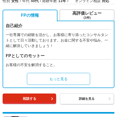
性別
女性
年代
50代
経験年数
11年
オンライン相談
対応
高評価レビュー
FPの情報
(3件)
自己紹介
一社専属での経験を活かし、お客様に寄り添ったコンサルタン
トとして日々活動しております。お金に関する不安や悩み、一
緒に解決していきましょう！
FPとしてのモットー
お客様の不安を解消すること。
もっと見る
相談する
詳細を見る