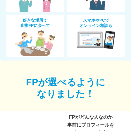
好きな場所で
スマホやPCで
直接FPに会って
オンライン相談も
FPが選べるように
なりました！
FPがどんな人なのか
事前にプロフィールを