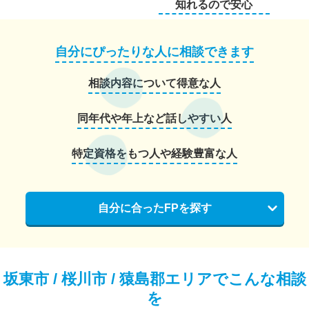
知れるので安心
自分にぴったりな人に相談できます
相談内容について得意な人
同年代や年上など話しやすい人
特定資格をもつ人や経験豊富な人
自分に合ったFPを探す
坂東市 / 桜川市 / 猿島郡エリアでこんな相談
を