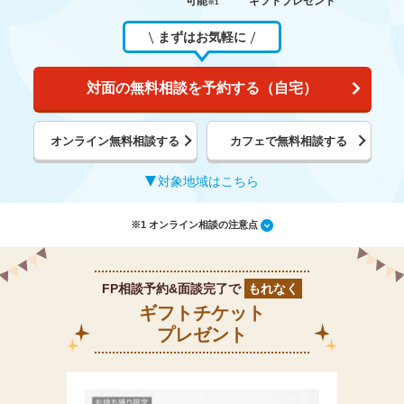
可能
ギフトプレゼント
※1
まずはお気軽に
対面の無料相談を予約する（自宅）
オンライン無料相談する
カフェで無料相談する
対象地域はこちら
※1 オンライン相談の注意点
FP相談予約&面談完了で
もれなく
ギフトチケット
プレゼント