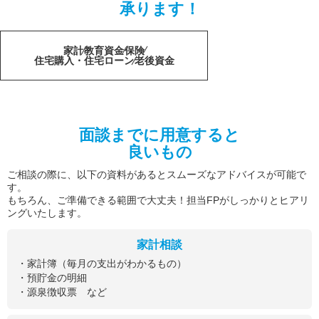
承ります！
家計
教育資金
保険
住宅購入・住宅ローン
老後資金
面談までに用意すると
良いもの
ご相談の際に、以下の資料があるとスムーズなアドバイスが可能で
す。
もちろん、ご準備できる範囲で大丈夫！担当FPがしっかりとヒアリ
ングいたします。
家計相談
・家計簿（毎月の支出がわかるもの）
・預貯金の明細
・源泉徴収票 など