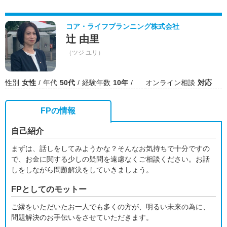
コア・ライフプランニング株式会社
辻 由里
（ツジ ユリ）
性別
女性
年代
50代
経験年数
10年
オンライン相談
対応
FPの情報
自己紹介
まずは、話しをしてみようかな？そんなお気持ちで十分ですの
で、お金に関する少しの疑問を遠慮なくご相談ください。お話
しをしながら問題解決をしていきましょう。
FPとしてのモットー
ご縁をいただいたお一人でも多くの方が、明るい未来の為に、
問題解決のお手伝いをさせていただきます。