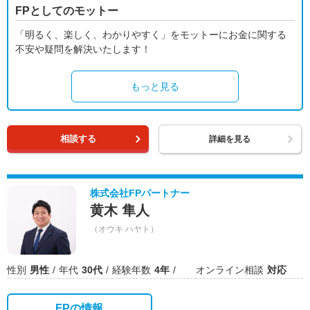
FPとしてのモットー
「明るく、楽しく、わかりやすく」をモットーにお金に関する
不安や疑問を解決いたします！
もっと見る
相談する
詳細を見る
株式会社FPパートナー
黄木 隼人
（オウキ ハヤト）
性別
男性
年代
30代
経験年数
4年
オンライン相談
対応
FPの情報