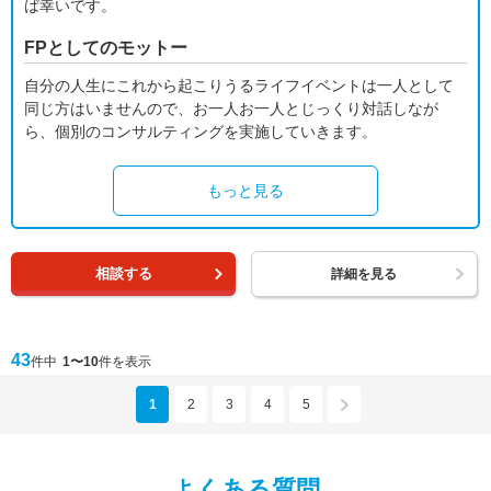
ば幸いです。
FPとしてのモットー
自分の人生にこれから起こりうるライフイベントは一人として
同じ方はいませんので、お一人お一人とじっくり対話しなが
ら、個別のコンサルティングを実施していきます。
もっと見る
相談する
詳細を見る
43
件中
1〜10
件を表示
1
2
3
4
5
よくある質問