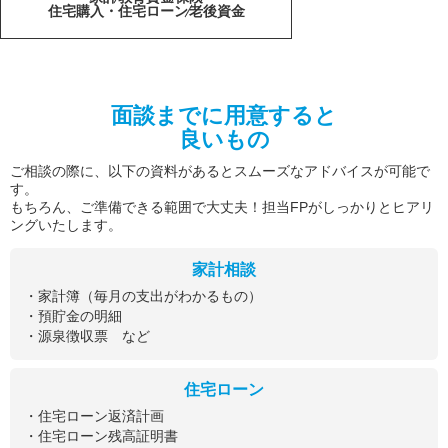
住宅購入・住宅ローン
老後資金
面談までに用意すると
良いもの
ご相談の際に、以下の資料があるとスムーズなアドバイスが可能で
す。
もちろん、ご準備できる範囲で大丈夫！担当FPがしっかりとヒアリ
ングいたします。
家計相談
・家計簿（毎月の支出がわかるもの）
・預貯金の明細
・源泉徴収票 など
住宅ローン
・住宅ローン返済計画
・住宅ローン残高証明書