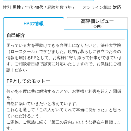
性別
男性
年代
40代
経験年数
7年
オンライン相談
対応
高評価レビュー
FPの情報
(5件)
自己紹介
困っている方を手助けできる弁護士になりたいと、法科大学院
（ロースクール）で学びました。現在は暮らしに役立つお金の
情報を届けるFPとして、お客様に寄り添って仕事ができていま
す。ご相談者目線で誠実に対応いたしますので、お気軽にご相
談ください！
FPとしてのモットー
何かある度に共に解決することで、お客様と利害を超えた関係
を、
自然に築いていきたいと考えています。
これらを通して「この人がいてくれて本当に良かった」と思っ
ていただけるよう、
ご家族、ご親族に続く『第三の身内』のような存在を目指しま
す。