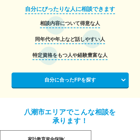
自分にぴったりな人に相談できます
相談内容について得意な人
同年代や年上など話しやすい人
特定資格をもつ人や経験豊富な人
自分に合ったFPを探す
八潮市エリアでこんな相談を
承ります！
家計
教育資金
保険