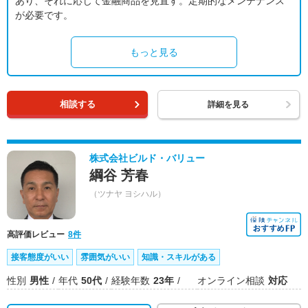
あり、それに応じて金融商品を見直す。定期的なメンテナンス
が必要です。
もっと見る
相談する
詳細を見る
株式会社ビルド・バリュー
綱谷 芳春
（ツナヤ ヨシハル）
高評価レビュー
8件
接客態度がいい
雰囲気がいい
知識・スキルがある
性別
男性
年代
50代
経験年数
23年
オンライン相談
対応