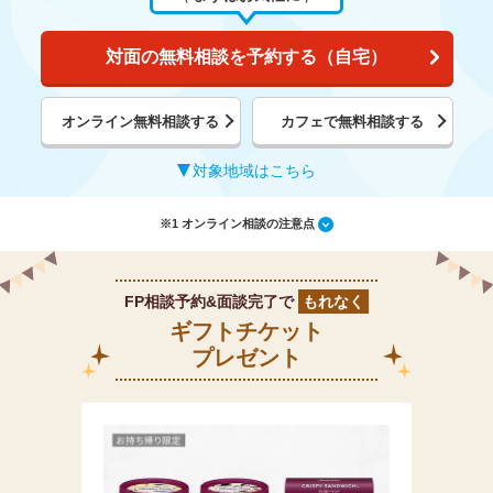
対面の無料相談を予約する（自宅）
オンライン無料相談する
カフェで無料相談する
対象地域はこちら
※1 オンライン相談の注意点
FP相談予約&面談完了で
もれなく
ギフトチケット
プレゼント