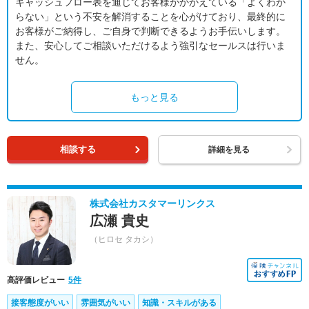
キャッシュフロー表を通じてお客様がかかえている「よくわか
らない」という不安を解消することを心がけており、最終的に
お客様がご納得し、ご自身で判断できるようお手伝いします。
また、安心してご相談いただけるよう強引なセールスは行いま
せん。
もっと見る
相談する
詳細を見る
株式会社カスタマーリンクス
広瀬 貴史
（ヒロセ タカシ）
高評価レビュー
5件
接客態度がいい
雰囲気がいい
知識・スキルがある