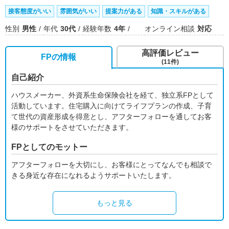
接客態度がいい
雰囲気がいい
提案力がある
知識・スキルがある
性別
男性
年代
30代
経験年数
4年
オンライン相談
対応
高評価レビュー
FPの情報
(11件)
自己紹介
ハウスメーカー、外資系生命保険会社を経て、独立系FPとして
活動しています。住宅購入に向けてライフプランの作成、子育
て世代の資産形成を得意とし、アフターフォローを通してお客
様のサポートをさせていただきます。
FPとしてのモットー
アフターフォローを大切にし、お客様にとってなんでも相談で
きる身近な存在になれるようサポートいたします。
もっと見る