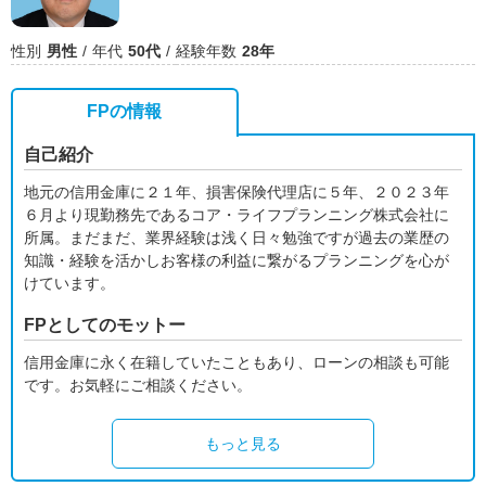
性別
男性
年代
50代
経験年数
28年
FPの情報
自己紹介
地元の信用金庫に２１年、損害保険代理店に５年、２０２３年
６月より現勤務先であるコア・ライフプランニング株式会社に
所属。まだまだ、業界経験は浅く日々勉強ですが過去の業歴の
知識・経験を活かしお客様の利益に繋がるプランニングを心が
けています。
FPとしてのモットー
信用金庫に永く在籍していたこともあり、ローンの相談も可能
です。お気軽にご相談ください。
もっと見る