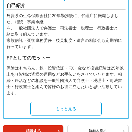
自己紹介
外資系の生命保険会社に20年勤務後に、代理店に転職しまし
た。相続・事業承継
を、一般社団法人で弁護士・司法書士・税理士・行政書士と一
緒に取り組んでいます。
家族信託・死後事務委任・後見制度・遺言の相談会も定期的に
行っています。
FPとしてのモットー
保険はもちろん、株・投資信託・FX・金など投資経験は25年以
上あり皆様の皆様の運用などお手伝いをさせていただます。相
続・終活などの相談を一般社団法人で弁護士・税理士・司法書
士・行政書士と組んで皆様のお役に立ちたいと思い活動してい
ます。
もっと見る
相談する
詳細を見る