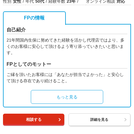
性別
女性
年代
50代
経験年数
23年
オンライン相談
対応
FPの情報
自己紹介
21年間国内生保に努めてきた経験を活かし代理店ではより、多
くのお客様に安心して頂けるよう寄り添っていきたいと思いま
す。
FPとしてのモットー
ご縁を頂いたお客様には「あなたが担当でよかった」と安心し
て頂ける存在であり続けること。
もっと見る
相談する
詳細を見る