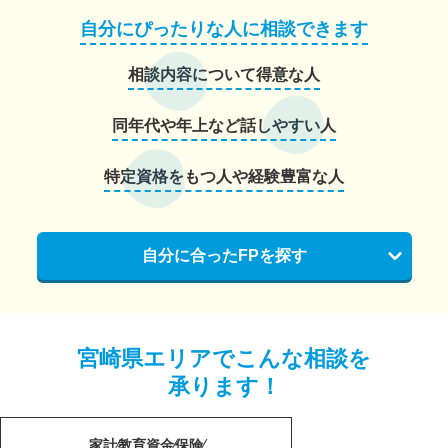
自分にぴったりな人に相談できます
相談内容について得意な人
同年代や年上など話しやすい人
特定資格をもつ人や経験豊富な人
自分に合ったFPを探す
宮崎県エリアでこんな相談を
承ります！
家計
教育資金
保険