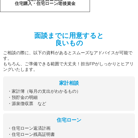
住宅購入・住宅ローン
老後資金
面談までに用意すると
良いもの
ご相談の際に、以下の資料があるとスムーズなアドバイスが可能で
す。
もちろん、ご準備できる範囲で大丈夫！担当FPがしっかりとヒアリ
ングいたします。
家計相談
・家計簿（毎月の支出がわかるもの）
・預貯金の明細
・源泉徴収票 など
住宅ローン
・住宅ローン返済計画
・住宅ローン残高証明書