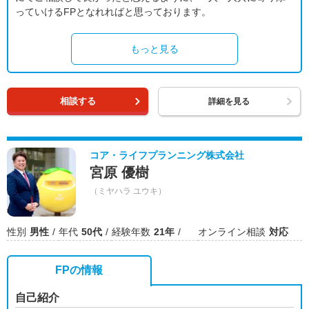
っていけるFPとなれればと思っております。
もっと見る
相談する
詳細を見る
コア・ライフプランニング株式会社
宮原 優樹
（ミヤハラ ユウキ）
性別
男性
年代
50代
経験年数
21年
オンライン相談
対応
FPの情報
自己紹介