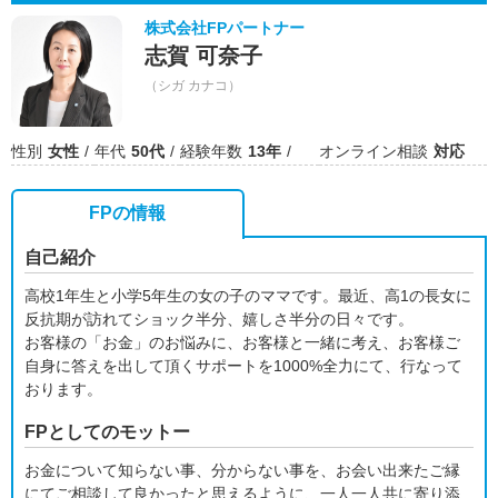
株式会社FPパートナー
志賀 可奈子
（シガ カナコ）
性別
女性
年代
50代
経験年数
13年
オンライン相談
対応
FPの情報
自己紹介
高校1年生と小学5年生の女の子のママです。最近、高1の長女に
反抗期が訪れてショック半分、嬉しさ半分の日々です。
お客様の「お金」のお悩みに、お客様と一緒に考え、お客様ご
自身に答えを出して頂くサポートを1000%全力にて、行なって
おります。
FPとしてのモットー
お金について知らない事、分からない事を、お会い出来たご縁
にてご相談して良かったと思えるように、一人一人共に寄り添