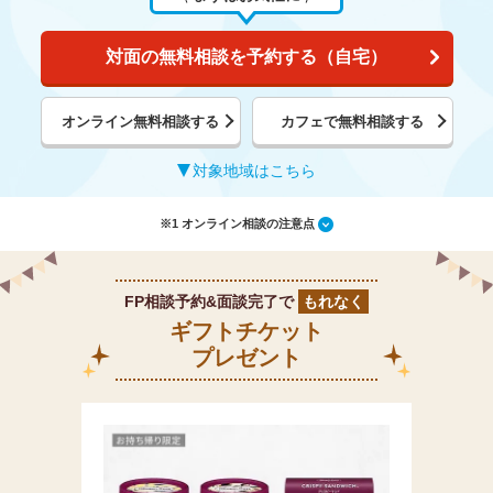
対面の無料相談を予約する（自宅）
オンライン無料相談する
カフェで無料相談する
対象地域はこちら
※1 オンライン相談の注意点
FP相談予約&面談完了で
もれなく
ギフトチケット
プレゼント