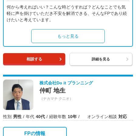
何から考えればいい？こんな時どうすれば？どんなことでも気
軽に声を掛けていただき不安を解消できる、そんなFPであり続
けたいと考えています。
もっと見る
相談する
詳細を見る
株式会社Do it プランニング
仲町 地生
（ナカマチ クニオ）
性別
男性
年代
40代
経験年数
10年
オンライン相談
対応
FPの情報