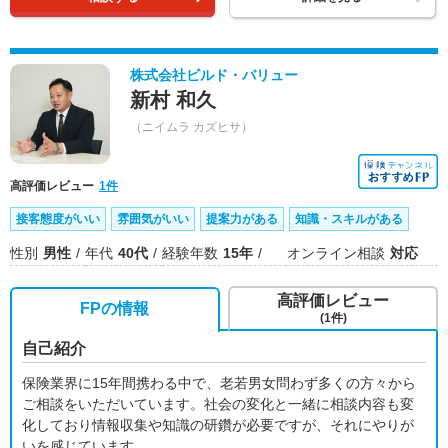
株式会社ビルド・バリュー
新村 和久
（ニイムラ カズヒサ）
高評価レビュー
1件
接客態度がいい
雰囲気がいい
提案力がある
知識・スキルがある
性別
男性
年代
40代
経験年数
15年
オンライン相談
対応
高評価レビュー
FPの情報
(1件)
自己紹介
保険業界に15年間携わる中で、老若男女問わず多くの方々から
ご相談をいただいています。社会の変化と一緒に相談内容も変
化しており情報収集や知識の研鑽が必要ですが、それにやりが
いを感じています。