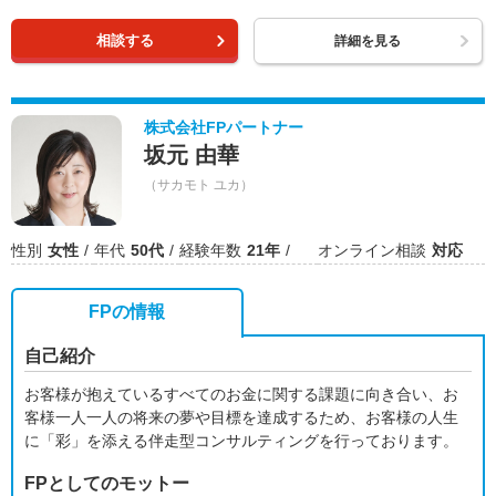
相談する
詳細を見る
株式会社FPパートナー
坂元 由華
（サカモト ユカ）
性別
女性
年代
50代
経験年数
21年
オンライン相談
対応
FPの情報
自己紹介
お客様が抱えているすべてのお金に関する課題に向き合い、お
客様一人一人の将来の夢や目標を達成するため、お客様の人生
に「彩」を添える伴走型コンサルティングを行っております。
FPとしてのモットー