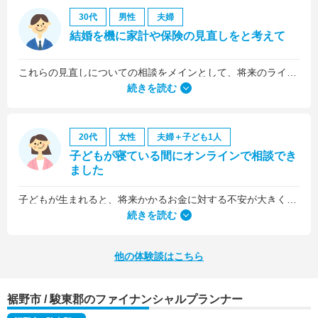
30代
男性
夫婦
結婚を機に家計や保険の見直しをと考えて
これらの見直しについての相談をメインとして、将来のライフプラン全般について相談しました。
続きを読む
20代
女性
夫婦＋子ども1人
子どもが寝ている間にオンラインで相談でき
ました
子どもが生まれると、将来かかるお金に対する不安が大きくなりますが、早い段階でFPさんに相談できたことで前向きに考えられるようになりました。
何より、とても親身になって対応してくださって大満足。うちと同じように子どもの将来のお金のことで悩んでいる友人にも教えました。
続きを読む
他の体験談はこちら
裾野市 / 駿東郡のファイナンシャルプランナー