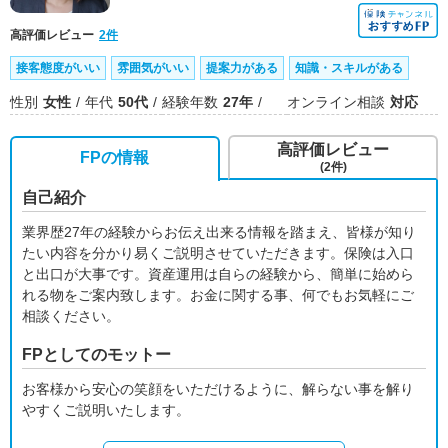
高評価レビュー
2件
接客態度がいい
雰囲気がいい
提案力がある
知識・スキルがある
性別
女性
年代
50代
経験年数
27年
オンライン相談
対応
高評価レビュー
FPの情報
(2件)
自己紹介
業界歴27年の経験からお伝え出来る情報を踏まえ、皆様が知り
たい内容を分かり易くご説明させていただきます。保険は入口
と出口が大事です。資産運用は自らの経験から、簡単に始めら
れる物をご案内致します。お金に関する事、何でもお気軽にご
相談ください。
FPとしてのモットー
お客様から安心の笑顔をいただけるように、解らない事を解り
やすくご説明いたします。