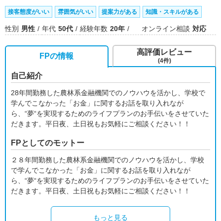
接客態度がいい
雰囲気がいい
提案力がある
知識・スキルがある
性別
男性
年代
50代
経験年数
20年
オンライン相談
対応
高評価レビュー
FPの情報
(4件)
自己紹介
28年間勤務した農林系金融機関でのノウハウを活かし、学校で
学んでこなかった「お金」に関するお話を取り入れなが
ら、“夢“を実現するためのライフプランのお手伝いをさせていた
だきます。平日夜、土日祝もお気軽にご相談ください！！
FPとしてのモットー
２８年間勤務した農林系金融機関でのノウハウを活かし、学校
で学んでこなかった「お金」に関するお話を取り入れなが
ら、“夢“を実現するためのライフプランのお手伝いをさせていた
だきます。平日夜、土日祝もお気軽にご相談ください！！
もっと見る