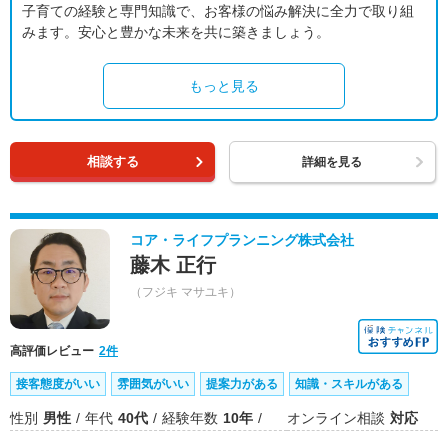
子育ての経験と専門知識で、お客様の悩み解決に全力で取り組
みます。安心と豊かな未来を共に築きましょう。
もっと見る
相談する
詳細を見る
コア・ライフプランニング株式会社
藤木 正行
（フジキ マサユキ）
高評価レビュー
2件
接客態度がいい
雰囲気がいい
提案力がある
知識・スキルがある
性別
男性
年代
40代
経験年数
10年
オンライン相談
対応