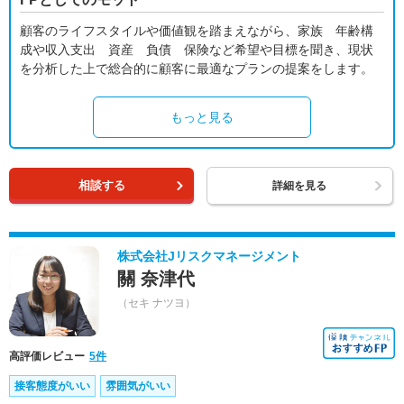
顧客のライフスタイルや価値観を踏まえながら、家族 年齢構
成や収入支出 資産 負債 保険など希望や目標を聞き、現状
を分析した上で総合的に顧客に最適なプランの提案をします。
もっと見る
相談する
詳細を見る
株式会社Jリスクマネージメント
關 奈津代
（セキ ナツヨ）
高評価レビュー
5件
接客態度がいい
雰囲気がいい