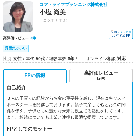
コア・ライフプランニング株式会社
小塩 尚美
（コシオ ナオミ）
高評価レビュー
2件
雰囲気がいい
性別
女性
年代
50代
経験年数
6年
オンライン相談
対応
高評価レビュー
FPの情報
(2件)
自己紹介
３人の子育ての経験からお金の重要性を感じ、現在はキッズマ
ネースクールを開催しております。親子で楽しく心とお金の関
係を伝え、子供たちの豊かな未来に役立てる活動をしてます。
また、相続についても士業と連携し最適な提案しています。
FPとしてのモットー