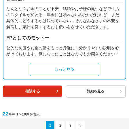
なんとなくお金のことが不安…結婚やお子様の誕生などで生活
のスタイルが変わる…年金には頼れないみたいだけれど、まだ
具体的にどうするかは決めていない…そんなみなさまの不安を
解消し、家計を良くするお手伝いをさせていただきます。
FPとしてのモットー
公的な制度やお金の話をもっと身近に！分かりやすい説明を心
がけております。気になったことはなんでもお聞きください！
もっと見る
相談する
詳細を見る
22
件中
1〜10
件を表示
1
2
3