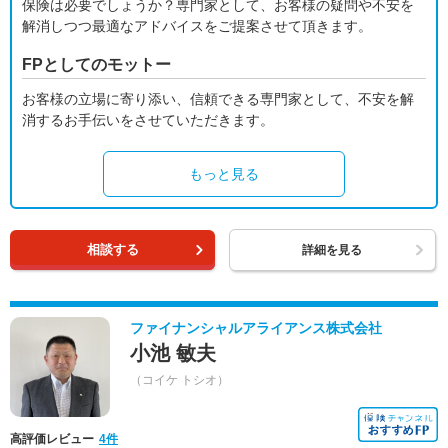
保険は必要でしょうか？専門家として、お客様の疑問や不安を
解消しつつ最適なアドバイスをご提案させて頂きます。
FPとしてのモットー
お客様の立場に寄り添い、信頼できる専門家として、不安を解
消するお手伝いをさせていただきます。
もっと見る
相談する
詳細を見る
ファイナンシャルアライアンス株式会社
小池 敏夫
（コイケ トシオ）
高評価レビュー
4件