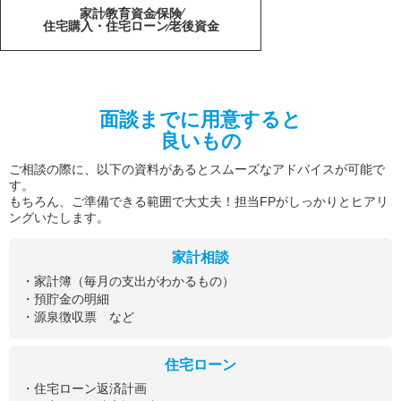
家計
教育資金
保険
住宅購入・住宅ローン
老後資金
面談までに用意すると
良いもの
ご相談の際に、以下の資料があるとスムーズなアドバイスが可能で
す。
もちろん、ご準備できる範囲で大丈夫！担当FPがしっかりとヒアリ
ングいたします。
家計相談
・家計簿（毎月の支出がわかるもの）
・預貯金の明細
・源泉徴収票 など
住宅ローン
・住宅ローン返済計画