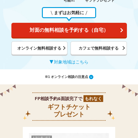
可能
ギフトプレゼント
※1
まずはお気軽に
対面の無料相談を予約する（自宅）
オンライン無料相談する
カフェで無料相談する
対象地域はこちら
※1 オンライン相談の注意点
FP相談予約&面談完了で
もれなく
ギフトチケット
プレゼント