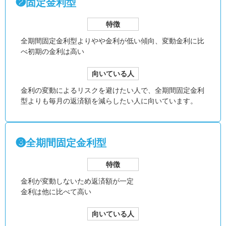
❷固定金利型
特徴
全期間固定金利型より
やや金利が低い傾向、
変動金利に比
べ初期の金利は高い
向いている人
金利の変動によるリスクを避けたい人で、全期間固定金利
型よりも毎月の返済額を減らしたい人に向いています。
❸全期間固定金利型
特徴
金利が変動しないため返済額が一定
金利は他に比べて高い
向いている人