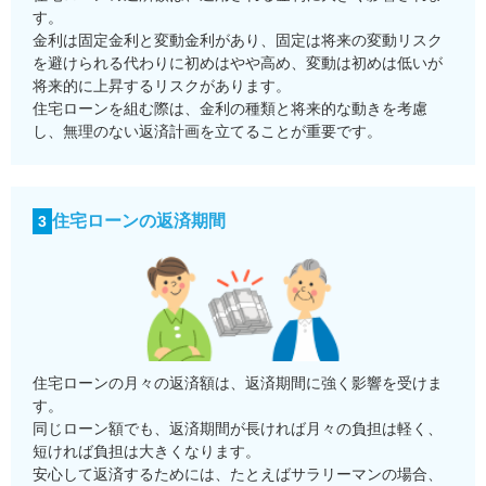
す。
金利は固定金利と変動金利があり、固定は将来の変動リスク
を避けられる代わりに初めはやや高め、変動は初めは低いが
将来的に上昇するリスクがあります。
住宅ローンを組む際は、金利の種類と将来的な動きを考慮
し、無理のない返済計画を立てることが重要です。
住宅ローンの返済期間
3
住宅ローンの月々の返済額は、返済期間に強く影響を受けま
す。
同じローン額でも、返済期間が長ければ月々の負担は軽く、
短ければ負担は大きくなります。
安心して返済するためには、たとえばサラリーマンの場合、