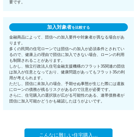
要です。
加入対象者
を比較する
金融商品によって、団信への加入要件や対象者が異なる場合があ
ります。
多くの民間の住宅ローンでは団信への加入が必須条件とされてい
るので、健康上の理由で団信に加入できない場合、ローンの利用
も制限されることがあります。
しかし、独立行政法人住宅金融支援機構のフラット35関連の団信
は加入が任意となっており、健康問題があってもフラット35の利
用が考えられます。
ただし、団信に未加入の場合、予期せぬ事態が生じた際には遺族
にローンの債務が残るリスクがあるので注意が必要です。
さらに、住宅購入の選択肢が広がる可能性のある、連帯債務者が
団信に加入可能かどうかも確認したほうがよいです。
こんなに難しい住宅購入…