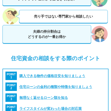
売り手ではない専門家から相談したい
夫婦の持分割合は
どうするのが一番お得か
住宅資金の相談をする際のポイント
POINT
購入できる物件の価格目安を知りましょう
1
POINT
住宅ローンの金利の種類や特徴を知りましょう
2
POINT
無理なく返せるローン額を知る
3
POINT
ライフスタイルが変わった場合の対応策
4