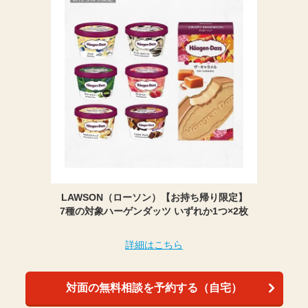
LAWSON（ローソン）【お持ち帰り限定】
7種の対象ハーゲンダッツ いずれか1つ×2枚
詳細はこちら
対面の無料相談を予約する（自宅）