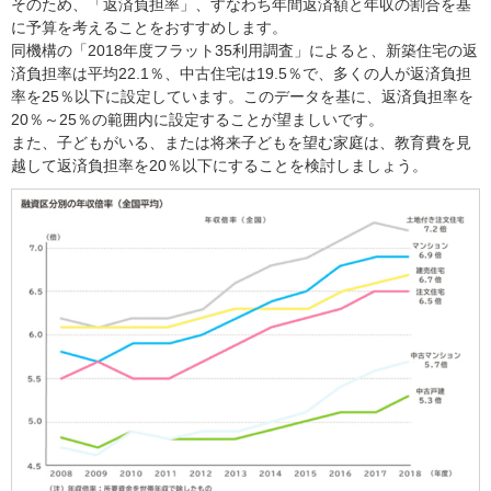
そのため、「返済負担率」、すなわち年間返済額と年収の割合を基
に予算を考えることをおすすめします。
同機構の「2018年度フラット35利用調査」によると、新築住宅の返
済負担率は平均22.1％、中古住宅は19.5％で、多くの人が返済負担
率を25％以下に設定しています。このデータを基に、返済負担率を
20％～25％の範囲内に設定することが望ましいです。
また、子どもがいる、または将来子どもを望む家庭は、教育費を見
越して返済負担率を20％以下にすることを検討しましょう。