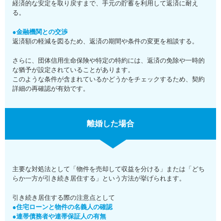
経済的な安定を取り戻すまで、手元の貯蓄を利用して返済に耐え
る。
●金融機関との交渉
返済額の軽減を図るため、返済の期間や条件の変更を相談する。
さらに、団体信用生命保険や特定の特約には、返済の免除や一時的
な猶予が設定されていることがあります。
このような条件が含まれているかどうかをチェックするため、契約
詳細の再確認が有効です。
離婚した場合
主要な対処法として「物件を売却して収益を分ける」または「どち
らか一方が引き続き居住する」という方法が挙げられます。
引き続き居住する際の注意点として
●住宅ローンと物件の名義人の確認
●連帯債務者や連帯保証人の有無