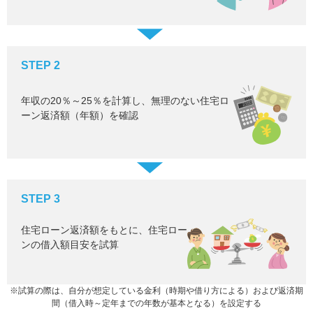
STEP 2
年収の20％～25％を計算し、無理のない住宅ロ
ーン返済額（年額）を確認
STEP 3
住宅ローン返済額をもとに、住宅ロー
ンの借入額目安を試算
※試算の際は、自分が想定している金利（時期や借り方による）および返済期
間（借入時～定年までの年数が基本となる）を設定する