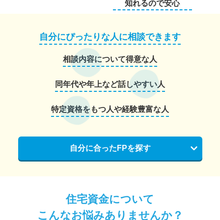
知れるので安心
自分にぴったりな人に相談できます
相談内容について得意な人
同年代や年上など話しやすい人
特定資格をもつ人や経験豊富な人
自分に合ったFPを探す
住宅資金について
こんなお悩みありませんか？