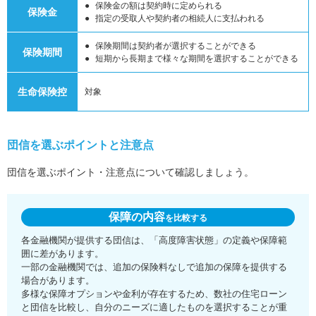
保険金の額は契約時に定められる
保険金
指定の受取人や契約者の相続人に支払われる
保険期間は契約者が選択することができる
保険期間
短期から長期まで様々な期間を選択することができる
生命保険控
対象
団信を選ぶポイントと注意点
団信を選ぶポイント・注意点について確認しましょう。
保障の内容
を比較する
各金融機関が提供する団信は、「高度障害状態」の定義や保障範
囲に差があります。
一部の金融機関では、追加の保険料なしで追加の保障を提供する
場合があります。
多様な保障オプションや金利が存在するため、数社の住宅ローン
と団信を比較し、自分のニーズに適したものを選択することが重