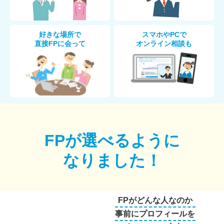
好きな場所で
スマホやPCで
直接FPに会って
オンライン相談も
FPが選べるように
なりました！
FPがどんな人なのか
事前にプロフィールを