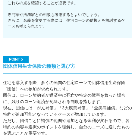
これらの点を確認することが必要です。
専門家や法務家との相談も考慮するとよいでしょう。
さらに、名義を変更する際には、住宅ローンの借換えを検討するケ
ースも考えられます。
POINT 5
団体信用生命保険の種類と選び方
住宅を購入する際、多くの民間の住宅ローンで団体信用生命保険
（団信）への参加が求められます。
団信は、ローン契約者が返済中に死亡や特定の障害を負った場合
に、残りのローン返済が免除される制度を指します。
現在、団信には「がん補償」「3大疾患補償」「全疾病補償」などの
特約が追加可能となっているケースが増加しています。
ただし、団信ごとに補償の範囲や追加となる金利が変わるので、各
特約の内容や選択のポイントを理解し、自分のニーズに適したもの
を選ぶことが重要です。