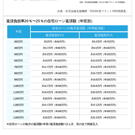
出典：住宅金融支援機構「2018年度フラット35利用調査」
返済負担率20％〜25％の住宅ローン返済額（年収別）
住宅ローンの毎月返済額（年間返済額）
年収
返済負担20％
返済負担25％
300万円
月5万円（年60万円）
月6.3万円（年75万円）
400万円
月6.7万円（年80万円）
月8.3万円（年100万円）
500万円
月8.3万円（年100万円）
月10.4万円（年125万円）
600万円
月10万円（年120万円）
月12.5万円（年150万円）
700万円
月11.7万円（年140万円）
月14.6万円（年175万円）
800万円
月13.3万円（年160万円）
月16.7万円（年200万円）
900万円
月15万円（年180万円）
月18.8万円（年225万円）
1,000万円
月16.7万円（年200万円）
月20.8万円（年250万円）
1,100万円
月18.3万円（年220万円）
月22.9万円（年275万円）
1,200万円
月20万円（年240万円）
月25万円（年300万円）
1,300万円
月21.7万円（年260万円）
月27.1万円（年325万円）
1,400万円
月23.3万円（年280万円）
月29.2万円（年350万円）
1,500万円
月25万円（年300万円）
月31.3万円（年375万円）
※住宅ローンの毎月の返済額=年収×返済負担額÷12ヵ月、百の位で四捨五入