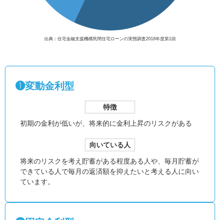
出典：住宅金融支援機構民間住宅ローンの実態調査2018年度第1回
❶変動金利型
特徴
初期の金利が低いが、
将来的に金利上昇のリスクがある
向いている人
将来のリスクを考え貯蓄がある程度ある人や、毎月貯蓄が
できている人で毎月の返済額を抑えたいと考える人に向い
ています。