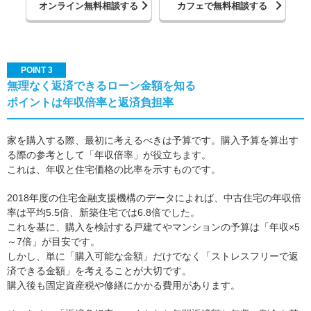
オンライン無料相談する
カフェで無料相談する
POINT 3
無理なく返済できるローン金額を知る
ポイントは年収倍率と返済負担率
家を購入する際、最初に考えるべきは予算です。購入予算を算出す
る際の参考として「年収倍率」が役立ちます。
これは、年収と住宅価格の比率を示すものです。
2018年度の住宅金融支援機構のデータによれば、中古住宅の年収倍
率は平均5.5倍、新築住宅では6.8倍でした。
これを基に、購入を検討する戸建てやマンションの予算は「年収×5
～7倍」が目安です。
しかし、単に「購入可能な金額」だけでなく「ストレスフリーで返
済できる金額」を考えることが大切です。
購入後も固定資産税や修繕にかかる費用があります。