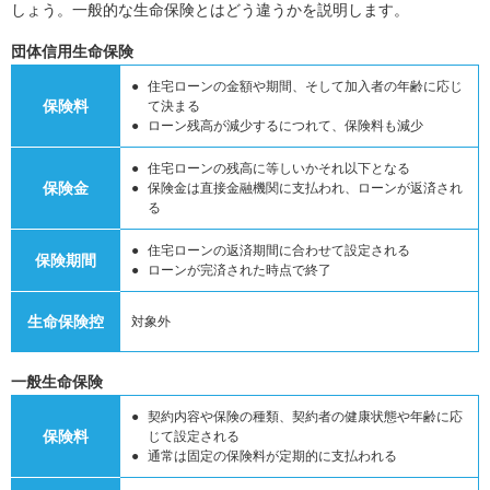
しょう。一般的な生命保険とはどう違うかを説明します。
団体信用生命保険
住宅ローンの金額や期間、そして加入者の年齢に応じ
保険料
て決まる
ローン残高が減少するにつれて、保険料も減少
住宅ローンの残高に等しいかそれ以下となる
保険金
保険金は直接金融機関に支払われ、ローンが返済され
る
住宅ローンの返済期間に合わせて設定される
保険期間
ローンが完済された時点で終了
生命保険控
対象外
一般生命保険
契約内容や保険の種類、契約者の健康状態や年齢に応
保険料
じて設定される
通常は固定の保険料が定期的に支払われる