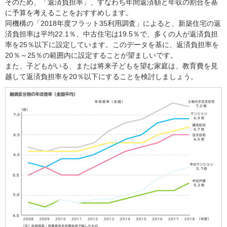
そのため、「返済負担率」、すなわち年間返済額と年収の割合を基
に予算を考えることをおすすめします。
同機構の「2018年度フラット35利用調査」によると、新築住宅の返
済負担率は平均22.1％、中古住宅は19.5％で、多くの人が返済負担
率を25％以下に設定しています。このデータを基に、返済負担率を
20％～25％の範囲内に設定することが望ましいです。
また、子どもがいる、または将来子どもを望む家庭は、教育費を見
越して返済負担率を20％以下にすることを検討しましょう。