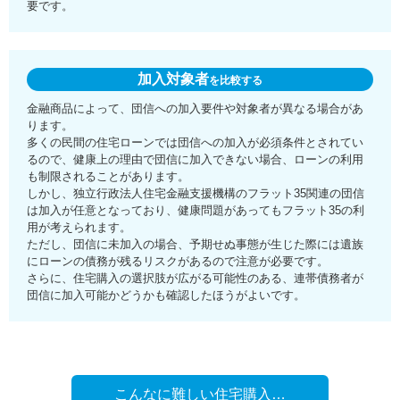
要です。
加入対象者
を比較する
金融商品によって、団信への加入要件や対象者が異なる場合があ
ります。
多くの民間の住宅ローンでは団信への加入が必須条件とされてい
るので、健康上の理由で団信に加入できない場合、ローンの利用
も制限されることがあります。
しかし、独立行政法人住宅金融支援機構のフラット35関連の団信
は加入が任意となっており、健康問題があってもフラット35の利
用が考えられます。
ただし、団信に未加入の場合、予期せぬ事態が生じた際には遺族
にローンの債務が残るリスクがあるので注意が必要です。
さらに、住宅購入の選択肢が広がる可能性のある、連帯債務者が
団信に加入可能かどうかも確認したほうがよいです。
こんなに難しい住宅購入…