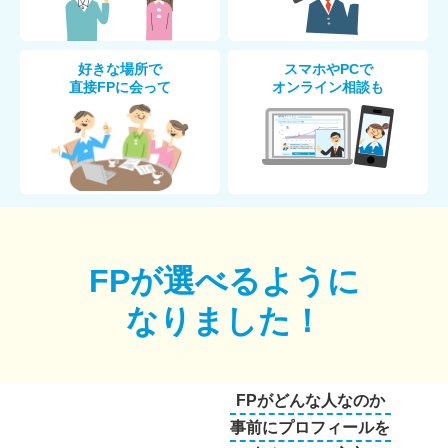
好きな場所で
スマホやPCで
直接FPに会って
オンライン相談も
FPが選べるように
なりました！
FPがどんな人なのか
事前にプロフィールを