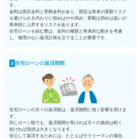
す。
金利は固定金利と変動金利があり、固定は将来の変動リスク
を避けられる代わりに初めはやや高め、変動は初めは低いが
将来的に上昇するリスクがあります。
住宅ローンを組む際は、金利の種類と将来的な動きを考慮
し、無理のない返済計画を立てることが重要です。
住宅ローンの返済期間
3
住宅ローンの月々の返済額は、返済期間に強く影響を受けま
す。
同じローン額でも、返済期間が長ければ月々の負担は軽く、
短ければ負担は大きくなります。
安心して返済するためには、たとえばサラリーマンの場合、