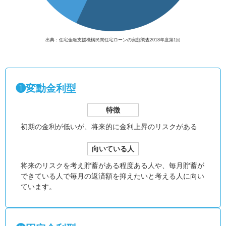
出典：住宅金融支援機構民間住宅ローンの実態調査2018年度第1回
❶変動金利型
特徴
初期の金利が低いが、
将来的に金利上昇のリスクがある
向いている人
将来のリスクを考え貯蓄がある程度ある人や、毎月貯蓄が
できている人で毎月の返済額を抑えたいと考える人に向い
ています。