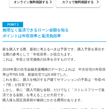
オンライン無料相談する
カフェで無料相談する
POINT 3
無理なく返済できるローン金額を知る
ポイントは年収倍率と返済負担率
家を購入する際、最初に考えるべきは予算です。購入予算を算出す
る際の参考として「年収倍率」が役立ちます。
これは、年収と住宅価格の比率を示すものです。
2018年度の住宅金融支援機構のデータによれば、中古住宅の年収倍
率は平均5.5倍、新築住宅では6.8倍でした。
これを基に、購入を検討する戸建てやマンションの予算は「年収×5
～7倍」が目安です。
しかし、単に「購入可能な金額」だけでなく「ストレスフリーで返
済できる金額」を考えることが大切です。
購入後も固定資産税や修繕にかかる費用があります。