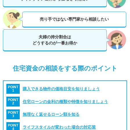
売り手ではない専門家から相談したい
夫婦の持分割合は
どうするのが一番お得か
住宅資金の相談をする際のポイント
POINT
購入できる物件の価格目安を知りましょう
1
POINT
住宅ローンの金利の種類や特徴を知りましょう
2
POINT
無理なく返せるローン額を知る
3
POINT
ライフスタイルが変わった場合の対応策
4