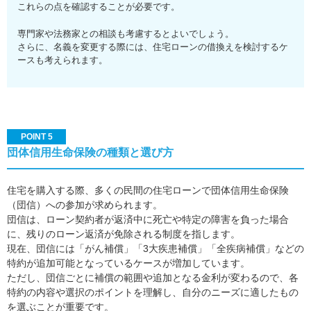
これらの点を確認することが必要です。
専門家や法務家との相談も考慮するとよいでしょう。
さらに、名義を変更する際には、住宅ローンの借換えを検討するケ
ースも考えられます。
POINT 5
団体信用生命保険の種類と選び方
住宅を購入する際、多くの民間の住宅ローンで団体信用生命保険
（団信）への参加が求められます。
団信は、ローン契約者が返済中に死亡や特定の障害を負った場合
に、残りのローン返済が免除される制度を指します。
現在、団信には「がん補償」「3大疾患補償」「全疾病補償」などの
特約が追加可能となっているケースが増加しています。
ただし、団信ごとに補償の範囲や追加となる金利が変わるので、各
特約の内容や選択のポイントを理解し、自分のニーズに適したもの
を選ぶことが重要です。