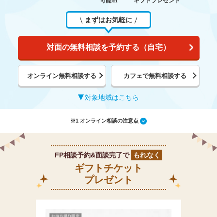
可能
ギフトプレゼント
※1
まずはお気軽に
対面の無料相談を予約する（自宅）
オンライン無料相談する
カフェで無料相談する
対象地域はこちら
※1 オンライン相談の注意点
FP相談予約&面談完了で
もれなく
ギフトチケット
プレゼント