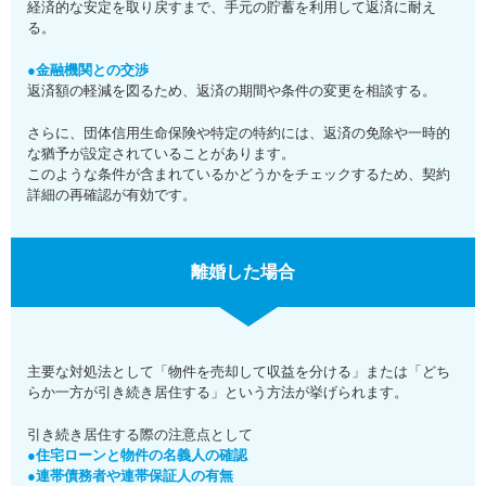
経済的な安定を取り戻すまで、手元の貯蓄を利用して返済に耐え
る。
●金融機関との交渉
返済額の軽減を図るため、返済の期間や条件の変更を相談する。
さらに、団体信用生命保険や特定の特約には、返済の免除や一時的
な猶予が設定されていることがあります。
このような条件が含まれているかどうかをチェックするため、契約
詳細の再確認が有効です。
離婚した場合
主要な対処法として「物件を売却して収益を分ける」または「どち
らか一方が引き続き居住する」という方法が挙げられます。
引き続き居住する際の注意点として
●住宅ローンと物件の名義人の確認
●連帯債務者や連帯保証人の有無