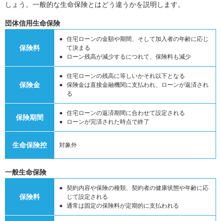
しょう。一般的な生命保険とはどう違うかを説明します。
団体信用生命保険
住宅ローンの金額や期間、そして加入者の年齢に応じ
保険料
て決まる
ローン残高が減少するにつれて、保険料も減少
住宅ローンの残高に等しいかそれ以下となる
保険金
保険金は直接金融機関に支払われ、ローンが返済され
る
住宅ローンの返済期間に合わせて設定される
保険期間
ローンが完済された時点で終了
生命保険控
対象外
一般生命保険
契約内容や保険の種類、契約者の健康状態や年齢に応
保険料
じて設定される
通常は固定の保険料が定期的に支払われる