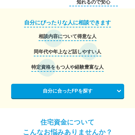
知れるので安心
自分にぴったりな人に相談できます
相談内容について得意な人
同年代や年上など話しやすい人
特定資格をもつ人や経験豊富な人
自分に合ったFPを探す
住宅資金について
こんなお悩みありませんか？