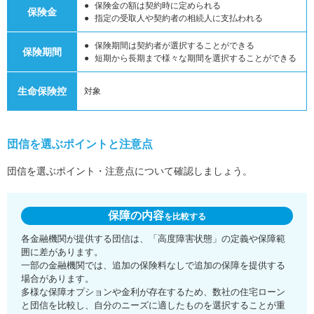
保険金の額は契約時に定められる
保険金
指定の受取人や契約者の相続人に支払われる
保険期間は契約者が選択することができる
保険期間
短期から長期まで様々な期間を選択することができる
生命保険控
対象
団信を選ぶポイントと注意点
団信を選ぶポイント・注意点について確認しましょう。
保障の内容
を比較する
各金融機関が提供する団信は、「高度障害状態」の定義や保障範
囲に差があります。
一部の金融機関では、追加の保険料なしで追加の保障を提供する
場合があります。
多様な保障オプションや金利が存在するため、数社の住宅ローン
と団信を比較し、自分のニーズに適したものを選択することが重