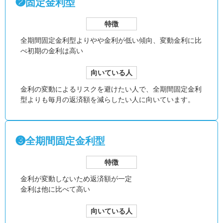
❷固定金利型
特徴
全期間固定金利型より
やや金利が低い傾向、
変動金利に比
べ初期の金利は高い
向いている人
金利の変動によるリスクを避けたい人で、全期間固定金利
型よりも毎月の返済額を減らしたい人に向いています。
❸全期間固定金利型
特徴
金利が変動しないため返済額が一定
金利は他に比べて高い
向いている人