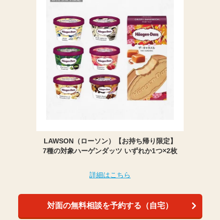
LAWSON（ローソン）【お持ち帰り限定】
7種の対象ハーゲンダッツ いずれか1つ×2枚
詳細はこちら
対面の無料相談を予約する（自宅）