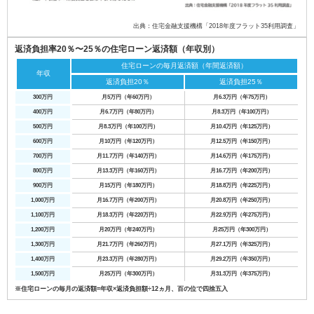
出典：住宅金融支援機構「2018年度フラット35利用調査」
返済負担率20％〜25％の住宅ローン返済額（年収別）
住宅ローンの毎月返済額（年間返済額）
年収
返済負担20％
返済負担25％
300万円
月5万円（年60万円）
月6.3万円（年75万円）
400万円
月6.7万円（年80万円）
月8.3万円（年100万円）
500万円
月8.3万円（年100万円）
月10.4万円（年125万円）
600万円
月10万円（年120万円）
月12.5万円（年150万円）
700万円
月11.7万円（年140万円）
月14.6万円（年175万円）
800万円
月13.3万円（年160万円）
月16.7万円（年200万円）
900万円
月15万円（年180万円）
月18.8万円（年225万円）
1,000万円
月16.7万円（年200万円）
月20.8万円（年250万円）
1,100万円
月18.3万円（年220万円）
月22.9万円（年275万円）
1,200万円
月20万円（年240万円）
月25万円（年300万円）
1,300万円
月21.7万円（年260万円）
月27.1万円（年325万円）
1,400万円
月23.3万円（年280万円）
月29.2万円（年350万円）
1,500万円
月25万円（年300万円）
月31.3万円（年375万円）
※住宅ローンの毎月の返済額=年収×返済負担額÷12ヵ月、百の位で四捨五入