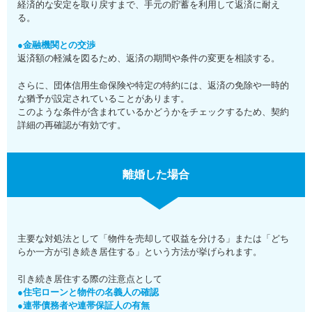
経済的な安定を取り戻すまで、手元の貯蓄を利用して返済に耐え
る。
●金融機関との交渉
返済額の軽減を図るため、返済の期間や条件の変更を相談する。
さらに、団体信用生命保険や特定の特約には、返済の免除や一時的
な猶予が設定されていることがあります。
このような条件が含まれているかどうかをチェックするため、契約
詳細の再確認が有効です。
離婚した場合
主要な対処法として「物件を売却して収益を分ける」または「どち
らか一方が引き続き居住する」という方法が挙げられます。
引き続き居住する際の注意点として
●住宅ローンと物件の名義人の確認
●連帯債務者や連帯保証人の有無