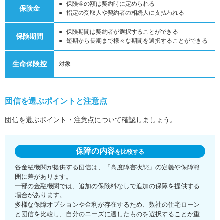
保険金の額は契約時に定められる
保険金
指定の受取人や契約者の相続人に支払われる
保険期間は契約者が選択することができる
保険期間
短期から長期まで様々な期間を選択することができる
生命保険控
対象
団信を選ぶポイントと注意点
団信を選ぶポイント・注意点について確認しましょう。
保障の内容
を比較する
各金融機関が提供する団信は、「高度障害状態」の定義や保障範
囲に差があります。
一部の金融機関では、追加の保険料なしで追加の保障を提供する
場合があります。
多様な保障オプションや金利が存在するため、数社の住宅ローン
と団信を比較し、自分のニーズに適したものを選択することが重