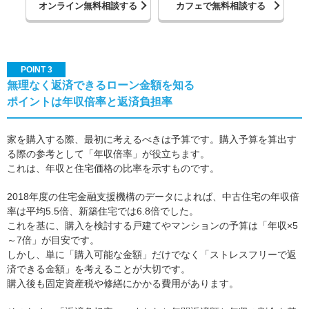
オンライン無料相談する
カフェで無料相談する
POINT 3
無理なく返済できるローン金額を知る
ポイントは年収倍率と返済負担率
家を購入する際、最初に考えるべきは予算です。購入予算を算出す
る際の参考として「年収倍率」が役立ちます。
これは、年収と住宅価格の比率を示すものです。
2018年度の住宅金融支援機構のデータによれば、中古住宅の年収倍
率は平均5.5倍、新築住宅では6.8倍でした。
これを基に、購入を検討する戸建てやマンションの予算は「年収×5
～7倍」が目安です。
しかし、単に「購入可能な金額」だけでなく「ストレスフリーで返
済できる金額」を考えることが大切です。
購入後も固定資産税や修繕にかかる費用があります。