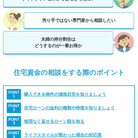
売り手ではない専門家から相談したい
夫婦の持分割合は
どうするのが一番お得か
住宅資金の相談をする際のポイント
POINT
購入できる物件の価格目安を知りましょう
1
POINT
住宅ローンの金利の種類や特徴を知りましょう
2
POINT
無理なく返せるローン額を知る
3
POINT
ライフスタイルが変わった場合の対応策
4