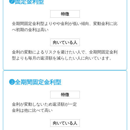
❷固定金利型
特徴
全期間固定金利型より
やや金利が低い傾向、
変動金利に比
べ初期の金利は高い
向いている人
金利の変動によるリスクを避けたい人で、全期間固定金利
型よりも毎月の返済額を減らしたい人に向いています。
❸全期間固定金利型
特徴
金利が変動しないため返済額が一定
金利は他に比べて高い
向いている人