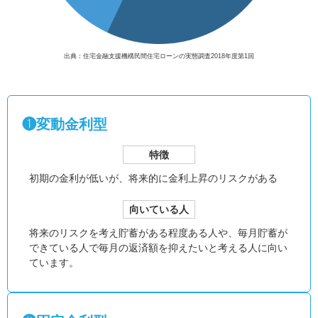
出典：住宅金融支援機構民間住宅ローンの実態調査2018年度第1回
❶変動金利型
特徴
初期の金利が低いが、
将来的に金利上昇のリスクがある
向いている人
将来のリスクを考え貯蓄がある程度ある人や、毎月貯蓄が
できている人で毎月の返済額を抑えたいと考える人に向い
ています。