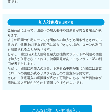
要です。
加入対象者
を比較する
金融商品によって、団信への加入要件や対象者が異なる場合があ
ります。
多くの民間の住宅ローンでは団信への加入が必須条件とされてい
るので、健康上の理由で団信に加入できない場合、ローンの利用
も制限されることがあります。
しかし、独立行政法人住宅金融支援機構のフラット35関連の団信
は加入が任意となっており、健康問題があってもフラット35の利
用が考えられます。
ただし、団信に未加入の場合、予期せぬ事態が生じた際には遺族
にローンの債務が残るリスクがあるので注意が必要です。
さらに、住宅購入の選択肢が広がる可能性のある、連帯債務者が
団信に加入可能かどうかも確認したほうがよいです。
こんなに難しい住宅購入…