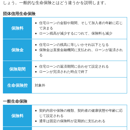
しょう。一般的な生命保険とはどう違うかを説明します。
団体信用生命保険
住宅ローンの金額や期間、そして加入者の年齢に応じ
保険料
て決まる
ローン残高が減少するにつれて、保険料も減少
住宅ローンの残高に等しいかそれ以下となる
保険金
保険金は直接金融機関に支払われ、ローンが返済され
る
住宅ローンの返済期間に合わせて設定される
保険期間
ローンが完済された時点で終了
生命保険控
対象外
一般生命保険
契約内容や保険の種類、契約者の健康状態や年齢に応
保険料
じて設定される
通常は固定の保険料が定期的に支払われる