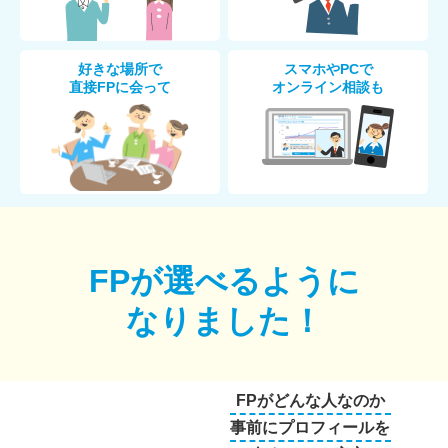
好きな場所で
スマホやPCで
直接FPに会って
オンライン相談も
FPが選べるように
なりました！
FPがどんな人なのか
事前にプロフィールを