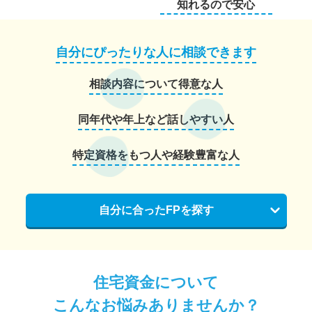
知れるので安心
自分にぴったりな人に相談できます
相談内容について得意な人
同年代や年上など話しやすい人
特定資格をもつ人や経験豊富な人
自分に合ったFPを探す
住宅資金について
こんなお悩みありませんか？