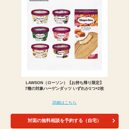
LAWSON（ローソン）【お持ち帰り限定】
7種の対象ハーゲンダッツ いずれか1つ×2枚
詳細はこちら
対面の無料相談を予約する（自宅）