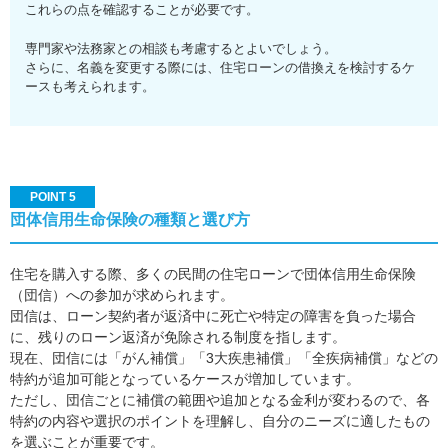
これらの点を確認することが必要です。
専門家や法務家との相談も考慮するとよいでしょう。
さらに、名義を変更する際には、住宅ローンの借換えを検討するケ
ースも考えられます。
POINT 5
団体信用生命保険の種類と選び方
住宅を購入する際、多くの民間の住宅ローンで団体信用生命保険
（団信）への参加が求められます。
団信は、ローン契約者が返済中に死亡や特定の障害を負った場合
に、残りのローン返済が免除される制度を指します。
現在、団信には「がん補償」「3大疾患補償」「全疾病補償」などの
特約が追加可能となっているケースが増加しています。
ただし、団信ごとに補償の範囲や追加となる金利が変わるので、各
特約の内容や選択のポイントを理解し、自分のニーズに適したもの
を選ぶことが重要です。