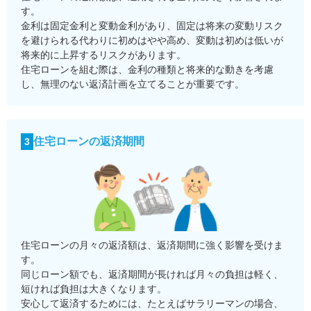
す。
金利は固定金利と変動金利があり、固定は将来の変動リスク
を避けられる代わりに初めはやや高め、変動は初めは低いが
将来的に上昇するリスクがあります。
住宅ローンを組む際は、金利の種類と将来的な動きを考慮
し、無理のない返済計画を立てることが重要です。
住宅ローンの返済期間
3
住宅ローンの月々の返済額は、返済期間に強く影響を受けま
す。
同じローン額でも、返済期間が長ければ月々の負担は軽く、
短ければ負担は大きくなります。
安心して返済するためには、たとえばサラリーマンの場合、