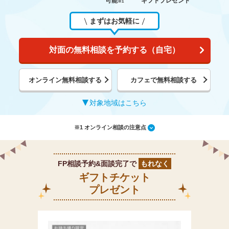
可能
ギフトプレゼント
※1
まずはお気軽に
対面の無料相談を予約する（自宅）
オンライン無料相談する
カフェで無料相談する
対象地域はこちら
※1 オンライン相談の注意点
FP相談予約&面談完了で
もれなく
ギフトチケット
プレゼント