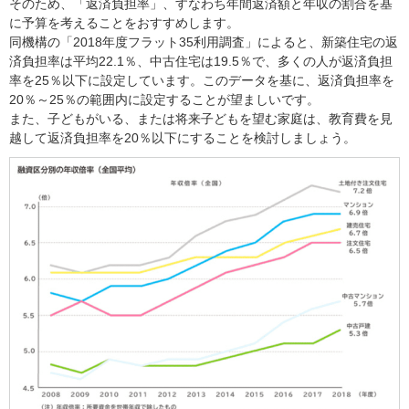
そのため、「返済負担率」、すなわち年間返済額と年収の割合を基
に予算を考えることをおすすめします。
同機構の「2018年度フラット35利用調査」によると、新築住宅の返
済負担率は平均22.1％、中古住宅は19.5％で、多くの人が返済負担
率を25％以下に設定しています。このデータを基に、返済負担率を
20％～25％の範囲内に設定することが望ましいです。
また、子どもがいる、または将来子どもを望む家庭は、教育費を見
越して返済負担率を20％以下にすることを検討しましょう。