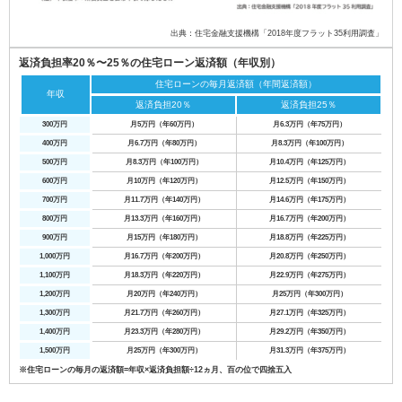
出典：住宅金融支援機構「2018年度フラット35利用調査」
返済負担率20％〜25％の住宅ローン返済額（年収別）
住宅ローンの毎月返済額（年間返済額）
年収
返済負担20％
返済負担25％
300万円
月5万円（年60万円）
月6.3万円（年75万円）
400万円
月6.7万円（年80万円）
月8.3万円（年100万円）
500万円
月8.3万円（年100万円）
月10.4万円（年125万円）
600万円
月10万円（年120万円）
月12.5万円（年150万円）
700万円
月11.7万円（年140万円）
月14.6万円（年175万円）
800万円
月13.3万円（年160万円）
月16.7万円（年200万円）
900万円
月15万円（年180万円）
月18.8万円（年225万円）
1,000万円
月16.7万円（年200万円）
月20.8万円（年250万円）
1,100万円
月18.3万円（年220万円）
月22.9万円（年275万円）
1,200万円
月20万円（年240万円）
月25万円（年300万円）
1,300万円
月21.7万円（年260万円）
月27.1万円（年325万円）
1,400万円
月23.3万円（年280万円）
月29.2万円（年350万円）
1,500万円
月25万円（年300万円）
月31.3万円（年375万円）
※住宅ローンの毎月の返済額=年収×返済負担額÷12ヵ月、百の位で四捨五入