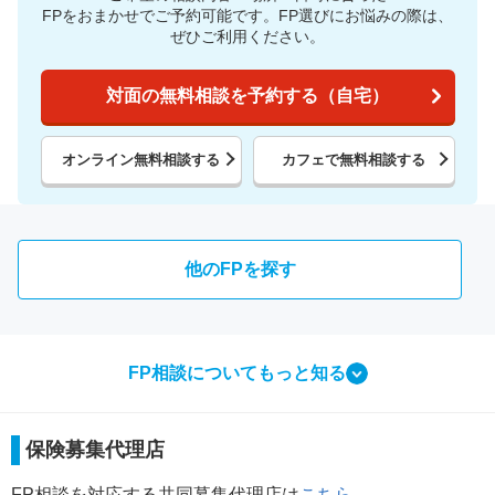
FPをおまかせでご予約可能です。
FP選びにお悩みの際は、
ぜひご利用ください。
対面の無料相談を予約する（自宅）
オンライン無料相談する
カフェで無料相談する
他のFPを探す
FP相談についてもっと知る
相談ってなにをするの？
保険募集代理店
FP相談で行う3つのこと
FP相談を対応する共同募集代理店は
こちら