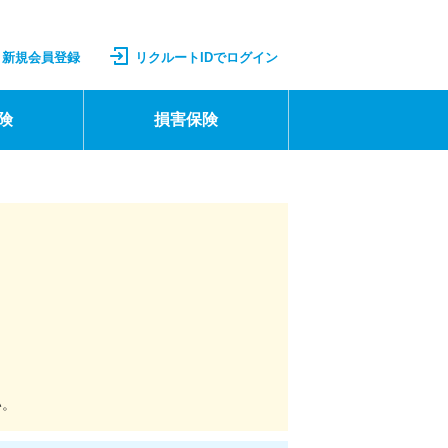
新規会員登録
リクルートIDでログイン
険
損害保険
い。