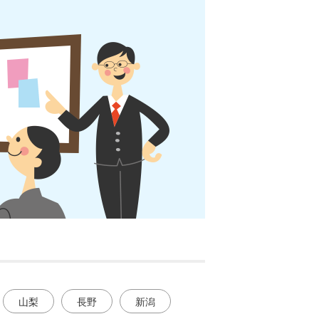
山梨
長野
新潟