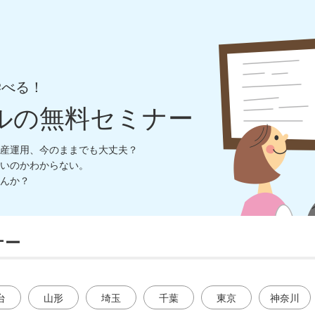
学べる！
ルの無料セミナー
産運用、今のままでも大丈夫？
いのかわからない。
んか？
ナー
台
山形
埼玉
千葉
東京
神奈川