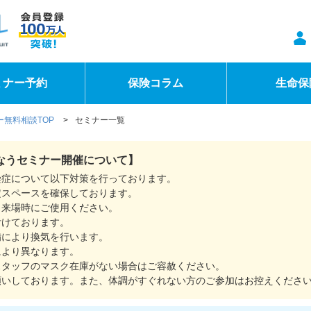
ミナー予約
保険コラム
生命保
無料相談TOP
>
セミナー一覧
なうセミナー開催について】
染症について以下対策を行っております。
定スペースを確保しております。
。来場時にご使用ください。
付けております。
備により換気を行います。
により異なります。
スタッフのマスク在庫がない場合はご容赦ください。
願いしております。また、体調がすぐれない方のご参加はお控えくださ