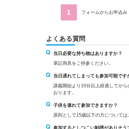
1
フォームからお申込み
よくある質問
当日必要な持ち物はありますか？
筆記用具をご持参ください。
当日遅れてしまっても参加可能です
講義開始より10分以上経過してか
おります。
子供を連れて参加できますか？
原則として15歳以下の方について
参加するとしつこい勧誘がありそう