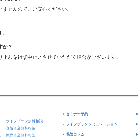
いませんので、ご安心ください。
す。
すか？
り止むを得ず中止とさせていただく場合がございます。
セミナー予約
ライフプラン無料相談
ライフプランシミュレーション
老後資金無料相談
保険コラム
相
教育資金無料相談