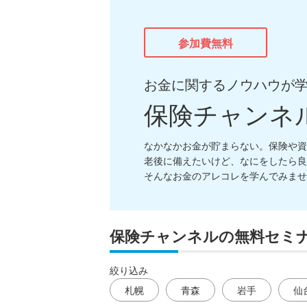
参加費無料
お金に関するノウハウが
保険チャンネ
なかなかお金が貯まらない。保険や資
老後に備えたいけど、なにをしたら良
そんなお金のアレコレを学んでみませ
保険チャンネルの無料セミ
絞り込み
札幌
青森
岩手
仙