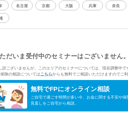
阜
名古屋
京都
大阪
兵庫
奈良
縄
ただいま受付中のセミナーはございません
し訳ございませんが、このエリアのセミナーについては、現在調整中で
・保険の相談については
こちら
からも無料でご相談いただけますのでご
無料でFPにオンライン相談
ご自宅で過ごす時間が多い今、お金に関する不安や保
見直しをご自宅から相談。