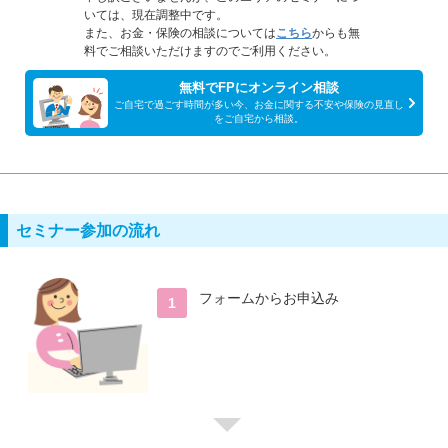
いては、現在調整中です。
また、お金・保険の相談については
こちら
からも無
料でご相談いただけますのでご利用ください。
無料でFPにオンライン相談
ご自宅で過ごす時間が多い今、お金に関する不安や保険の見直し
をご自宅から相談。
セミナー参加の流れ
フォームからお申込み
1