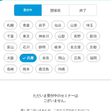
受付中
開催前
終了
札幌
青森
岩手
仙台
山形
埼玉
千葉
東京
神奈川
山梨
長野
新潟
富山
石川
静岡
岐阜
名古屋
京都
大阪
兵庫
奈良
岡山
広島
福岡
長崎
熊本
鹿児島
沖縄
ただいま受付中のセミナーは
ございません。
申し訳ございませんが、このエリアのセミナーにつ