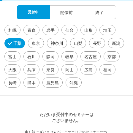
受付中
開催前
終了
札幌
青森
岩手
仙台
山形
埼玉
千葉
東京
神奈川
山梨
長野
新潟
富山
石川
静岡
岐阜
名古屋
京都
大阪
兵庫
奈良
岡山
広島
福岡
長崎
熊本
鹿児島
沖縄
ただいま受付中のセミナーは
ございません。
申し訳ございませんが、このエリアのセミナーにつ