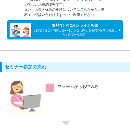
いては、現在調整中です。
また、お金・保険の相談については
こちら
からも無
料でご相談いただけますのでご利用ください。
無料でFPにオンライン相談
ご自宅で過ごす時間が多い今、お金に関する不安や保険の見直し
をご自宅から相談。
セミナー参加の流れ
フォームからお申込み
1