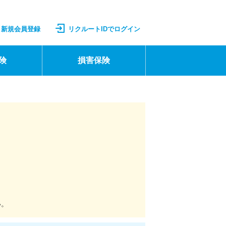
新規会員登録
リクルートIDでログイン
険
損害保険
い。