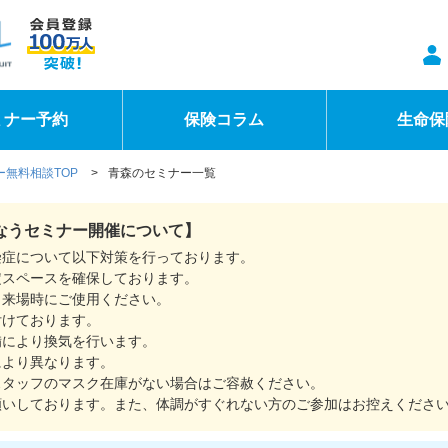
ミナー予約
保険コラム
生命保
無料相談TOP
>
青森のセミナー一覧
なうセミナー開催について】
染症について以下対策を行っております。
定スペースを確保しております。
。来場時にご使用ください。
付けております。
備により換気を行います。
により異なります。
スタッフのマスク在庫がない場合はご容赦ください。
願いしております。また、体調がすぐれない方のご参加はお控えくださ