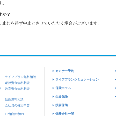
す。
すか？
り止むを得ず中止とさせていただく場合がございます。
セミナー予約
ライフプラン無料相談
ライフプランシミュレーション
老後資金無料相談
保険コラム
相
教育資金無料相談
生命保険
結婚無料相談
損害保険
会社員の確定申告
保険会社一覧
FP相談の流れ