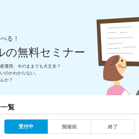
学べる！
ルの無料セミナー
産運用、今のままでも大丈夫？
いのかわからない。
んか？
ー一覧
受付中
開催前
終了