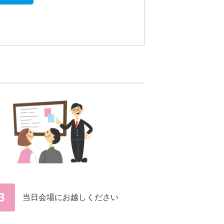
3
当日会場にお越しください