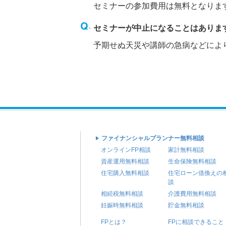
セミナーの参加費用は無料となりま
セミナーが中止になることはありま
予期せぬ天災や講師の急病などによ
ファイナンシャルプランナー無料相談
オンラインFP相談
家計無料相談
資産運用無料相談
生命保険無料相談
住宅購入無料相談
住宅ローン借換えの
談
相続税無料相談
介護費用無料相談
妊娠時無料相談
貯金無料相談
FPとは？
FPに相談できること