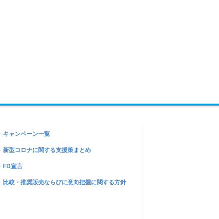
キャンペーン一覧
新型コロナに関する支援策まとめ
FD宣言
比較・推奨販売ならびに意向把握に関する方針