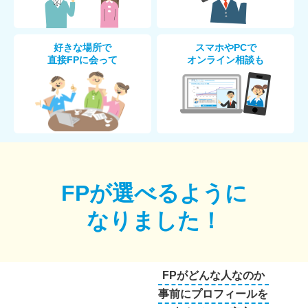
好きな場所で
スマホやPCで
直接FPに会って
オンライン相談も
FPが選べるように
なりました！
FPがどんな人なのか
事前にプロフィールを