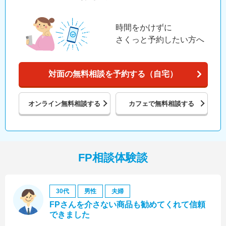
時間をかけずに
さくっと予約したい方へ
対面の無料相談を予約する（自宅）
オンライン
無料相談する
カフェで
無料相談する
FP相談体験談
30代
男性
夫婦
FPさんを介さない商品も勧めてくれて信頼
できました