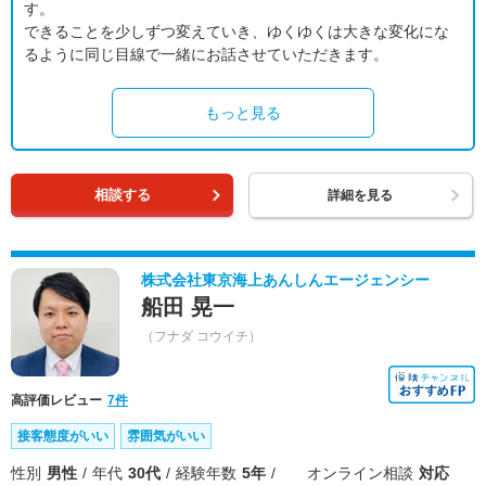
す。
できることを少しずつ変えていき、ゆくゆくは大きな変化にな
るように同じ目線で一緒にお話させていただきます。
もっと見る
相談する
詳細を見る
株式会社東京海上あんしんエージェンシー
船田 晃一
（フナダ コウイチ）
高評価レビュー
7件
接客態度がいい
雰囲気がいい
性別
男性
年代
30代
経験年数
5年
オンライン相談
対応