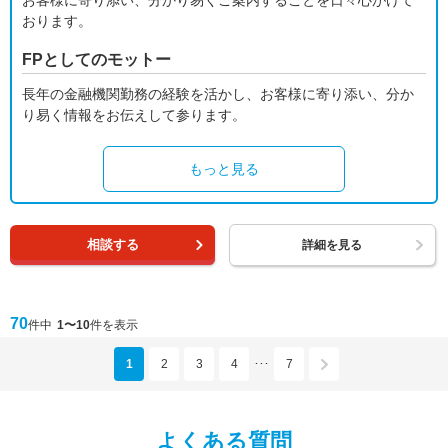
お客様に寄り添い、分かり易くご案内することを日々心がけて
おります。
FPとしてのモットー
長年の金融機関勤務の経験を活かし、お客様に寄り添い、分か
り易く情報をお伝えして参ります。
もっと見る
相談する
詳細を見る
70
件中
1〜10
件を表示
1
2
3
4
7
･･･
よくある質問