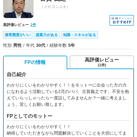
（コガ ヨシユキ）
高評価レビュー
1件
接客態度がいい
提案力がある
知識・スキルがある
性別
男性
年代
30代
経験年数
5年
高評価レビュー
FPの情報
(1件)
自己紹介
わかりにくいをわかりやすく！！をモットーに出会った方の力
になれるよう活動している2児のパパ、古賀義之です。不安を抱
えていらっしゃったら一度話してみませんか？一緒に考えまし
ょう。宜しくお願い致します。
FPとしてのモットー
わかりにくいをわかりやすく！！
納得していただきながら問題解決していくことを大切にしてま