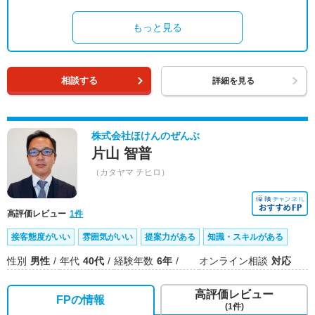
もっと見る
相談する
詳細を見る
株式会社ほけんのぜんぶ
片山 智普
（カタヤマ チヒロ）
高評価レビュー
1件
接客態度がいい
雰囲気がいい
提案力がある
知識・スキルがある
性別
男性
年代
40代
経験年数
6年
オンライン相談
対応
高評価レビュー
FPの情報
(1件)