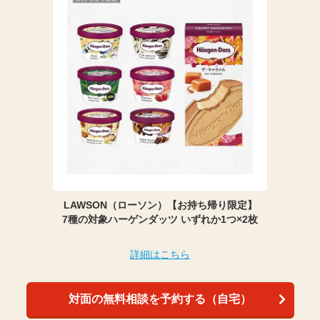
LAWSON（ローソン）【お持ち帰り限定】
7種の対象ハーゲンダッツ いずれか1つ×2枚
詳細はこちら
対面の無料相談を予約する（自宅）