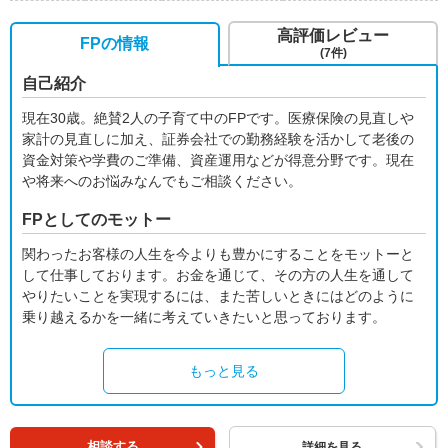
高評価レビュー
FPの情報
(7件)
自己紹介
現在30歳。絶賛2人の子育て中のFPです。医療保険の見直しや
家計の見直しに加え、証券会社での勤務経験を活かして老後の
資金対策や学費のご準備、資産運用などが得意分野です。現在
や将来へのお悩みなんでもご相談ください。
FPとしてのモットー
関わったお客様の人生を今よりも豊かにすることをモットーと
して仕事しております。お金を通じて、その方の人生を通して
やりたいことを実現するには、また苦しいときにはどのように
乗り越えるかを一緒に考えていきたいと思っております。
もっと見る
相談する
詳細を見る