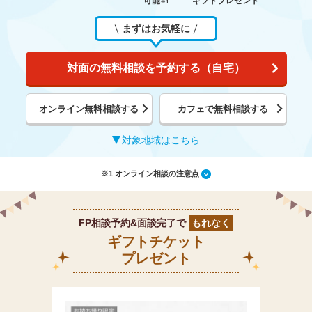
可能
ギフトプレゼント
※1
まずはお気軽に
対面の無料相談を予約する（自宅）
オンライン無料相談する
カフェで無料相談する
対象地域はこちら
※1 オンライン相談の注意点
FP相談予約&面談完了で
もれなく
ギフトチケット
プレゼント