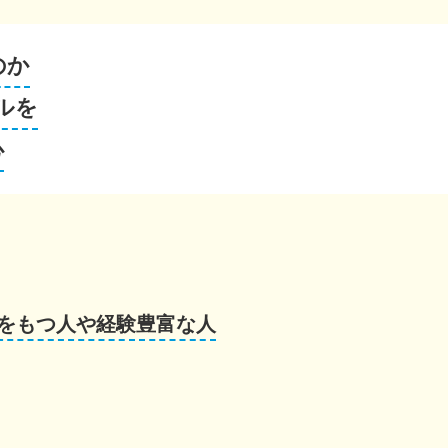
のか
ルを
心
をもつ人や経験豊富な人