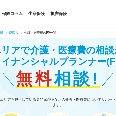
保険コラム
生命保険
損害保険
県
愛西市
介護・医療費のFP一覧
エリアで介護・医療費の相談
ァイナンシャルプランナー
(F
無料
相談!
エリアを担当している専門家があなたの介護・医療費についてサポート
ます。