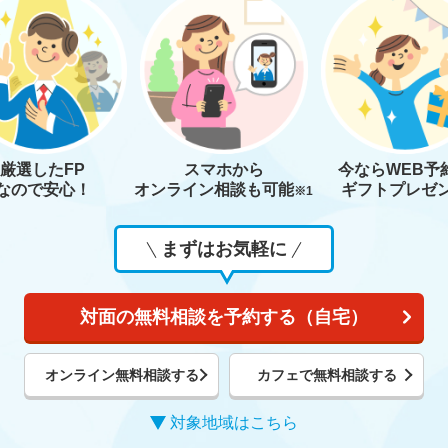
厳選したFP
スマホから
今なら
WEB予
なので安心！
オンライン相談も
可能
ギフトプレゼ
※1
まずはお気軽に
対面の無料相談を予約する（自宅）
オンライン無料相談する
カフェで無料相談する
対象地域はこちら