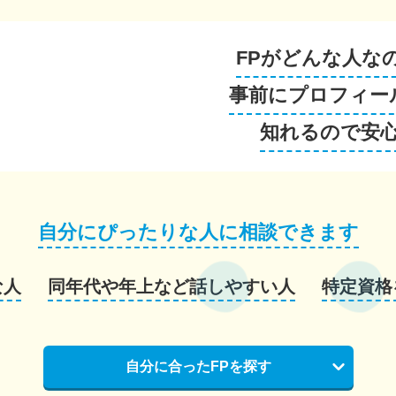
FPがどんな人な
事前にプロフィー
知れるので安
自分にぴったりな人に相談できます
な人
同年代や年上など話しやすい人
特定資格
自分に合ったFPを探す