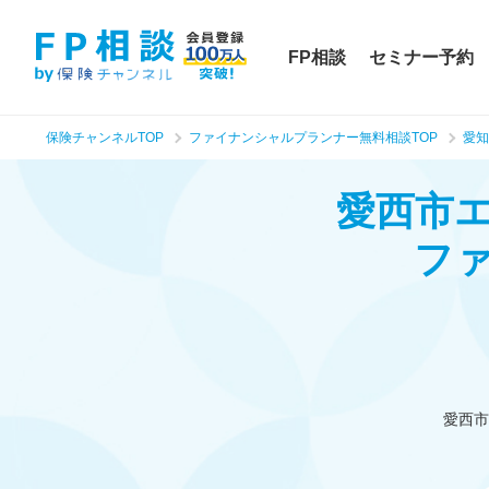
FP相談
セミナー予約
保険チャンネルTOP
ファイナンシャルプランナー無料相談TOP
愛知
愛西市
フ
愛西市