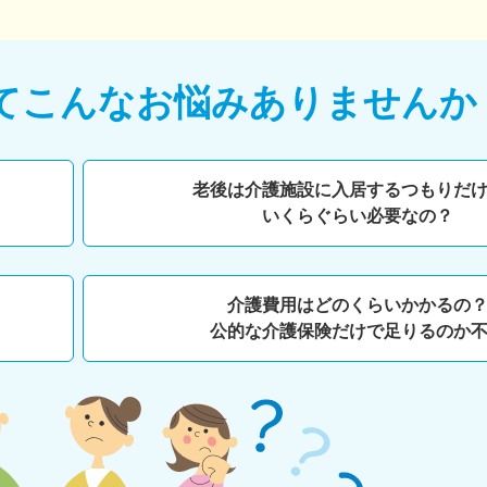
て
こんなお悩みありませんか
老後は介護施設に入居するつもりだ
いくらぐらい必要なの？
介護費用はどのくらいかかるの
公的な介護保険だけで足りるのか