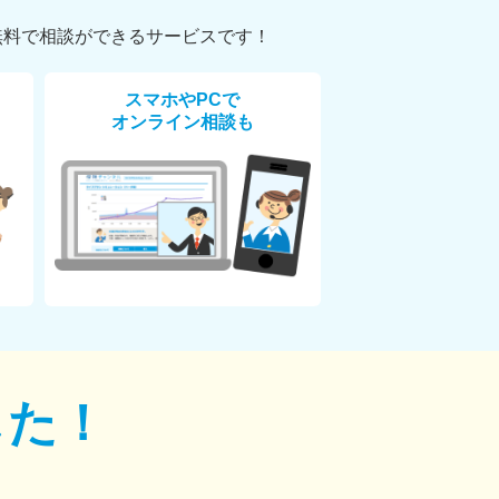
無料で相談ができるサービスです！
スマホやPCで
オンライン相談も
した！