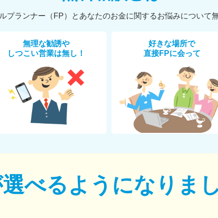
ルプランナー（FP）とあなたのお金に関するお悩みについて
無理な勧誘や
好きな場所で
しつこい営業は無し！
直接FPに会って
が選べるように
なりま