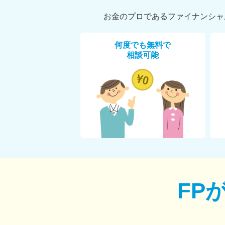
お金のプロであるファイナンシャ
何度でも無料で
相談可能
FP