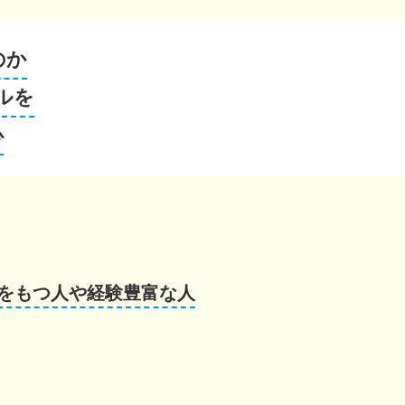
のか
ルを
心
をもつ人や経験豊富な人