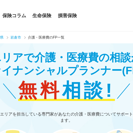
保険コラム
生命保険
損害保険
県
岩倉市
介護・医療費のFP一覧
エリアで介護・医療費の相談
ァイナンシャルプランナー
(F
無料
相談!
エリアを担当している専門家があなたの介護・医療費についてサポート
ます。