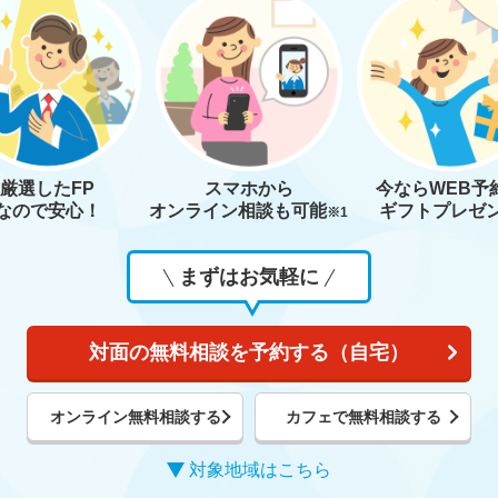
厳選したFP
スマホから
今なら
WEB予
なので安心！
オンライン相談も
可能
ギフトプレゼ
※1
まずはお気軽に
対面の無料相談を予約する（自宅）
オンライン無料相談する
カフェで無料相談する
対象地域はこちら