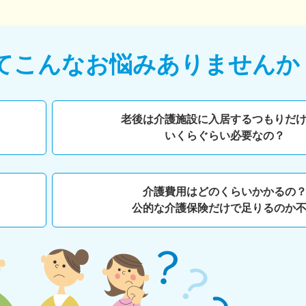
て
こんなお悩みありませんか
老後は介護施設に入居するつもりだ
いくらぐらい必要なの？
介護費用はどのくらいかかるの
公的な介護保険だけで足りるのか