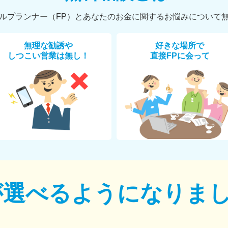
ルプランナー（FP）とあなたのお金に関するお悩みについて
無理な勧誘や
好きな場所で
しつこい営業は無し！
直接FPに会って
が選べるように
なりま