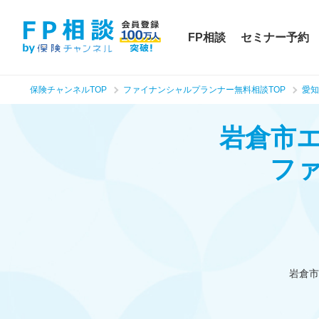
FP相談
セミナー予約
保険チャンネルTOP
ファイナンシャルプランナー無料相談TOP
愛知
岩倉市
フ
岩倉市