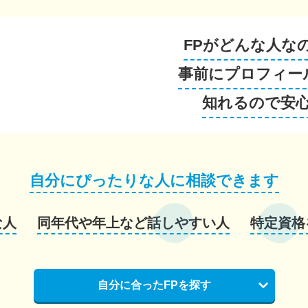
FPがどんな人な
事前にプロフィー
知れるので安
自分にぴったりな人に相談できます
な人
同年代や年上など話しやすい人
特定資格
自分に合ったFPを探す