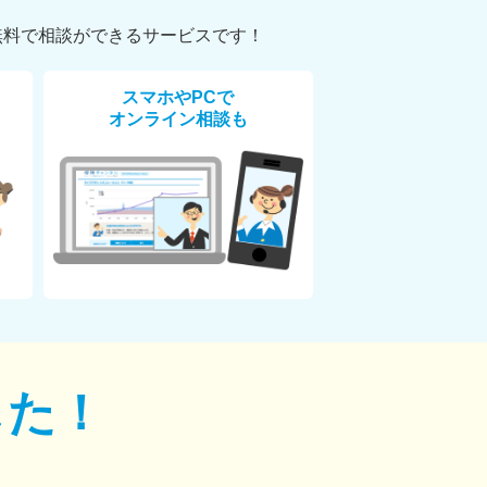
無料で相談ができるサービスです！
スマホやPCで
オンライン相談も
した！