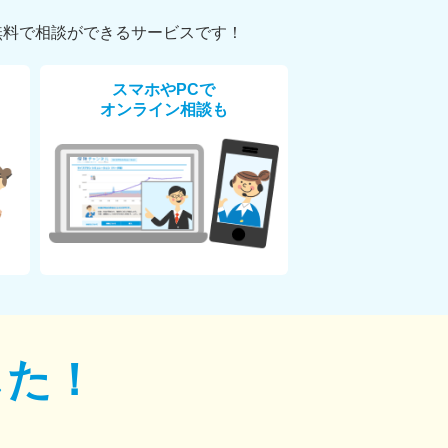
無料で相談ができるサービスです！
スマホやPCで
オンライン相談も
した！