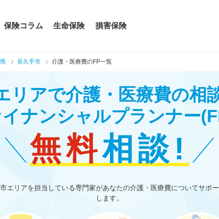
保険コラム
生命保険
損害保険
県
長久手市
介護・医療費のFP一覧
エリアで介護・医療費の相
ァイナンシャルプランナー
(F
無料
相談!
市エリアを担当している専門家があなたの介護・医療費についてサポー
します。