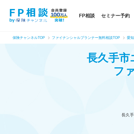
FP相談
セミナー予約
保険チャンネルTOP
ファイナンシャルプランナー無料相談TOP
愛知
長久手市
フ
長久手