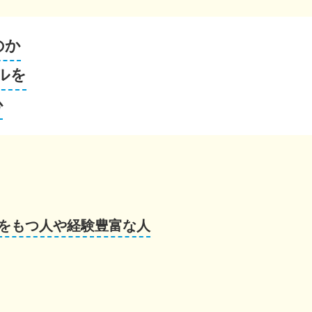
のか
ルを
心
をもつ人や経験豊富な人