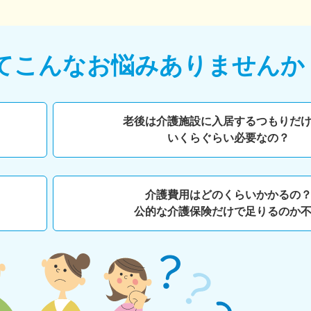
て
こんなお悩みありませんか
老後は介護施設に入居するつもりだ
いくらぐらい必要なの？
介護費用はどのくらいかかるの
公的な介護保険だけで足りるのか