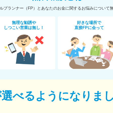
ルプランナー（FP）とあなたのお金に関するお悩みについて
無理な勧誘や
好きな場所で
しつこい営業は無し！
直接FPに会って
が選べるように
なりま