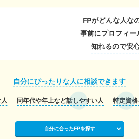
FPがどんな人な
事前にプロフィー
知れるので安
自分にぴったりな人に相談できます
な人
同年代や年上など話しやすい人
特定資格
自分に合ったFPを探す