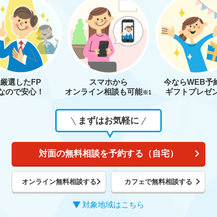
厳選したFP
スマホから
今なら
WEB予
なので安心！
オンライン相談も
可能
ギフトプレゼ
※1
まずはお気軽に
対面の無料相談を予約する（自宅）
オンライン無料相談する
カフェで無料相談する
対象地域はこちら