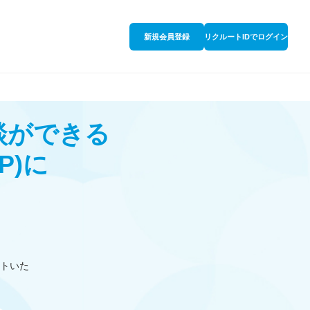
新規会員登録
リクルートIDでログイン
談ができる
P)
に
トいた